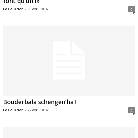
font qu’un !»
Le Courrier
-
30 avril 2016
0
Bouderbala schengen’ha !
Le Courrier
-
27 avril 2016
0