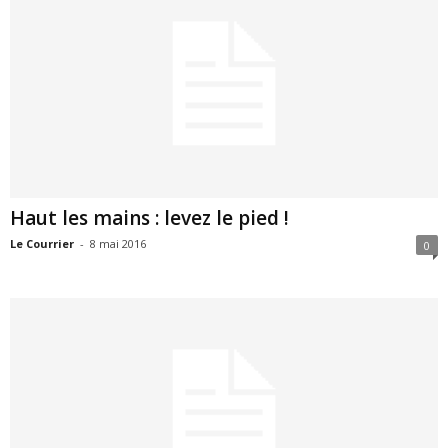
Haut les mains : levez le pied !
Le Courrier
-
8 mai 2016
0