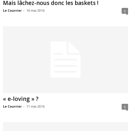
Mais lâchez-nous donc les baskets !
Le Courrier
-
16 mai 2016
0
« e-loving » ?
Le Courrier
-
11 mai 2016
0