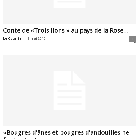
Conte de «Trois lions » au pays de la Rose…
Le Courrier
-
8 mai 2016
0
«Bougres d’ânes et bougres d’andouilles ne