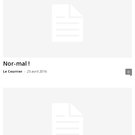
Nor-mal !
Le Courrier
-
25 avril 2016
0