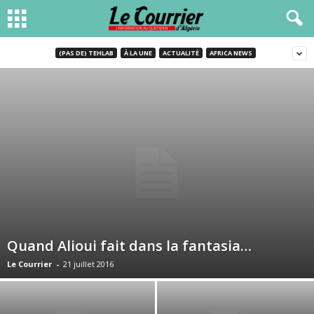
(PAS DE) TEHLAB
À LA UNE
ACTUALITÉ
AFRICA NEWS
Quand Alioui fait dans la fantasia…
Le Courrier
-
21 juillet 2016