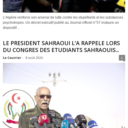
L’Algérie renforce son arsenal de lutte contre les stupéfiants et les substances
psychotropes. Un décret exécutif publié au Journal officiel n°57 instaure un
dispositif...
LE PRESIDENT SAHRAOUI L’A RAPPELE LORS
DU CONGRES DES ETUDIANTS SAHRAOUIS...
Le Courrier
-
8 août 2026
0