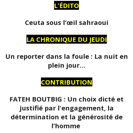
L'ÉDITO
Ceuta sous l’œil sahraoui
LA CHRONIQUE DU JEUDI
Un reporter dans la foule : La nuit en
plein jour…
CONTRIBUTION
FATEH BOUTBIG : Un choix dicté et
justifié par l'engagement, la
détermination et la générosité de
l’homme