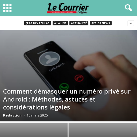
(PAS DE) TEHLAB
À LA UNE
ACTUALITÉ
AFRICA NEWS
Comment démasquer un numéro privé sur
Android : Méthodes, astuces et
considérations légales
Redaction
-
16 mars 2025