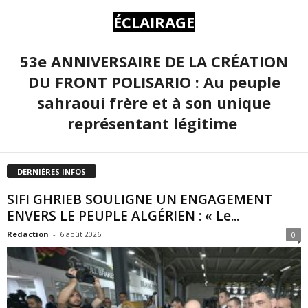
ÉCLAIRAGE
53e ANNIVERSAIRE DE LA CRÉATION
DU FRONT POLISARIO : Au peuple
sahraoui frère et à son unique
représentant légitime
DERNIÈRES INFOS
SIFI GHRIEB SOULIGNE UN ENGAGEMENT
ENVERS LE PEUPLE ALGÉRIEN : « Le...
Redaction
-
6 août 2026
0