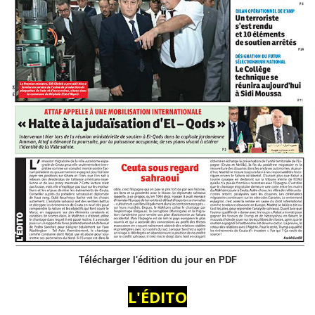
Télécharger l'édition du jour en PDF
L'ÉDITO