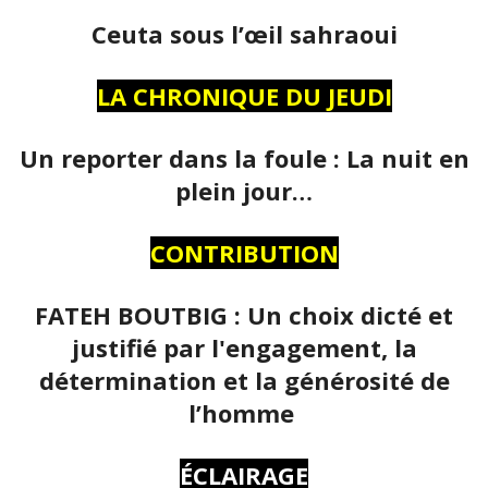
Ceuta sous l’œil sahraoui
LA CHRONIQUE DU JEUDI
Un reporter dans la foule : La nuit en
plein jour…
CONTRIBUTION
FATEH BOUTBIG : Un choix dicté et
justifié par l'engagement, la
détermination et la générosité de
l’homme
ÉCLAIRAGE