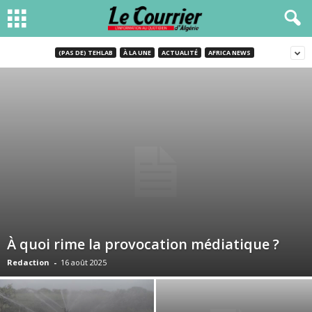
(PAS DE) TEHLAB
À LA UNE
ACTUALITÉ
AFRICA NEWS
À quoi rime la provocation médiatique ?
Redaction
-
16 août 2025