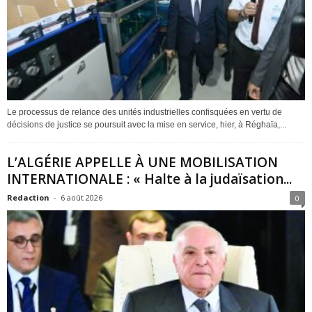
Le processus de relance des unités industrielles confisquées en vertu de
décisions de justice se poursuit avec la mise en service, hier, à Réghaïa,...
L’ALGÉRIE APPELLE À UNE MOBILISATION
INTERNATIONALE : « Halte à la judaïsation...
Redaction
-
6 août 2026
0