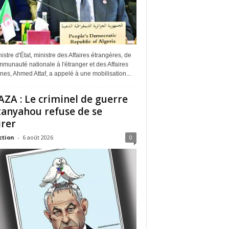
istre d'État, ministre des Affaires étrangères, de
munauté nationale à l'étranger et des Affaires
ines, Ahmed Attaf, a appelé à une mobilisation...
ZA : Le criminel de guerre
anyahou refuse de se
irer
ction
-
6 août 2026
0