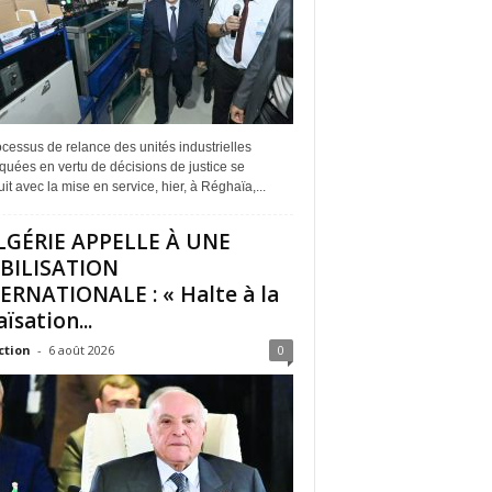
cessus de relance des unités industrielles
quées en vertu de décisions de justice se
it avec la mise en service, hier, à Réghaïa,...
LGÉRIE APPELLE À UNE
BILISATION
ERNATIONALE : « Halte à la
ïsation...
ction
-
6 août 2026
0