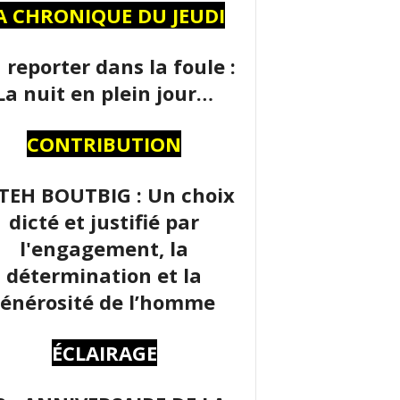
A CHRONIQUE DU JEUDI
 reporter dans la foule :
La nuit en plein jour…
CONTRIBUTION
TEH BOUTBIG : Un choix
dicté et justifié par
l'engagement, la
détermination et la
énérosité de l’homme
ÉCLAIRAGE