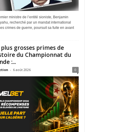
mier ministre de l’entité sioniste, Benjamin
yahu, recherché par un mandat international
es crimes de guerre, poursuit sa fuite en avant
 plus grosses primes de
istoire du Championnat du
de :...
ction
-
6 août 2026
0