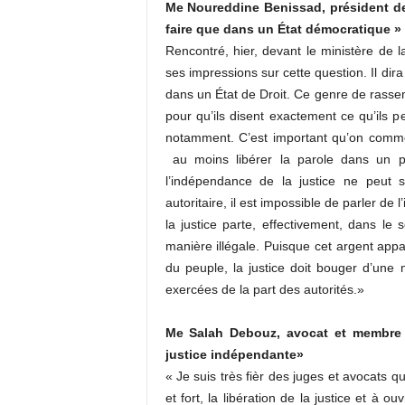
Me Noureddine Benissad, président de
faire que dans un État démocratique »
Rencontré, hier, devant le ministère de l
ses impressions sur cette question. Il dir
dans un État de Droit. Ce genre de rassem
pour qu’ils disent exactement ce qu’ils pe
notamment. C’est important qu’on comme
au moins libérer la parole dans un pre
l’indépendance de la justice ne peut
autoritaire, il est impossible de parler de l
la justice parte, effectivement, dans le 
manière illégale. Puisque cet argent app
du peuple, la justice doit bouger d’un
exercées de la part des autorités.»
Me Salah Debouz, avocat et membre
justice indépendante»
« Je suis très fièr des juges et avocats q
et fort, la libération de la justice et à o