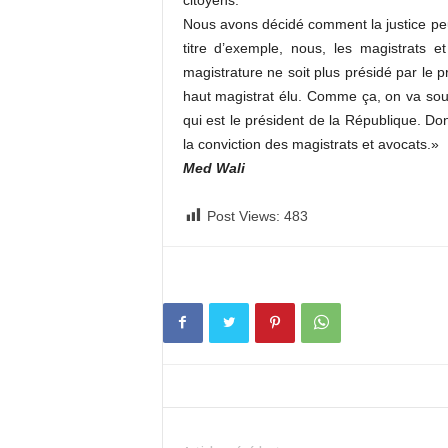
citoyens.
Nous avons décidé comment la justice pe
titre d’exemple, nous, les magistrats 
magistrature ne soit plus présidé par le pr
haut magistrat élu. Comme ça, on va soust
qui est le président de la République. Do
la conviction des magistrats et avocats.»
Med Wali
Post Views:
483