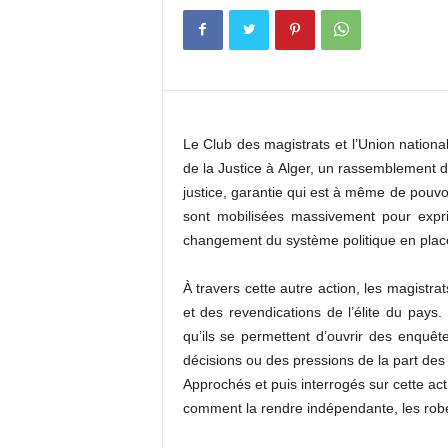
c
o
m
Le Club des magistrats et l’Union national
de la Justice à Alger, un rassemblement d
justice, garantie qui est à même de pouvo
sont mobilisées massivement pour expr
changement du système politique en plac
À travers cette autre action, les magistr
et des revendications de l’élite du pays. 
qu’ils se permettent d’ouvrir des enquête
décisions ou des pressions de la part des 
Approchés et puis interrogés sur cette act
comment la rendre indépendante, les robe