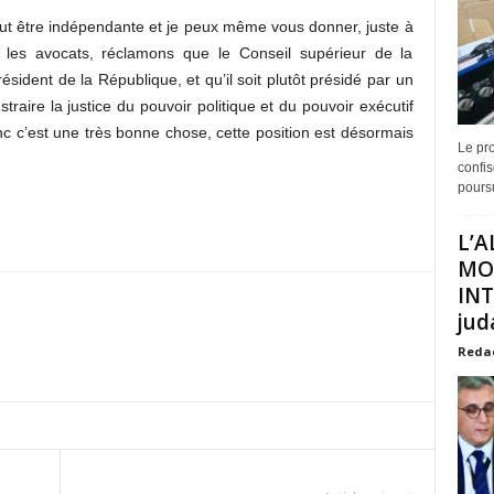
ut être indépendante et je peux même vous donner, juste à
et les avocats, réclamons que le Conseil supérieur de la
ésident de la République, et qu’il soit plutôt présidé par un
raire la justice du pouvoir politique et du pouvoir exécutif
nc c’est une très bonne chose, cette position est désormais
Le pro
confis
poursu
L’A
MO
INT
juda
Reda