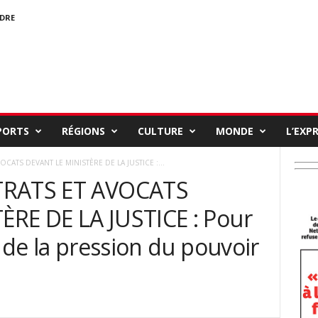
NDRE
PORTS
RÉGIONS
CULTURE
MONDE
L’EXP
OCATS DEVANT LE MINISTÈRE DE LA JUSTICE :...
TRATS ET AVOCATS
RE DE LA JUSTICE : Pour
e de la pression du pouvoir