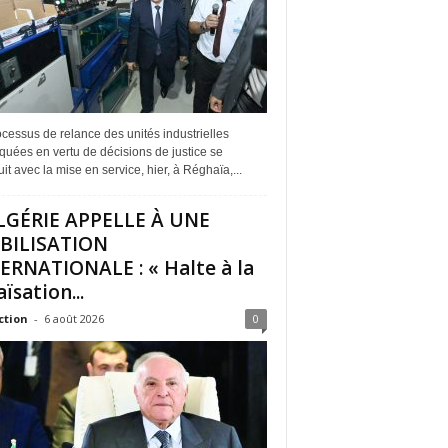
cessus de relance des unités industrielles
quées en vertu de décisions de justice se
it avec la mise en service, hier, à Réghaïa,...
LGÉRIE APPELLE À UNE
BILISATION
ERNATIONALE : « Halte à la
ïsation...
ction
-
6 août 2026
0