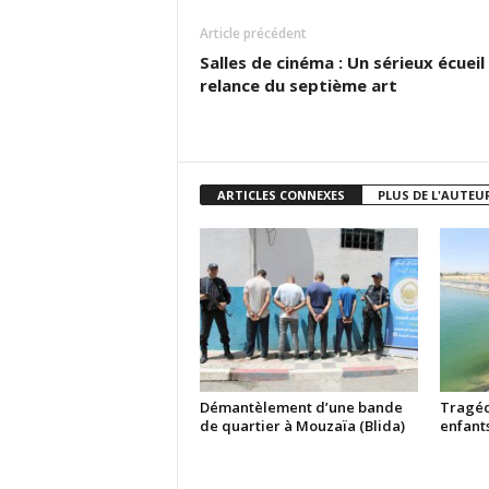
Article précédent
Salles de cinéma : Un sérieux écueil 
relance du septième art
ARTICLES CONNEXES
PLUS DE L'AUTEU
Démantèlement d’une bande
Tragédi
de quartier à Mouzaïa (Blida)
enfant