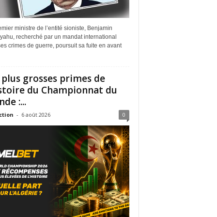
mier ministre de l’entité sioniste, Benjamin
yahu, recherché par un mandat international
es crimes de guerre, poursuit sa fuite en avant
 plus grosses primes de
istoire du Championnat du
de :...
ction
-
6 août 2026
0