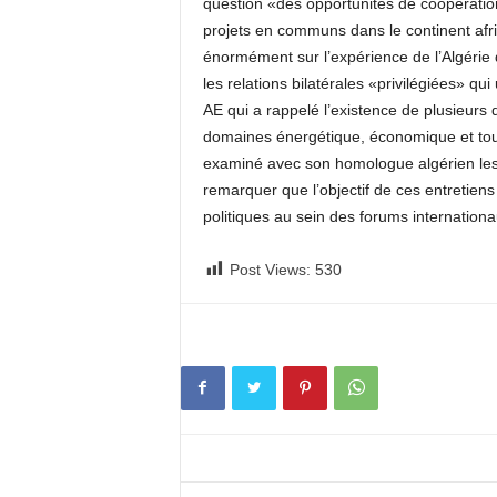
question «des opportunités de coopération e
projets en communs dans le continent afri
énormément sur l’expérience de l’Algérie 
les relations bilatérales «privilégiées» qui
AE qui a rappelé l’existence de plusieurs 
domaines énergétique, économique et touris
examiné avec son homologue algérien les 
remarquer que l’objectif de ces entretiens
politiques au sein des forums internationa
Post Views:
530