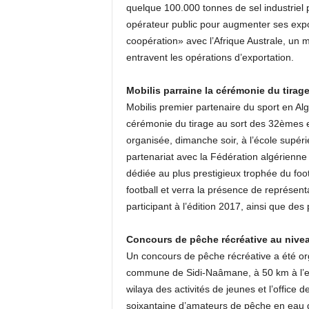
quelque 100.000 tonnes de sel industriel p
opérateur public pour augmenter ses expo
coopération» avec l’Afrique Australe, un m
entravent les opérations d’exportation.
Mobilis parraine la cérémonie du tirag
Mobilis premier partenaire du sport en Alg
cérémonie du tirage au sort des 32èmes e
organisée, dimanche soir, à l’école supéri
partenariat avec la Fédération algérienne 
dédiée au plus prestigieux trophée du foot
football et verra la présence de représent
participant à l’édition 2017, ainsi que de
Concours de pêche récréative au nive
Un concours de pêche récréative a été or
commune de Sidi-Naâmane, à 50 km à l’est 
wilaya des activités de jeunes et l’offic
soixantaine d’amateurs de pêche en eau do