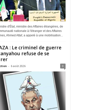
istre d'État, ministre des Affaires étrangères, de
munauté nationale à l'étranger et des Affaires
ines, Ahmed Attaf, a appelé à une mobilisation...
ZA : Le criminel de guerre
anyahou refuse de se
irer
ction
-
6 août 2026
0