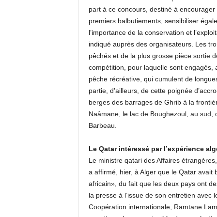
part à ce concours, destiné à encourager la
premiers balbutiements, sensibiliser égal
l’importance de la conservation et l’exploi
indiqué auprès des organisateurs. Les tro
pêchés et de la plus grosse pièce sortie 
compétition, pour laquelle sont engagés,
pêche récréative, qui cumulent de longue
partie, d’ailleurs, de cette poignée d’acc
berges des barrages de Ghrib à la frontièr
Naâmane, le lac de Boughezoul, au sud, où 
Barbeau.
Le Qatar intéressé par l’expérience alg
Le ministre qatari des Affaires étrangèr
a affirmé, hier, à Alger que le Qatar avait
africain», du fait que les deux pays ont 
la presse à l’issue de son entretien avec l
Coopération internationale, Ramtane Lamam