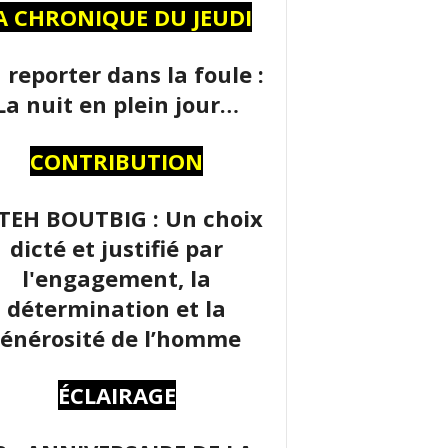
A CHRONIQUE DU JEUDI
 reporter dans la foule :
La nuit en plein jour…
CONTRIBUTION
TEH BOUTBIG : Un choix
dicté et justifié par
l'engagement, la
détermination et la
énérosité de l’homme
ÉCLAIRAGE