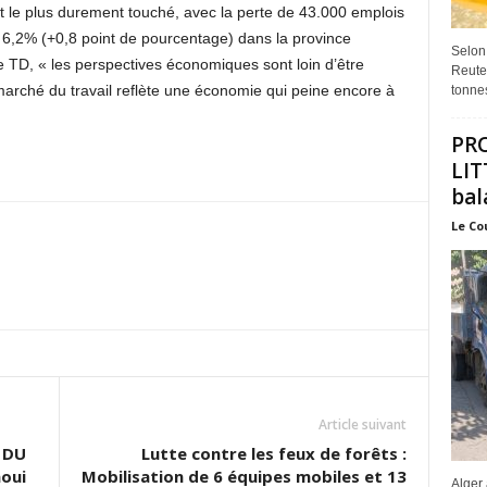
st le plus durement touché, avec la perte de 43.000 emplois
à 6,2% (+0,8 point de pourcentage) dans la province
Selon
TD, « les perspectives économiques sont loin d’être
Reuter
 marché du travail reflète une économie qui peine encore à
tonnes
PR
LIT
bal
Le Co
Article suivant
 DU
Lutte contre les feux de forêts :
oui
Mobilisation de 6 équipes mobiles et 13
Alger 