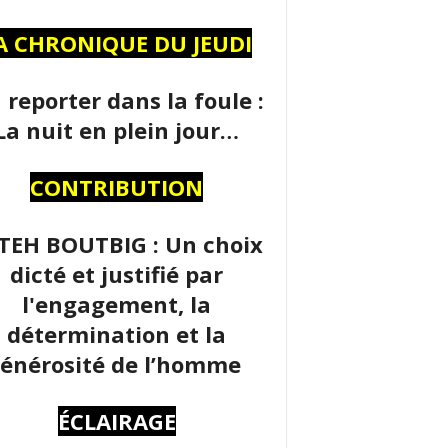
A CHRONIQUE DU JEUDI
 reporter dans la foule :
La nuit en plein jour…
CONTRIBUTION
TEH BOUTBIG : Un choix
dicté et justifié par
l'engagement, la
détermination et la
énérosité de l’homme
ÉCLAIRAGE