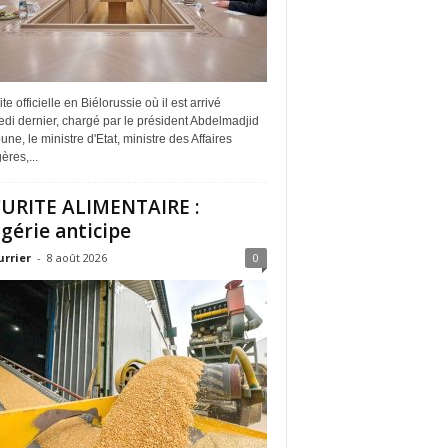
ite officielle en Biélorussie où il est arrivé
di dernier, chargé par le président Abdelmadjid
ne, le ministre d'Etat, ministre des Affaires
ères,...
URITE ALIMENTAIRE :
lgérie anticipe
urrier
-
8 août 2026
0