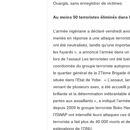
Ouargla, sans enregistrer de victimes.
Au moins 50 terroristes éliminés dans 
L’armée nigériane a déclaré vendredi avoir
menée en réponse à une attaque terrorist
ont été neutralisés, tandis qu’une import
les fuyards », a annoncé l’armée dans un
lors de l’assaut Les terroristes ont été t
coordonnée du groupe terroriste autoprocl
le quartier général de la 27ème Brigade de 
située dans l’Etat de Yobe. « L’assaut, l
venant de plusieurs axes, a été accueilli 
brillante et la détermination inébranlable 
pertes aux assaillants », a indiqué l’ar
depuis 2009 le groupe terroriste Boko Ha
l’ISWAP ont intensifié leurs attaques ces 
terroriste a fait plus de 40.000 morts et 
estimations de l’ONU.