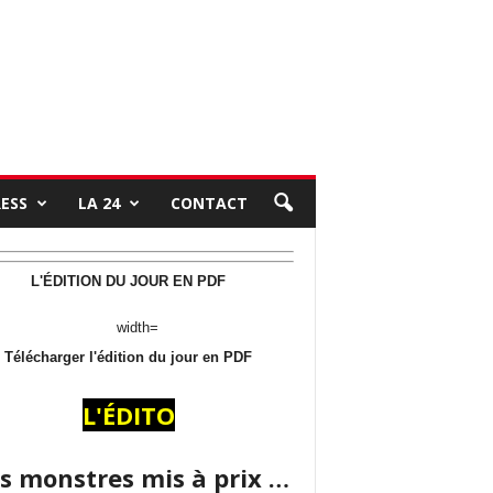
RESS
LA 24
CONTACT
L'ÉDITION DU JOUR EN PDF
Télécharger l'édition du jour en PDF
L'ÉDITO
s monstres mis à prix …