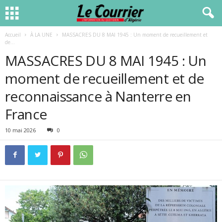
Accueil
À LA UNE
MASSACRES DU 8 MAI 1945 : Un moment de recueillement et
de...
MASSACRES DU 8 MAI 1945 : Un
moment de recueillement et de
reconnaissance à Nanterre en
France
10 mai 2026
0