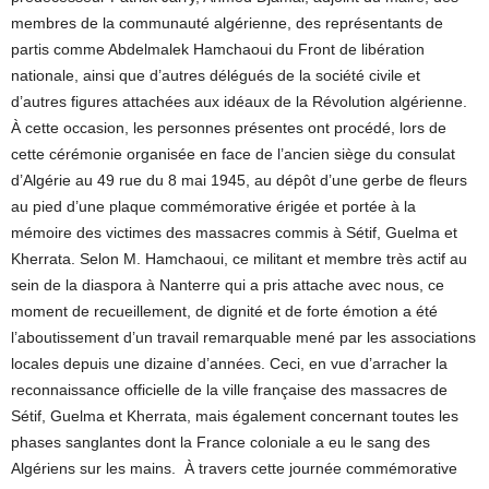
membres de la communauté algérienne, des représentants de
partis comme Abdelmalek Hamchaoui du Front de libération
nationale, ainsi que d’autres délégués de la société civile et
d’autres figures attachées aux idéaux de la Révolution algérienne.
À cette occasion, les personnes présentes ont procédé, lors de
cette cérémonie organisée en face de l’ancien siège du consulat
d’Algérie au 49 rue du 8 mai 1945, au dépôt d’une gerbe de fleurs
au pied d’une plaque commémorative érigée et portée à la
mémoire des victimes des massacres commis à Sétif, Guelma et
Kherrata. Selon M. Hamchaoui, ce militant et membre très actif au
sein de la diaspora à Nanterre qui a pris attache avec nous, ce
moment de recueillement, de dignité et de forte émotion a été
l’aboutissement d’un travail remarquable mené par les associations
locales depuis une dizaine d’années. Ceci, en vue d’arracher la
reconnaissance officielle de la ville française des massacres de
Sétif, Guelma et Kherrata, mais également concernant toutes les
phases sanglantes dont la France coloniale a eu le sang des
Algériens sur les mains. À travers cette journée commémorative