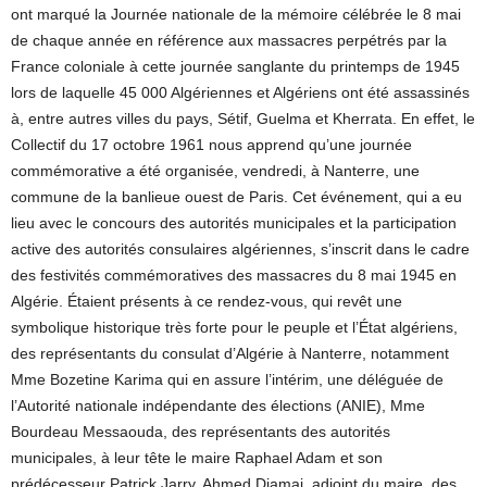
ont marqué la Journée nationale de la mémoire célébrée le 8 mai
de chaque année en référence aux massacres perpétrés par la
France coloniale à cette journée sanglante du printemps de 1945
lors de laquelle 45 000 Algériennes et Algériens ont été assassinés
à, entre autres villes du pays, Sétif, Guelma et Kherrata. En effet, le
Collectif du 17 octobre 1961 nous apprend qu’une journée
commémorative a été organisée, vendredi, à Nanterre, une
commune de la banlieue ouest de Paris. Cet événement, qui a eu
lieu avec le concours des autorités municipales et la participation
active des autorités consulaires algériennes, s’inscrit dans le cadre
des festivités commémoratives des massacres du 8 mai 1945 en
Algérie. Étaient présents à ce rendez-vous, qui revêt une
symbolique historique très forte pour le peuple et l’État algériens,
des représentants du consulat d’Algérie à Nanterre, notamment
Mme Bozetine Karima qui en assure l’intérim, une déléguée de
l’Autorité nationale indépendante des élections (ANIE), Mme
Bourdeau Messaouda, des représentants des autorités
municipales, à leur tête le maire Raphael Adam et son
prédécesseur Patrick Jarry, Ahmed Djamai, adjoint du maire, des