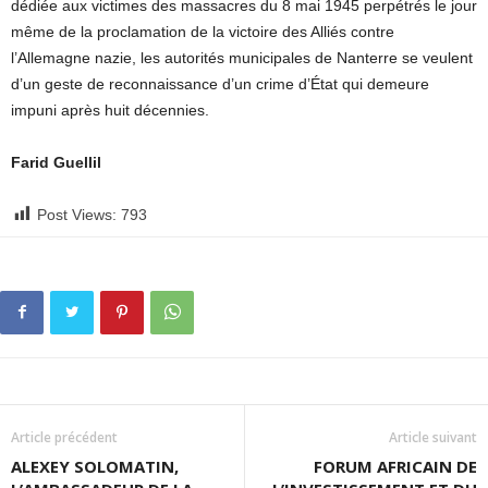
dédiée aux victimes des massacres du 8 mai 1945 perpétrés le jour
même de la proclamation de la victoire des Alliés contre
l’Allemagne nazie, les autorités municipales de Nanterre se veulent
d’un geste de reconnaissance d’un crime d’État qui demeure
impuni après huit décennies.
Farid Guellil
Post Views:
793
Article précédent
Article suivant
ALEXEY SOLOMATIN,
FORUM AFRICAIN DE