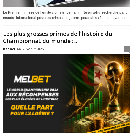
Le Premier ministre de l’entité sioniste, Benjamin Netanyahu, recherché par un
mandat international pour ses crimes de guerre, poursuit sa fuite en avant en...
Les plus grosses primes de l’histoire du
Championnat du monde :...
Redaction
-
6 août 2026
0