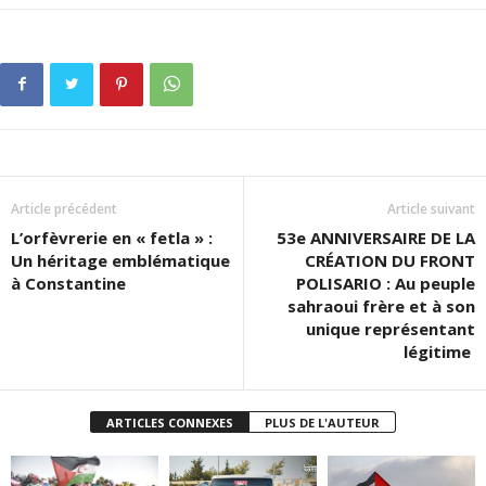
Article précédent
Article suivant
L’orfèvrerie en « fetla » :
53e ANNIVERSAIRE DE LA
Un héritage emblématique
CRÉATION DU FRONT
à Constantine
POLISARIO : Au peuple
sahraoui frère et à son
unique représentant
légitime
ARTICLES CONNEXES
PLUS DE L'AUTEUR