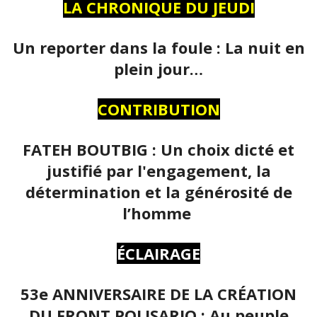
LA CHRONIQUE DU JEUDI
Un reporter dans la foule : La nuit en
plein jour…
CONTRIBUTION
FATEH BOUTBIG : Un choix dicté et
justifié par l'engagement, la
détermination et la générosité de
l’homme
ÉCLAIRAGE
53e ANNIVERSAIRE DE LA CRÉATION
DU FRONT POLISARIO : Au peuple