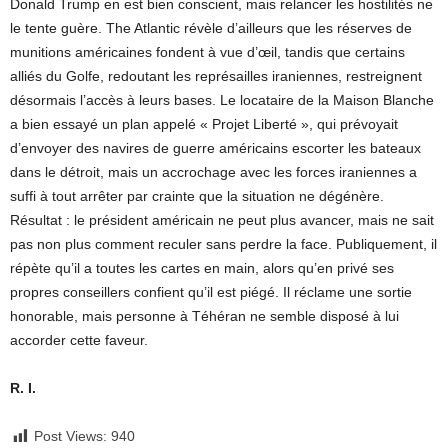
Donald Trump en est bien conscient, mais relancer les hostilités ne
le tente guère. The Atlantic révèle d’ailleurs que les réserves de
munitions américaines fondent à vue d’œil, tandis que certains
alliés du Golfe, redoutant les représailles iraniennes, restreignent
désormais l’accès à leurs bases. Le locataire de la Maison Blanche
a bien essayé un plan appelé « Projet Liberté », qui prévoyait
d’envoyer des navires de guerre américains escorter les bateaux
dans le détroit, mais un accrochage avec les forces iraniennes a
suffi à tout arrêter par crainte que la situation ne dégénère.
Résultat : le président américain ne peut plus avancer, mais ne sait
pas non plus comment reculer sans perdre la face. Publiquement, il
répète qu’il a toutes les cartes en main, alors qu’en privé ses
propres conseillers confient qu’il est piégé. Il réclame une sortie
honorable, mais personne à Téhéran ne semble disposé à lui
accorder cette faveur.
R. I.
Post Views:
940