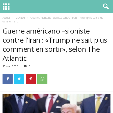
Accueil
MONDE
Guerre américano –sioniste contre l’Iran : «Trump ne sait plus
comment en...
Guerre américano –sioniste
contre l’Iran : «Trump ne sait plus
comment en sortir», selon The
Atlantic
10 mai 2026
0