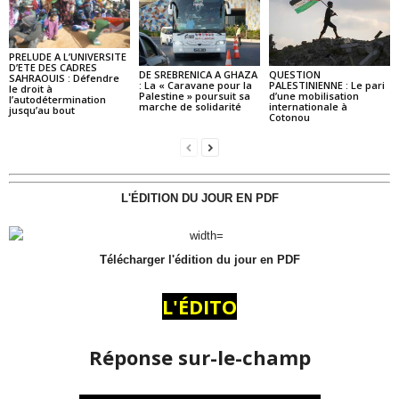
PRELUDE A L’UNIVERSITE
D’ETE DES CADRES
DE SREBRENICA A GHAZA
QUESTION
SAHRAOUIS : Défendre
: La « Caravane pour la
PALESTINIENNE : Le pari
le droit à
Palestine » poursuit sa
d’une mobilisation
l’autodétermination
marche de solidarité
internationale à
jusqu’au bout
Cotonou
L'ÉDITION DU JOUR EN PDF
Télécharger l'édition du jour en PDF
L'ÉDITO
Réponse sur-le-champ