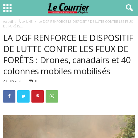
Accueil
À LA UNE
LA DGF RENFORCE LE DISPOSITIF DE LUTTE CONTRE LES FEUX
DE FORÊTS...
LA DGF RENFORCE LE DISPOSITIF
DE LUTTE CONTRE LES FEUX DE
FORÊTS : Drones, canadairs et 40
colonnes mobiles mobilisés
23 juin 2026
0