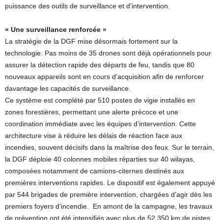
puissance des outils de surveillance et d’intervention.
« Une surveillance renforcée »
La stratégie de la DGF mise désormais fortement sur la
technologie. Pas moins de 35 drones sont déjà opérationnels pour
assurer la détection rapide des départs de feu, tandis que 80
nouveaux appareils sont en cours d’acquisition afin de renforcer
davantage les capacités de surveillance.
Ce système est complété par 510 postes de vigie installés en
zones forestières, permettant une alerte précoce et une
coordination immédiate avec les équipes d’intervention. Cette
architecture vise à réduire les délais de réaction face aux
incendies, souvent décisifs dans la maîtrise des feux. Sur le terrain,
la DGF déploie 40 colonnes mobiles réparties sur 40 wilayas,
composées notamment de camions-citernes destinés aux
premières interventions rapides. Le dispositif est également appuyé
par 544 brigades de première intervention, chargées d’agir dès les
premiers foyers d’incendie. En amont de la campagne, les travaux
de prévention ont été intensifiés avec plus de 52.350 km de pistes