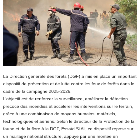
La Direction générale des forêts (DGF) a mis en place un important
dispositif de prévention et de lutte contre les feux de forêts dans le
cadre de la campagne 2025-2026.
L’objectif est de renforcer la surveillance, améliorer la détection
précoce des incendies et accélérer les interventions sur le terrain,
grâce à une combinaison de moyens humains, matériels,
technologiques et aériens. Selon le directeur de la Protection de la
faune et de la flore à la DGF, Essaïd Si Ali, ce dispositif repose sur
un maillage national structuré, appuyé par une montée en