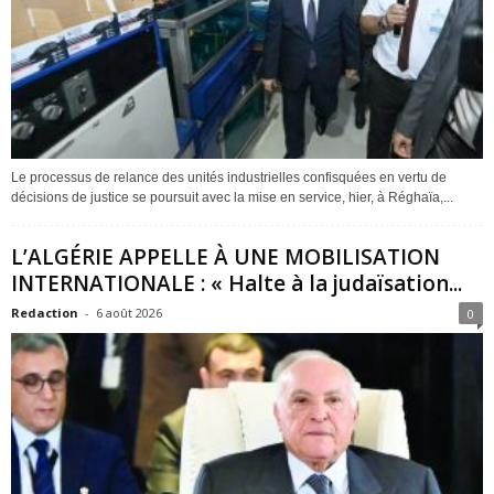
Le processus de relance des unités industrielles confisquées en vertu de
décisions de justice se poursuit avec la mise en service, hier, à Réghaïa,...
L’ALGÉRIE APPELLE À UNE MOBILISATION
INTERNATIONALE : « Halte à la judaïsation...
Redaction
-
6 août 2026
0