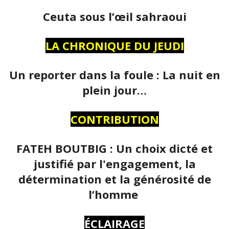
Ceuta sous l’œil sahraoui
LA CHRONIQUE DU JEUDI
Un reporter dans la foule : La nuit en
plein jour…
CONTRIBUTION
FATEH BOUTBIG : Un choix dicté et
justifié par l'engagement, la
détermination et la générosité de
l’homme
ÉCLAIRAGE