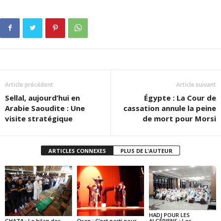
Article précédent
Article suivant
Sellal, aujourd’hui en
Égypte : La Cour de
Arabie Saoudite : Une
cassation annule la peine
visite stratégique
de mort pour Morsi
ARTICLES CONNEXES
PLUS DE L'AUTEUR
HADJ POUR LES
GHAZA : Le bilan des
Oran : C’est parti pour
ALGÉRIENS : Les