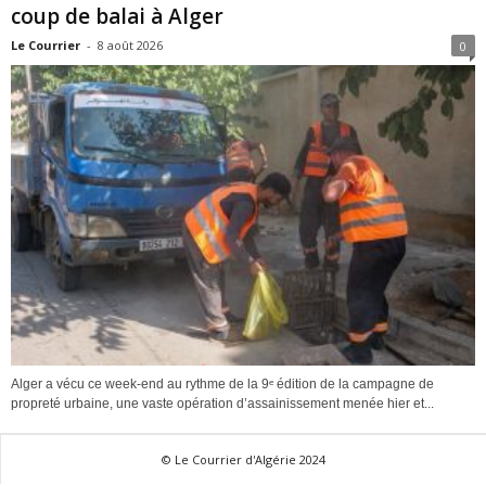
coup de balai à Alger
Le Courrier
-
8 août 2026
0
Alger a vécu ce week-end au rythme de la 9ᵉ édition de la campagne de
propreté urbaine, une vaste opération d’assainissement menée hier et...
© Le Courrier d'Algérie 2024