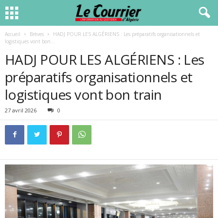
Accueil
Brèves
HADJ POUR LES ALGÉRIENS : Les préparatifs organisationnels et
logistiques vont bon...
HADJ POUR LES ALGÉRIENS : Les
préparatifs organisationnels et
logistiques vont bon train
27 avril 2026
0