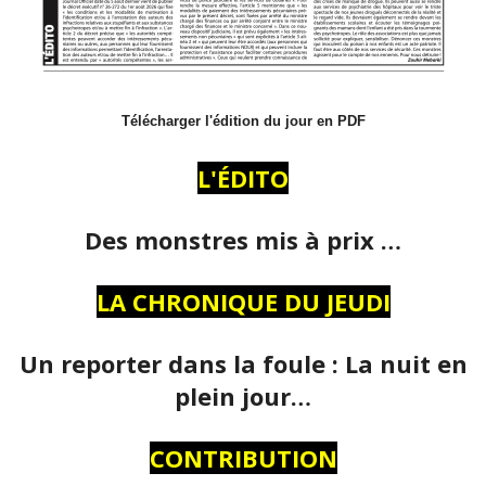
Télécharger l'édition du jour en PDF
L'ÉDITO
Des monstres mis à prix …
LA CHRONIQUE DU JEUDI
Un reporter dans la foule : La nuit en
plein jour…
CONTRIBUTION