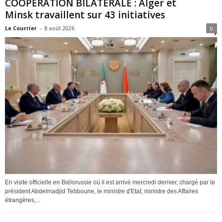
COOPERATION BILATERALE : Alger et
Minsk travaillent sur 43 initiatives
Le Courrier
-
8 août 2026
0
En visite officielle en Biélorussie où il est arrivé mercredi dernier, chargé par le
président Abdelmadjid Tebboune, le ministre d'Etat, ministre des Affaires
étrangères,...