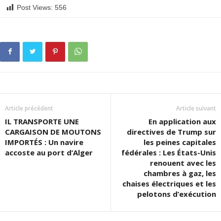
Post Views:
556
Article précédent
Article suivant
IL TRANSPORTE UNE
En application aux
CARGAISON DE MOUTONS
directives de Trump sur
IMPORTÉS : Un navire
les peines capitales
accoste au port d’Alger
fédérales : Les États-Unis
renouent avec les
chambres à gaz, les
chaises électriques et les
pelotons d’exécution