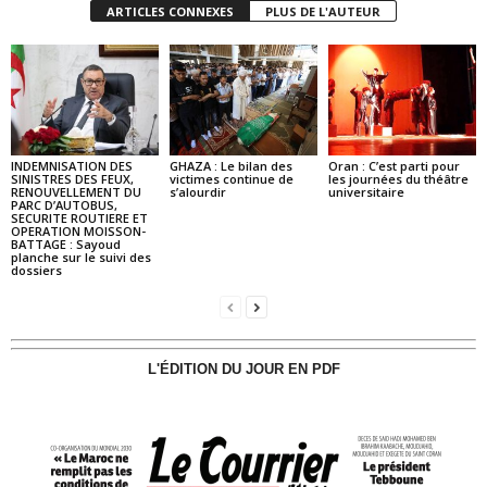
ARTICLES CONNEXES
PLUS DE L'AUTEUR
INDEMNISATION DES
GHAZA : Le bilan des
Oran : C’est parti pour
SINISTRES DES FEUX,
victimes continue de
les journées du théâtre
RENOUVELLEMENT DU
s’alourdir
universitaire
PARC D’AUTOBUS,
SECURITE ROUTIERE ET
OPERATION MOISSON-
BATTAGE : Sayoud
planche sur le suivi des
dossiers
L'ÉDITION DU JOUR EN PDF