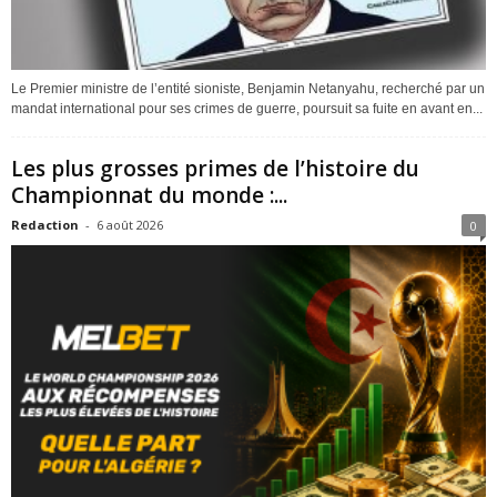
Le Premier ministre de l’entité sioniste, Benjamin Netanyahu, recherché par un
mandat international pour ses crimes de guerre, poursuit sa fuite en avant en...
Les plus grosses primes de l’histoire du
Championnat du monde :...
Redaction
-
6 août 2026
0