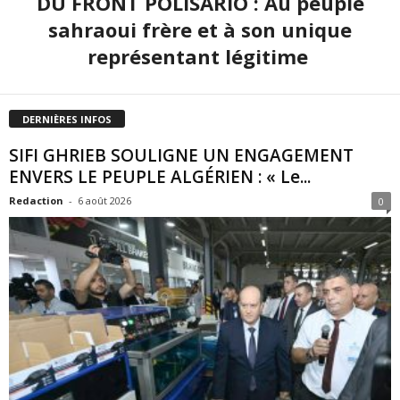
DU FRONT POLISARIO : Au peuple
sahraoui frère et à son unique
représentant légitime
DERNIÈRES INFOS
SIFI GHRIEB SOULIGNE UN ENGAGEMENT
ENVERS LE PEUPLE ALGÉRIEN : « Le...
Redaction
-
6 août 2026
0