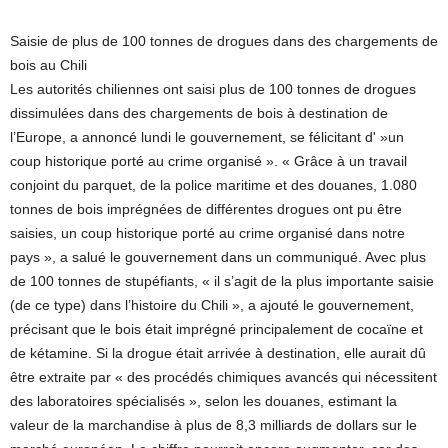
Saisie de plus de 100 tonnes de drogues dans des chargements de
bois au Chili
Les autorités chiliennes ont saisi plus de 100 tonnes de drogues
dissimulées dans des chargements de bois à destination de
l’Europe, a annoncé lundi le gouvernement, se félicitant d' »un
coup historique porté au crime organisé ». « Grâce à un travail
conjoint du parquet, de la police maritime et des douanes, 1.080
tonnes de bois imprégnées de différentes drogues ont pu être
saisies, un coup historique porté au crime organisé dans notre
pays », a salué le gouvernement dans un communiqué. Avec plus
de 100 tonnes de stupéfiants, « il s’agit de la plus importante saisie
(de ce type) dans l’histoire du Chili », a ajouté le gouvernement,
précisant que le bois était imprégné principalement de cocaïne et
de kétamine. Si la drogue était arrivée à destination, elle aurait dû
être extraite par « des procédés chimiques avancés qui nécessitent
des laboratoires spécialisés », selon les douanes, estimant la
valeur de la marchandise à plus de 8,3 milliards de dollars sur le