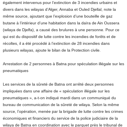
également intervenus pour l’extinction de 3 incendies urbains et
divers dans les wilayas d’Alger, Annaba et Ouled Djellal, note la
même source, ajoutant que l’explosion d’une bouteille de gaz
butane à l’intérieur d’une habitation dans la daïra de Ain Oussera
(wilaya de Djelfa), a causé des brulures à une personne. Pour ce
qui est du dispositif de lutte contre les incendies de forêts et de
récoltes, il a été procédé à l’extinction de 28 incendies dans
plusieurs wilayas, ajoute le bilan de la Protection civile.
Arrestation de 2 personnes à Batna pour spéculation illégale sur les
pneumatiques
Les services de la sûreté de Batna ont arrêté deux personnes
impliquées dans une affaire de « spéculation illégale sur les
pneumatiques », a-t-on indiqué mardi dans un communiqué du
bureau de communication de la sûreté de wilaya. Selon la même
source, l’opération, menée par la brigade de lutte contre les crimes
économiques et financiers du service de la police judiciaire de la
wilaya de Batna en coordination avec le parquet près le tribunal de