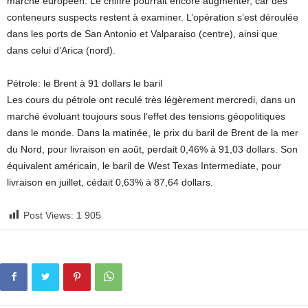
marché européen. Le chiffre pourrait encore augmenter, car des
conteneurs suspects restent à examiner. L’opération s’est déroulée
dans les ports de San Antonio et Valparaiso (centre), ainsi que
dans celui d’Arica (nord).
Pétrole: le Brent à 91 dollars le baril
Les cours du pétrole ont reculé très légèrement mercredi, dans un
marché évoluant toujours sous l’effet des tensions géopolitiques
dans le monde. Dans la matinée, le prix du baril de Brent de la mer
du Nord, pour livraison en août, perdait 0,46% à 91,03 dollars. Son
équivalent américain, le baril de West Texas Intermediate, pour
livraison en juillet, cédait 0,63% à 87,64 dollars.
Post Views:
1 905