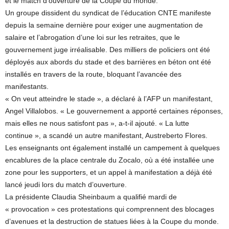
et le match d’ouverture de la Coupe du monde.
Un groupe dissident du syndicat de l’éducation CNTE manifeste
depuis la semaine dernière pour exiger une augmentation de
salaire et l’abrogation d’une loi sur les retraites, que le
gouvernement juge irréalisable. Des milliers de policiers ont été
déployés aux abords du stade et des barrières en béton ont été
installés en travers de la route, bloquant l’avancée des
manifestants.
« On veut atteindre le stade », a déclaré à l’AFP un manifestant,
Angel Villalobos. « Le gouvernement a apporté certaines réponses,
mais elles ne nous satisfont pas », a-t-il ajouté. « La lutte
continue », a scandé un autre manifestant, Austreberto Flores.
Les enseignants ont également installé un campement à quelques
encablures de la place centrale du Zocalo, où a été installée une
zone pour les supporters, et un appel à manifestation a déjà été
lancé jeudi lors du match d’ouverture.
La présidente Claudia Sheinbaum a qualifié mardi de
« provocation » ces protestations qui comprennent des blocages
d’avenues et la destruction de statues liées à la Coupe du monde.