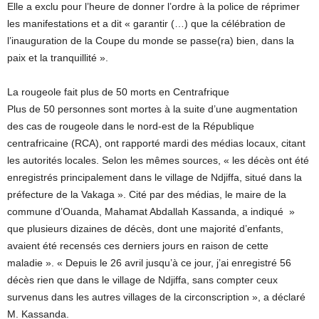
Elle a exclu pour l’heure de donner l’ordre à la police de réprimer
les manifestations et a dit « garantir (…) que la célébration de
l’inauguration de la Coupe du monde se passe(ra) bien, dans la
paix et la tranquillité ».
La rougeole fait plus de 50 morts en Centrafrique
Plus de 50 personnes sont mortes à la suite d’une augmentation
des cas de rougeole dans le nord-est de la République
centrafricaine (RCA), ont rapporté mardi des médias locaux, citant
les autorités locales. Selon les mêmes sources, « les décès ont été
enregistrés principalement dans le village de Ndjiffa, situé dans la
préfecture de la Vakaga ». Cité par des médias, le maire de la
commune d’Ouanda, Mahamat Abdallah Kassanda, a indiqué »
que plusieurs dizaines de décès, dont une majorité d’enfants,
avaient été recensés ces derniers jours en raison de cette
maladie ». « Depuis le 26 avril jusqu’à ce jour, j’ai enregistré 56
décès rien que dans le village de Ndjiffa, sans compter ceux
survenus dans les autres villages de la circonscription », a déclaré
M. Kassanda.