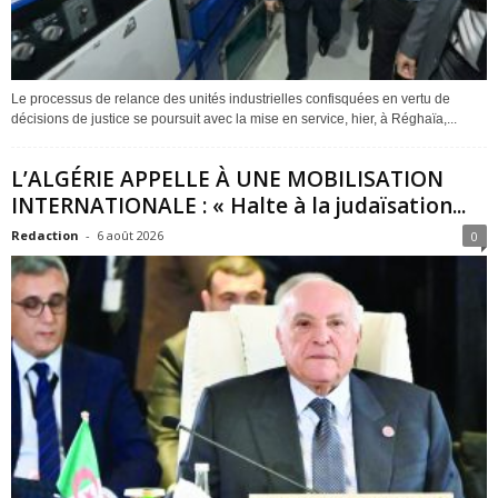
Le processus de relance des unités industrielles confisquées en vertu de
décisions de justice se poursuit avec la mise en service, hier, à Réghaïa,...
L’ALGÉRIE APPELLE À UNE MOBILISATION
INTERNATIONALE : « Halte à la judaïsation...
Redaction
-
6 août 2026
0