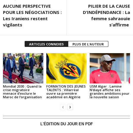
AUCUNE PERSPECTIVE
PILIER DE LA CAUSE
POUR LES NÉGOCIATIONS :
D’INDÉPENDANCE : La
Les Iraniens restent
femme sahraouie
vigilants
s’affirme
ARTICLES CONNEXES
PLUS DE L'AUTEUR
Mondial 2030 : Quand la
FORMATION DES JEUNES
USM Alger : Lamine
crise migratoire
TALENTS : Villarreal
N’diaye affiche ses
menace d’exclure le
ouvre sa première
grandes ambitions pour
Maroc de l’organisation
académie en Algérie
la nouvelle saison
L'ÉDITION DU JOUR EN PDF