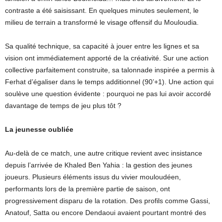
contraste a été saisissant. En quelques minutes seulement, le
milieu de terrain a transformé le visage offensif du Mouloudia.
Sa qualité technique, sa capacité à jouer entre les lignes et sa
vision ont immédiatement apporté de la créativité. Sur une action
collective parfaitement construite, sa talonnade inspirée a permis à
Ferhat d’égaliser dans le temps additionnel (90’+1). Une action qui
soulève une question évidente : pourquoi ne pas lui avoir accordé
davantage de temps de jeu plus tôt ?
La jeunesse oubliée
Au-delà de ce match, une autre critique revient avec insistance
depuis l’arrivée de Khaled Ben Yahia : la gestion des jeunes
joueurs. Plusieurs éléments issus du vivier mouloudéen,
performants lors de la première partie de saison, ont
progressivement disparu de la rotation. Des profils comme Gassi,
Anatouf, Satta ou encore Dendaoui avaient pourtant montré des