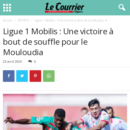
Accueil
SPORTS
Ligue 1 Mobilis : Une victoire à bout de souffle pour le...
Ligue 1 Mobilis : Une victoire à
bout de souffle pour le
Mouloudia
23 avril 2026
0