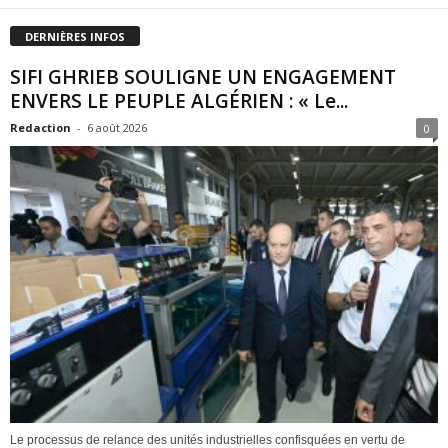
DERNIÈRES INFOS
SIFI GHRIEB SOULIGNE UN ENGAGEMENT
ENVERS LE PEUPLE ALGÉRIEN : « Le...
Redaction
-
6 août 2026
0
Le processus de relance des unités industrielles confisquées en vertu de