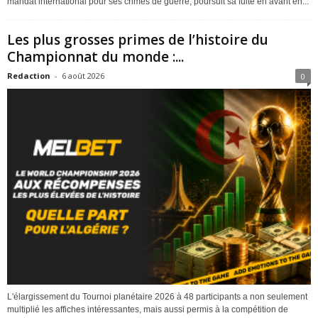
mandat international pour ses crimes de guerre, poursuit sa fuite en avant en...
Les plus grosses primes de l’histoire du
Championnat du monde :...
Redaction
-
6 août 2026
0
L'élargissement du Tournoi planétaire 2026 à 48 participants a non seulement
multiplié les affiches intéressantes, mais aussi permis à la compétition de