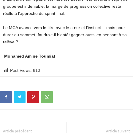
groupe est indéniable, la marge de progression collective reste
réelle à l’approche du sprint final.
Le MCA avance vers le titre avec le cœur et l’instinct… mais pour
durer au sommet, faudra-t-il bientôt gagner aussi en pensant à sa
relève ?
Mohamed Amine Toumiat
Post Views:
810
Article précédent
Article suivant