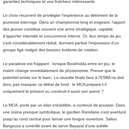
garanties techniques et une fraîcheur intéressante.
Le choix récurrent de privilégier l’expérience au détriment de la
jeunesse interroge. Dans un championnat long et exigeant, l’apport
des jeunes constitue souvent une arme stratégique, capable
d’apporter intensité et concurrence interne. Or, leur temps de jeu
s’est considérablement réduit, donnant parfois l’impression d’un
groupe figé malgré des besoins évidents de rotation.
Le paradoxe est frappant : lorsque Boukholda entre en jeu, le
match change immédiatement de physionomie. Preuve que le
potentiel existe sur le banc. La réussite finale face à l’ESBA ne doit
donc pas masquer ce débat de fond : le MCA prépare-t-il
uniquement le présent ou construit-il aussi son avenir ?
Le MCA, porté par un élan irrésistible, a continué de pousser. Dans
une scène presque symbolique, le gardien Ramdane s’est aventuré
jusqu’au rond central pour lancer une longue ouverture. Saliou
Bangoura a contrôlé avant de servir Bayazid d’une subtile