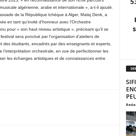
5
mbre 2025, « en reconnaissance de son riche parcours
musicale algérienne, arabe et internationale », a-t-il ajouté.
bassade de la République tchèque à Alger, Matej Denk, a
née en tant qu’invité d’honneur avec l’Orchestre
 pour « son haut niveau artistique », précisant qu’il se
 festival sera ponctué par l’organisation d’ateliers de
et des étudiants, encadrés par des enseignants et experts,
 l’interprétation orchestrale, en vue de perfectionner les
ser les échanges artistiques et de connaissances entre
DE
SIF
EN
PEU
Reda