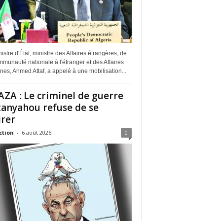
istre d'État, ministre des Affaires étrangères, de
munauté nationale à l'étranger et des Affaires
ines, Ahmed Attaf, a appelé à une mobilisation...
ZA : Le criminel de guerre
anyahou refuse de se
irer
ction
-
6 août 2026
0