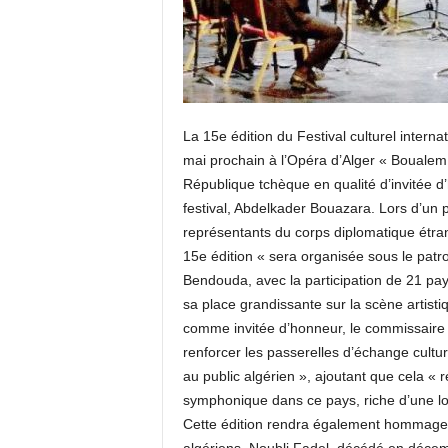
La 15e édition du Festival culturel intern
mai prochain à l’Opéra d’Alger « Boualem 
République tchèque en qualité d’invitée d
festival, Abdelkader Bouazara. Lors d’un 
représentants du corps diplomatique étran
15e édition « sera organisée sous le patro
Bendouda, avec la participation de 21 pays
sa place grandissante sur la scène artist
comme invitée d’honneur, le commissaire a 
renforcer les passerelles d’échange cultu
au public algérien », ajoutant que cela «
symphonique dans ce pays, riche d’une lon
Cette édition rendra également hommage 