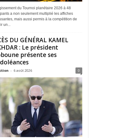
rgissement du Tournoi planétaire 2026 à 48
ipants a non seulement multiplié les affiches
ssantes, mais aussi permis à la compétition de
r un...
CÈS DU GÉNÉRAL KAMEL
HDAR : Le président
boune présente ses
doléances
ction
-
6 août 2026
0