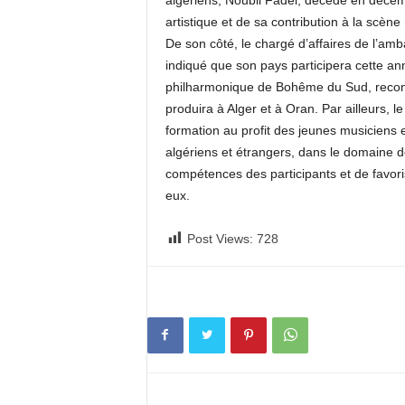
algériens, Noubli Fadel, décédé en déce
artistique et de sa contribution à la scène 
De son côté, le chargé d’affaires de l’am
indiqué que son pays participera cette an
philharmonique de Bohême du Sud, reconnu
produira à Alger et à Oran. Par ailleurs, le
formation au profit des jeunes musiciens 
algériens et étrangers, dans le domaine de
compétences des participants et de favori
eux.
Post Views:
728