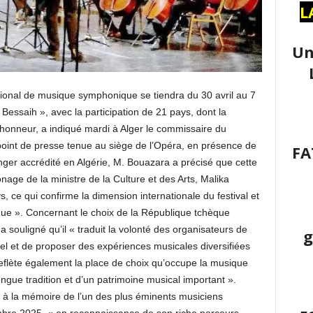
L
Un
ational de musique symphonique se tiendra du 30 avril au 7
Bessaih », avec la participation de 21 pays, dont la
’honneur, a indiqué mardi à Alger le commissaire du
point de presse tenue au siège de l’Opéra, en présence de
FA
ger accrédité en Algérie, M. Bouazara a précisé que cette
nage de la ministre de la Culture et des Arts, Malika
, ce qui confirme la dimension internationale du festival et
ique ». Concernant le choix de la République tchèque
souligné qu’il « traduit la volonté des organisateurs de
g
rel et de proposer des expériences musicales diversifiées
 reflète également la place de choix qu’occupe la musique
gue tradition et d’un patrimoine musical important ».
à la mémoire de l’un des plus éminents musiciens