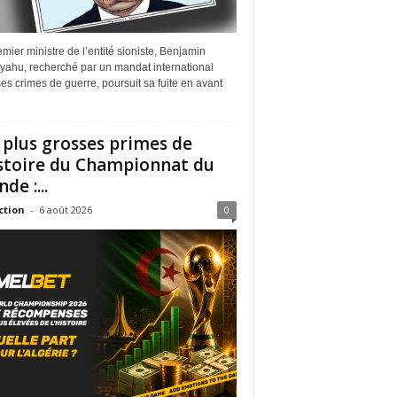
mier ministre de l’entité sioniste, Benjamin
yahu, recherché par un mandat international
es crimes de guerre, poursuit sa fuite en avant
 plus grosses primes de
istoire du Championnat du
de :...
ction
-
6 août 2026
0