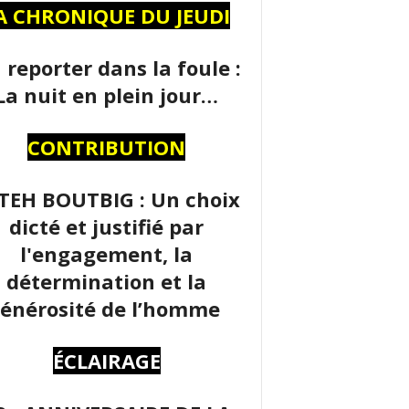
A CHRONIQUE DU JEUDI
 reporter dans la foule :
La nuit en plein jour…
CONTRIBUTION
TEH BOUTBIG : Un choix
dicté et justifié par
l'engagement, la
détermination et la
énérosité de l’homme
ÉCLAIRAGE