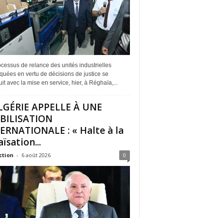
cessus de relance des unités industrielles
quées en vertu de décisions de justice se
it avec la mise en service, hier, à Réghaïa,...
LGÉRIE APPELLE À UNE
BILISATION
ERNATIONALE : « Halte à la
ïsation...
ction
-
6 août 2026
0