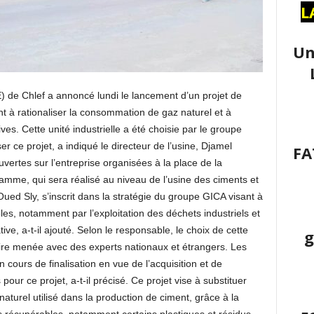
L
Un
) de Chlef a annoncé lundi le lancement d’un projet de
nt à rationaliser la consommation de gaz naturel et à
ves. Cette unité industrielle a été choisie par le groupe
r ce projet, a indiqué le directeur de l’usine, Djamel
FA
ertes sur l’entreprise organisées à la place de la
ramme, qui sera réalisé au niveau de l’usine des ciments et
Oued Sly, s’inscrit dans la stratégie du groupe GICA visant à
les, notamment par l’exploitation des déchets industriels et
ve, a-t-il ajouté. Selon le responsable, le choix de cette
g
naire menée avec des experts nationaux et étrangers. Les
cours de finalisation en vue de l’acquisition et de
pour ce projet, a-t-il précisé. Ce projet vise à substituer
turel utilisé dans la production de ciment, grâce à la