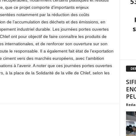
5
s récupérables, notamment certains plastiques et résidus
re, que ce projet comporte d’importants enjeux
sentées notamment par la réduction des coûts
ation de l’accumulation des déchets et des émissions, en
pement industriel durable. Les journées portes ouvertes
Chlef ont pour objectif de faire connaître les produits de
es internationales, et de renforcer son ouverture sur son
te le responsable. Il a également fait état de l’exportation
de ciment vers des marchés européens, avec l’ambition
nations à l’avenir. A noter que ces journées portes ouvertes
DE
 à la place de la Solidarité de la ville de Chlef, selon les
SIF
EN
PEU
Reda