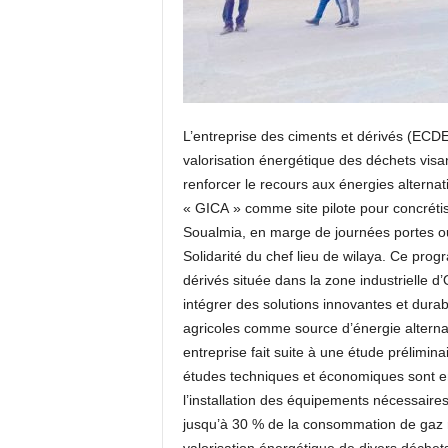
L’entreprise des ciments et dérivés (ECDE
valorisation énergétique des déchets visa
renforcer le recours aux énergies alternati
« GICA » comme site pilote pour concrétise
Soualmia, en marge de journées portes ouv
Solidarité du chef lieu de wilaya. Ce prog
dérivés située dans la zone industrielle d’
intégrer des solutions innovantes et durab
agricoles comme source d’énergie alternati
entreprise fait suite à une étude prélimi
études techniques et économiques sont en 
l’installation des équipements nécessaires 
jusqu’à 30 % de la consommation de gaz na