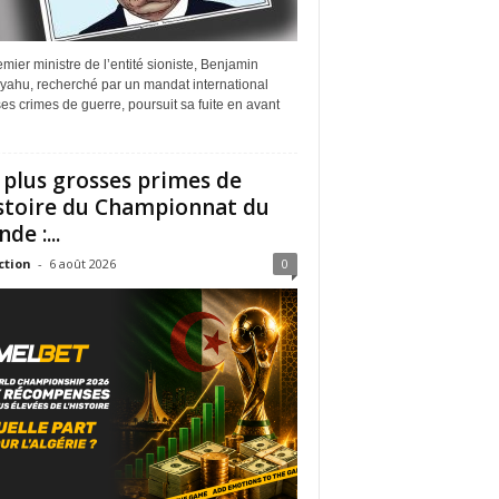
mier ministre de l’entité sioniste, Benjamin
yahu, recherché par un mandat international
es crimes de guerre, poursuit sa fuite en avant
 plus grosses primes de
istoire du Championnat du
de :...
ction
-
6 août 2026
0