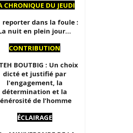
A CHRONIQUE DU JEUDI
 reporter dans la foule :
La nuit en plein jour…
CONTRIBUTION
TEH BOUTBIG : Un choix
dicté et justifié par
l'engagement, la
détermination et la
énérosité de l’homme
ÉCLAIRAGE