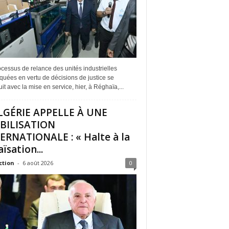
cessus de relance des unités industrielles
quées en vertu de décisions de justice se
it avec la mise en service, hier, à Réghaïa,...
LGÉRIE APPELLE À UNE
BILISATION
ERNATIONALE : « Halte à la
ïsation...
ction
-
6 août 2026
0