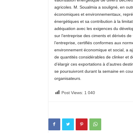
valorisation énergétique de divers déchet
agricoles. M. Soualmia a souligné, en out
économiques et environnementaux, repré
énergétiques et sa contribution à la limit
adéquation avec les exigences du dévelop
sur l’entreprise des ciments et dérivés de 
l’entreprise, certifiés conformes aux norm
environnement économique et social, a ajou
de quantités considérables de clinker et 
d’élargir ces exportations à d’autres desti
se poursuivront durant la semaine en cours,
organisateurs.
Post Views:
1 040