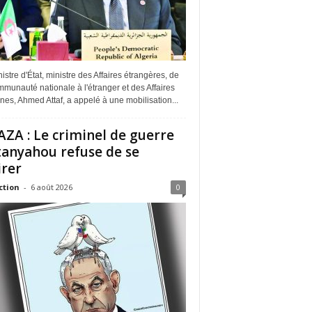
istre d'État, ministre des Affaires étrangères, de
munauté nationale à l'étranger et des Affaires
ines, Ahmed Attaf, a appelé à une mobilisation...
ZA : Le criminel de guerre
anyahou refuse de se
irer
ction
-
6 août 2026
0