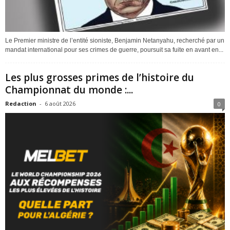
Le Premier ministre de l’entité sioniste, Benjamin Netanyahu, recherché par un
mandat international pour ses crimes de guerre, poursuit sa fuite en avant en...
Les plus grosses primes de l’histoire du
Championnat du monde :...
Redaction
-
6 août 2026
0