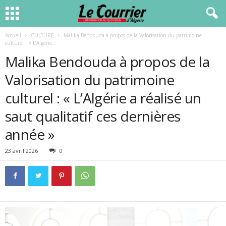
Accueil
CULTURE
Malika Bendouda à propos de la Valorisation du patrimoine
culturel : « L’Algérie...
Malika Bendouda à propos de la
Valorisation du patrimoine
culturel : « L’Algérie a réalisé un
saut qualitatif ces dernières
année »
23 avril 2026
0