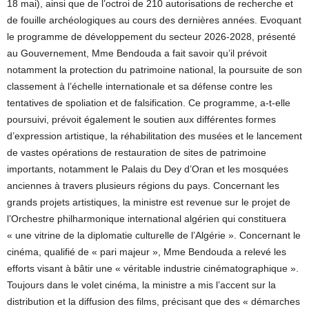
18 mai), ainsi que de l’octroi de 210 autorisations de recherche et
de fouille archéologiques au cours des dernières années. Evoquant
le programme de développement du secteur 2026-2028, présenté
au Gouvernement, Mme Bendouda a fait savoir qu’il prévoit
notamment la protection du patrimoine national, la poursuite de son
classement à l’échelle internationale et sa défense contre les
tentatives de spoliation et de falsification. Ce programme, a-t-elle
poursuivi, prévoit également le soutien aux différentes formes
d’expression artistique, la réhabilitation des musées et le lancement
de vastes opérations de restauration de sites de patrimoine
importants, notamment le Palais du Dey d’Oran et les mosquées
anciennes à travers plusieurs régions du pays. Concernant les
grands projets artistiques, la ministre est revenue sur le projet de
l’Orchestre philharmonique international algérien qui constituera
« une vitrine de la diplomatie culturelle de l’Algérie ». Concernant le
cinéma, qualifié de « pari majeur », Mme Bendouda a relevé les
efforts visant à bâtir une « véritable industrie cinématographique ».
Toujours dans le volet cinéma, la ministre a mis l’accent sur la
distribution et la diffusion des films, précisant que des « démarches