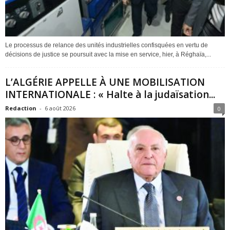
Le processus de relance des unités industrielles confisquées en vertu de
décisions de justice se poursuit avec la mise en service, hier, à Réghaïa,...
L’ALGÉRIE APPELLE À UNE MOBILISATION
INTERNATIONALE : « Halte à la judaïsation...
Redaction
-
6 août 2026
0