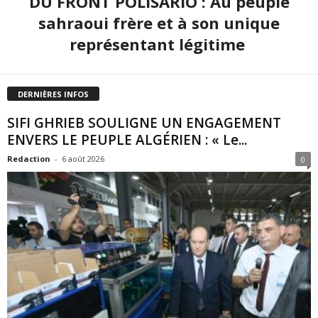
DU FRONT POLISARIO : Au peuple
sahraoui frère et à son unique
représentant légitime
DERNIÈRES INFOS
SIFI GHRIEB SOULIGNE UN ENGAGEMENT
ENVERS LE PEUPLE ALGÉRIEN : « Le...
Redaction
-
6 août 2026
0