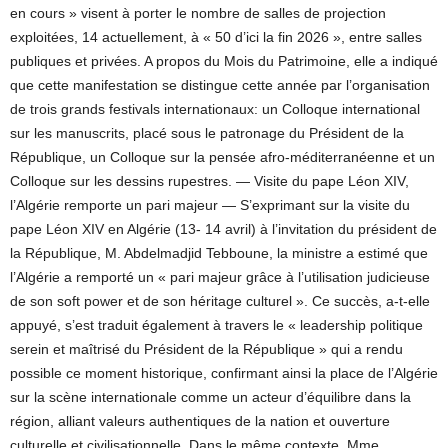
en cours » visent à porter le nombre de salles de projection
exploitées, 14 actuellement, à « 50 d’ici la fin 2026 », entre salles
publiques et privées. A propos du Mois du Patrimoine, elle a indiqué
que cette manifestation se distingue cette année par l’organisation
de trois grands festivals internationaux: un Colloque international
sur les manuscrits, placé sous le patronage du Président de la
République, un Colloque sur la pensée afro-méditerranéenne et un
Colloque sur les dessins rupestres. — Visite du pape Léon XIV,
l’Algérie remporte un pari majeur — S’exprimant sur la visite du
pape Léon XIV en Algérie (13- 14 avril) à l’invitation du président de
la République, M. Abdelmadjid Tebboune, la ministre a estimé que
l’Algérie a remporté un « pari majeur grâce à l’utilisation judicieuse
de son soft power et de son héritage culturel ». Ce succès, a-t-elle
appuyé, s’est traduit également à travers le « leadership politique
serein et maîtrisé du Président de la République » qui a rendu
possible ce moment historique, confirmant ainsi la place de l’Algérie
sur la scène internationale comme un acteur d’équilibre dans la
région, alliant valeurs authentiques de la nation et ouverture
culturelle et civilisationnelle. Dans le même contexte, Mme