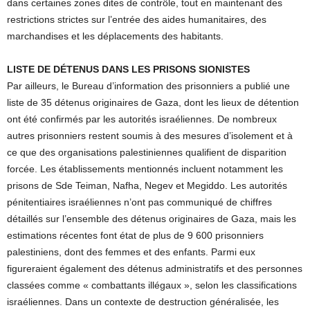
dans certaines zones dites de contrôle, tout en maintenant des
restrictions strictes sur l’entrée des aides humanitaires, des
marchandises et les déplacements des habitants.
LISTE DE DÉTENUS DANS LES PRISONS SIONISTES
Par ailleurs, le Bureau d’information des prisonniers a publié une
liste de 35 détenus originaires de Gaza, dont les lieux de détention
ont été confirmés par les autorités israéliennes. De nombreux
autres prisonniers restent soumis à des mesures d’isolement et à
ce que des organisations palestiniennes qualifient de disparition
forcée. Les établissements mentionnés incluent notamment les
prisons de Sde Teiman, Nafha, Negev et Megiddo. Les autorités
pénitentiaires israéliennes n’ont pas communiqué de chiffres
détaillés sur l’ensemble des détenus originaires de Gaza, mais les
estimations récentes font état de plus de 9 600 prisonniers
palestiniens, dont des femmes et des enfants. Parmi eux
figureraient également des détenus administratifs et des personnes
classées comme « combattants illégaux », selon les classifications
israéliennes. Dans un contexte de destruction généralisée, les