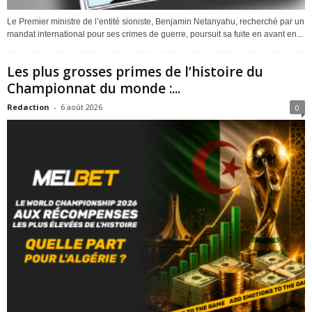
Le Premier ministre de l’entité sioniste, Benjamin Netanyahu, recherché par un
mandat international pour ses crimes de guerre, poursuit sa fuite en avant en...
Les plus grosses primes de l’histoire du
Championnat du monde :...
Redaction
-
6 août 2026
0