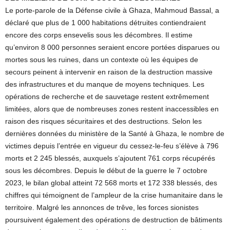
Le porte-parole de la Défense civile à Ghaza, Mahmoud Bassal, a
déclaré que plus de 1 000 habitations détruites contiendraient
encore des corps ensevelis sous les décombres. Il estime
qu’environ 8 000 personnes seraient encore portées disparues ou
mortes sous les ruines, dans un contexte où les équipes de
secours peinent à intervenir en raison de la destruction massive
des infrastructures et du manque de moyens techniques. Les
opérations de recherche et de sauvetage restent extrêmement
limitées, alors que de nombreuses zones restent inaccessibles en
raison des risques sécuritaires et des destructions. Selon les
dernières données du ministère de la Santé à Ghaza, le nombre de
victimes depuis l’entrée en vigueur du cessez-le-feu s’élève à 796
morts et 2 245 blessés, auxquels s’ajoutent 761 corps récupérés
sous les décombres. Depuis le début de la guerre le 7 octobre
2023, le bilan global atteint 72 568 morts et 172 338 blessés, des
chiffres qui témoignent de l’ampleur de la crise humanitaire dans le
territoire. Malgré les annonces de trêve, les forces sionistes
poursuivent également des opérations de destruction de bâtiments