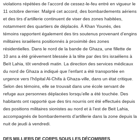
violations répétées de l’accord de cessez-le-feu entré en vigueur le
11 octobre dernier. Malgré cet accord, des bombardements aériens
et des tirs d’artillerie continuent de viser des zones habitées,
notamment des quartiers de déplacés. À Khan Younès, des
témoins rapportent également des tirs soutenus provenant d’engins
militaires israéliens positionnés à proximité des zones
résidentielles. Dans le nord de la bande de Ghaza, une fillette de
10 ans a été grièvement blessée à la tête par des tirs israéliens à
Beït Lahia, tôt vendredi matin. La direction des services médicaux
du nord de Ghaza a indiqué que l’enfant a été transportée en
urgence vers l’hôpital Al-Chifa à Ghaza-ville, dans un état critique.
Selon des témoins, elle se trouvait dans une école servant de
refuge aux personnes déplacées lorsqu’elle a été touchée. Des
habitants ont rapporté que des tirs nourris ont été effectués depuis
des positions militaires sionistes au nord et à l’est de Beit Lahia,
accompagnés de bombardements d’artillerie dans la zone depuis la
nuit de jeudi à vendredi.
DES MILLIERS DE CORPS SOUS LES DÉCOMBRES