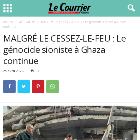
Accueil
ACTUALITÉ
MALGRÉ LE CESSEZ-LE-FEU : Le génocide sioniste à Ghaza
continue
MALGRÉ LE CESSEZ-LE-FEU : Le
génocide sioniste à Ghaza
continue
25 avril 2026
0