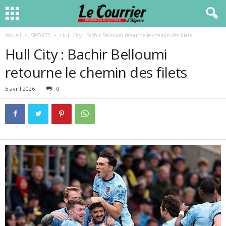
Accueil
SPORTS
Hull City : Bachir Belloumi retourne le chemin des filets
Hull City : Bachir Belloumi
retourne le chemin des filets
5 avril 2026
0