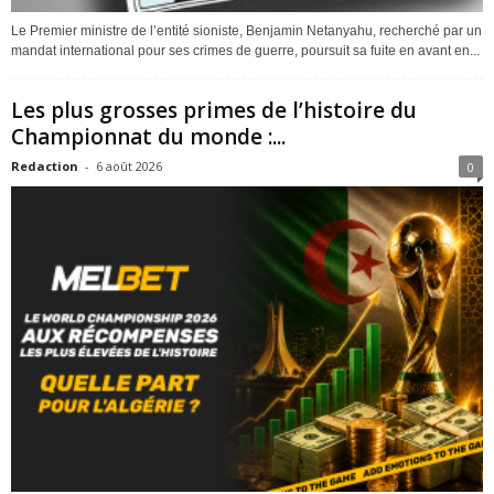
Le Premier ministre de l’entité sioniste, Benjamin Netanyahu, recherché par un
mandat international pour ses crimes de guerre, poursuit sa fuite en avant en...
Les plus grosses primes de l’histoire du
Championnat du monde :...
Redaction
-
6 août 2026
0