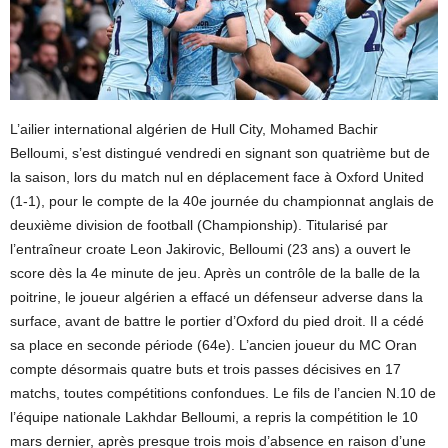
L’ailier international algérien de Hull City, Mohamed Bachir
Belloumi, s’est distingué vendredi en signant son quatrième but de
la saison, lors du match nul en déplacement face à Oxford United
(1-1), pour le compte de la 40e journée du championnat anglais de
deuxième division de football (Championship). Titularisé par
l’entraîneur croate Leon Jakirovic, Belloumi (23 ans) a ouvert le
score dès la 4e minute de jeu. Après un contrôle de la balle de la
poitrine, le joueur algérien a effacé un défenseur adverse dans la
surface, avant de battre le portier d’Oxford du pied droit. Il a cédé
sa place en seconde période (64e). L’ancien joueur du MC Oran
compte désormais quatre buts et trois passes décisives en 17
matchs, toutes compétitions confondues. Le fils de l’ancien N.10 de
l’équipe nationale Lakhdar Belloumi, a repris la compétition le 10
mars dernier, après presque trois mois d’absence en raison d’une