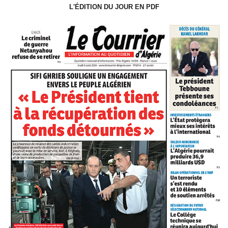
L'ÉDITION DU JOUR EN PDF