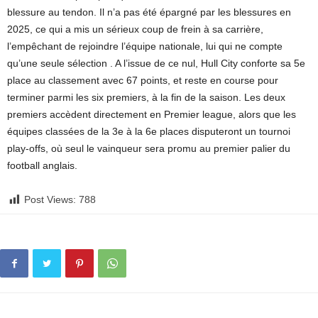
blessure au tendon. Il n’a pas été épargné par les blessures en
2025, ce qui a mis un sérieux coup de frein à sa carrière,
l’empêchant de rejoindre l’équipe nationale, lui qui ne compte
qu’une seule sélection . A l’issue de ce nul, Hull City conforte sa 5e
place au classement avec 67 points, et reste en course pour
terminer parmi les six premiers, à la fin de la saison. Les deux
premiers accèdent directement en Premier league, alors que les
équipes classées de la 3e à la 6e places disputeront un tournoi
play-offs, où seul le vainqueur sera promu au premier palier du
football anglais.
Post Views:
788