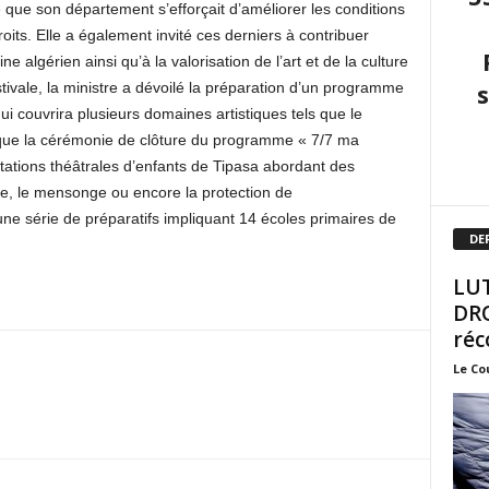
mé que son département s’efforçait d’améliorer les conditions
roits. Elle a également invité ces derniers à contribuer
 algérien ainsi qu’à la valorisation de l’art et de la culture
tivale, la ministre a dévoilé la préparation d’un programme
ui couvrira plusieurs domaines artistiques tels que le
r que la cérémonie de clôture du programme « 7/7 ma
tations théâtrales d’enfants de Tipasa abordant des
rie, le mensonge ou encore la protection de
’une série de préparatifs impliquant 14 écoles primaires de
DE
LUT
DRO
réc
Le Co