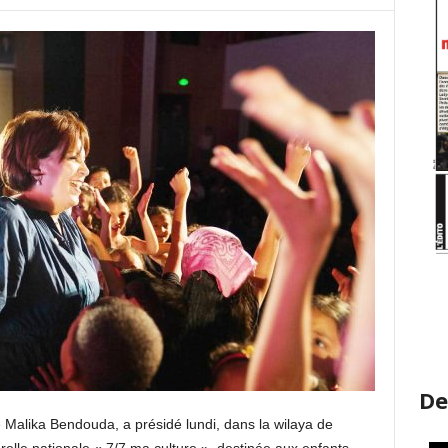
De
e Malika Bendouda, a présidé lundi, dans la wilaya de