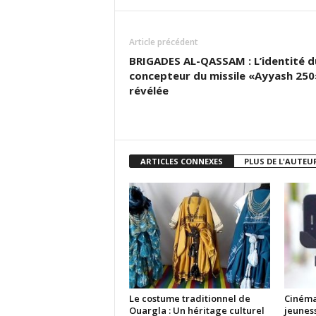
Article précédent
BRIGADES AL-QASSAM : L’identité d
concepteur du missile «Ayyash 250
révélée
ARTICLES CONNEXES
PLUS DE L'AUTEU
Le costume traditionnel de
Cinéma
Ouargla : Un héritage culturel
jeunes