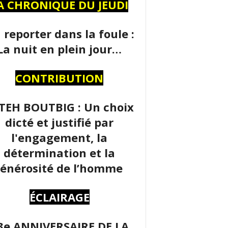
A CHRONIQUE DU JEUDI
 reporter dans la foule :
La nuit en plein jour…
CONTRIBUTION
TEH BOUTBIG : Un choix
dicté et justifié par
l'engagement, la
détermination et la
énérosité de l’homme
ÉCLAIRAGE
3e ANNIVERSAIRE DE LA