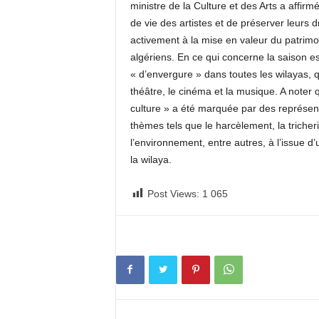
ministre de la Culture et des Arts a affir
de vie des artistes et de préserver leurs d
activement à la mise en valeur du patrimoine
algériens. En ce qui concerne la saison es
« d’envergure » dans toutes les wilayas, q
théâtre, le cinéma et la musique. A note
culture » a été marquée par des représen
thèmes tels que le harcèlement, la triche
l’environnement, entre autres, à l’issue d
la wilaya.
Post Views:
1 065