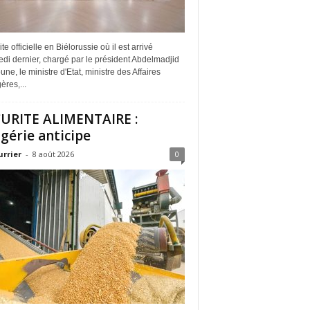
ite officielle en Biélorussie où il est arrivé
di dernier, chargé par le président Abdelmadjid
ne, le ministre d'Etat, ministre des Affaires
ères,...
URITE ALIMENTAIRE :
lgérie anticipe
urrier
-
8 août 2026
0