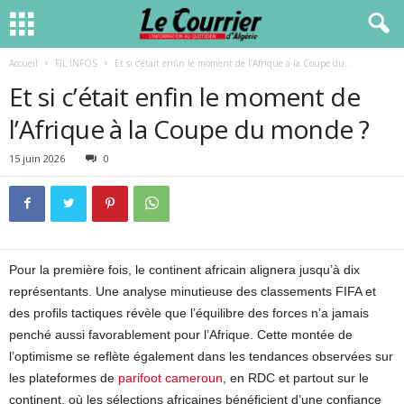
Accueil
FIL INFOS
Et si c’était enfin le moment de l’Afrique à la Coupe du...
Et si c’était enfin le moment de
l’Afrique à la Coupe du monde ?
15 juin 2026
0
Pour la première fois, le continent africain alignera jusqu’à dix
représentants. Une analyse minutieuse des classements FIFA et
des profils tactiques révèle que l’équilibre des forces n’a jamais
penché aussi favorablement pour l’Afrique. Cette montée de
l’optimisme se reflète également dans les tendances observées sur
les plateformes de
parifoot cameroun
, en RDC et partout sur le
continent, où les sélections africaines bénéficient d’une confiance