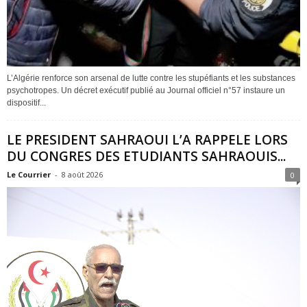
L’Algérie renforce son arsenal de lutte contre les stupéfiants et les substances
psychotropes. Un décret exécutif publié au Journal officiel n°57 instaure un
dispositif...
LE PRESIDENT SAHRAOUI L’A RAPPELE LORS
DU CONGRES DES ETUDIANTS SAHRAOUIS...
Le Courrier
-
8 août 2026
0