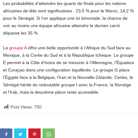
Les probabilités d’atteindre les quarts de finale pour les nations
africaines de tête sont significatives : 23,5 % pour le Maroc, 14,2 %
pour le Sénégal. Si l’on applique une loi binomiale, la chance de
voir au moins une équipe africaine atteindre le dernier carré
dépasse les 35 %.
Le
groupe A
offre une belle opportunité à l’Afrique du Sud face au
Mexique, à la Corée du Sud et à la République tchèque. Le groupe
E permet à la Côte d’Ivoire de se mesurer à l’Allemagne, l’Équateur
et Curaçao dans une configuration équilibrée. Le groupe G place
l’Égypte face à la Belgique, l’Iran et la Nouvelle-Zélande. Certes, le
Sénégal hérite du redoutable groupe I avec la France, la Norvège
et l’Irak, mais la deuxième place reste accessible.
Post Views:
750