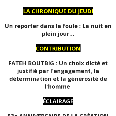
LA CHRONIQUE DU JEUDI
Un reporter dans la foule : La nuit en
plein jour…
CONTRIBUTION
FATEH BOUTBIG : Un choix dicté et
justifié par l'engagement, la
détermination et la générosité de
l’homme
ÉCLAIRAGE
53e ANNIVERSAIRE DE LA CRÉATION