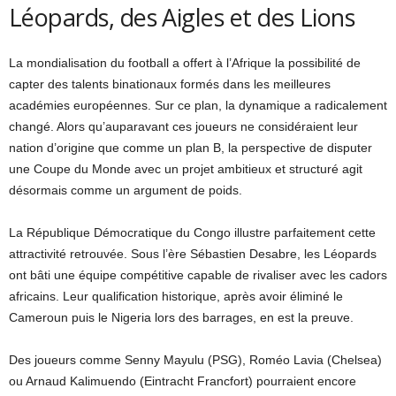
Léopards, des Aigles et des Lions
La mondialisation du football a offert à l’Afrique la possibilité de
capter des talents binationaux formés dans les meilleures
académies européennes. Sur ce plan, la dynamique a radicalement
changé. Alors qu’auparavant ces joueurs ne considéraient leur
nation d’origine que comme un plan B, la perspective de disputer
une Coupe du Monde avec un projet ambitieux et structuré agit
désormais comme un argument de poids.
La République Démocratique du Congo illustre parfaitement cette
attractivité retrouvée. Sous l’ère Sébastien Desabre, les Léopards
ont bâti une équipe compétitive capable de rivaliser avec les cadors
africains. Leur qualification historique, après avoir éliminé le
Cameroun puis le Nigeria lors des barrages, en est la preuve.
Des joueurs comme Senny Mayulu (PSG), Roméo Lavia (Chelsea)
ou Arnaud Kalimuendo (Eintracht Francfort) pourraient encore