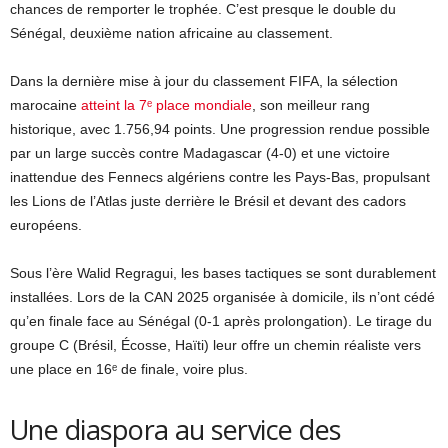
chances de remporter le trophée. C’est presque le double du
Sénégal, deuxième nation africaine au classement.
Dans la dernière mise à jour du classement FIFA, la sélection
marocaine
atteint la 7ᵉ place mondiale
, son meilleur rang
historique, avec 1.756,94 points. Une progression rendue possible
par un large succès contre Madagascar (4-0) et une victoire
inattendue des Fennecs algériens contre les Pays-Bas, propulsant
les Lions de l’Atlas juste derrière le Brésil et devant des cadors
européens.
Sous l’ère Walid Regragui, les bases tactiques se sont durablement
installées. Lors de la CAN 2025 organisée à domicile, ils n’ont cédé
qu’en finale face au Sénégal (0-1 après prolongation). Le tirage du
groupe C (Brésil, Écosse, Haïti) leur offre un chemin réaliste vers
une place en 16ᵉ de finale, voire plus.
Une diaspora au service des