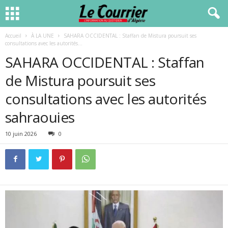
Accueil
À LA UNE
SAHARA OCCIDENTAL : Staffan de Mistura poursuit ses
consultations avec les autorités...
SAHARA OCCIDENTAL : Staffan
de Mistura poursuit ses
consultations avec les autorités
sahraouies
10 juin 2026
0