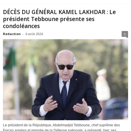
DÉCÈS DU GÉNÉRAL KAMEL LAKHDAR : Le
président Tebboune présente ses
condoléances
Redaction
-
6 août 2026
0
Le président de la République, Abdelmadjid Tebboune, chef suprême des
Forces armées et ministre de la Défense nationale, a présenté, hier, ses