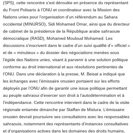
(SPS), cette rencontre s’est déroulée en présence du représentant
du Front Polisario à l’ONU et coordinateur avec la Mission des
Nations unies pour l’organisation d’un référendum au Sahara
occidental (MINURSO), Sidi Mohamed Omar, ainsi que du directeur
de cabinet de la présidence de la République arabe sahraouie
démocratique (RASD), Mohamed Mouloud Mohamed. Les
discussions s’inscrivent dans le cadre d’un suivi qualifié d’« officiel »
et de « minutieux » du dossier des négociations menées sous
l’égide des Nations unies, visant à parvenir à une solution politique
conforme au droit international et aux résolutions pertinentes de
l’ONU. Dans une déclaration à la presse, M. Beisat a indiqué que
les échanges avec l’émissaire onusien portaient sur les efforts
déployés par l’ONU afin de garantir une issue politique permettant
au peuple sahraoui d’exercer son droit à l’autodétermination et à
l’indépendance. Cette rencontre intervient dans le cadre de la visite
régionale entamée dimanche par Staffan de Mistura. L’émissaire
onusien devrait poursuivre ses consultations avec les responsables
sahraouis, notamment des représentants d’instances consultatives
et d’organisations actives dans les domaines des droits humains,