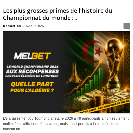
Les plus grosses primes de l’histoire du
Championnat du monde :...
Redaction
-
6 août 2026
0
L'élargissement du Tournoi planétaire 2026 à 48 participants a non seulement
multiplié les affiches intéressantes, mais aussi permis à la compétition de
franchir un...