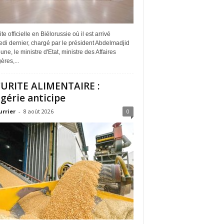
ite officielle en Biélorussie où il est arrivé
di dernier, chargé par le président Abdelmadjid
ne, le ministre d'Etat, ministre des Affaires
ères,...
URITE ALIMENTAIRE :
lgérie anticipe
urrier
-
8 août 2026
0