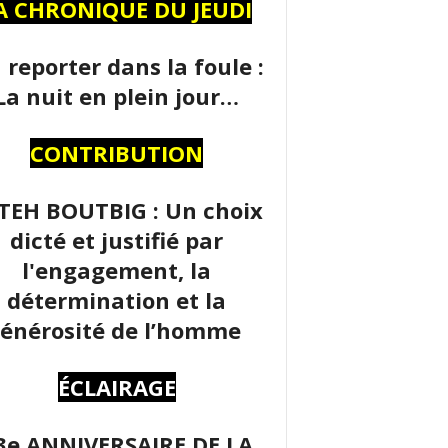
A CHRONIQUE DU JEUDI
 reporter dans la foule :
La nuit en plein jour…
CONTRIBUTION
TEH BOUTBIG : Un choix
dicté et justifié par
l'engagement, la
détermination et la
énérosité de l’homme
ÉCLAIRAGE
3e ANNIVERSAIRE DE LA