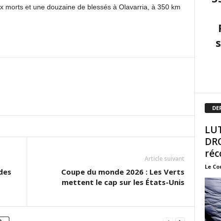
ux morts et une douzaine de blessés à Olavarria, à 350 km
DE
LUT
DRO
réc
Article suivant
Le Co
des
Coupe du monde 2026 : Les Verts
mettent le cap sur les États-Unis