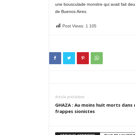
une bousculade monstre qui avait fait de
de Buenos Aires.
Post Views:
1 105
Article précédent
GHAZA : Au moins huit morts dans 
frappes sionistes