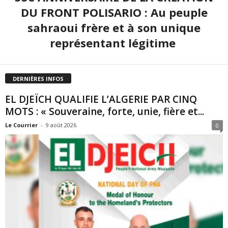
DU FRONT POLISARIO : Au peuple
sahraoui frère et à son unique
représentant légitime
DERNIÈRES INFOS
EL DJEÏCH QUALIFIE L’ALGERIE PAR CINQ
MOTS : « Souveraine, forte, unie, fière et...
Le Courrier
-
9 août 2026
0