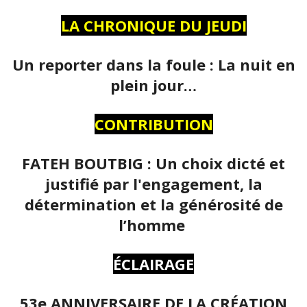
LA CHRONIQUE DU JEUDI
Un reporter dans la foule : La nuit en
plein jour…
CONTRIBUTION
FATEH BOUTBIG : Un choix dicté et
justifié par l'engagement, la
détermination et la générosité de
l’homme
ÉCLAIRAGE
53e ANNIVERSAIRE DE LA CRÉATION