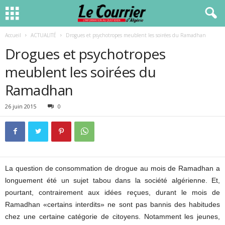
Accueil
ACTUALITÉ
Drogues et psychotropes meublent les soirées du Ramadhan
Drogues et psychotropes
meublent les soirées du
Ramadhan
26 juin 2015
0
La question de consommation de drogue au mois de Ramadhan a
longuement été un sujet tabou dans la société algérienne. Et,
pourtant, contrairement aux idées reçues, durant le mois de
Ramadhan «certains interdits» ne sont pas bannis des habitudes
chez une certaine catégorie de citoyens. Notamment les jeunes,