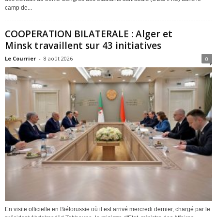
camp de...
COOPERATION BILATERALE : Alger et
Minsk travaillent sur 43 initiatives
Le Courrier
-
8 août 2026
0
En visite officielle en Biélorussie où il est arrivé mercredi dernier, chargé par le