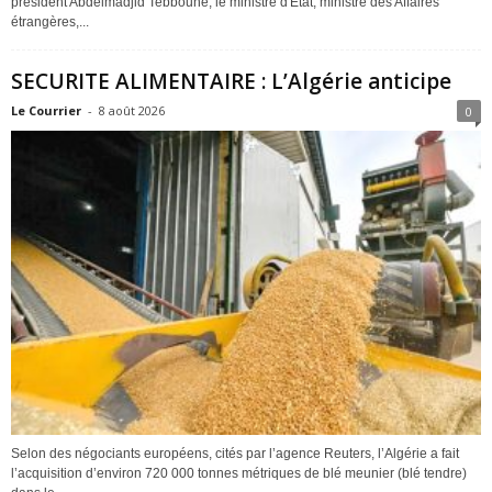
président Abdelmadjid Tebboune, le ministre d'Etat, ministre des Affaires
étrangères,...
SECURITE ALIMENTAIRE : L’Algérie anticipe
Le Courrier
-
8 août 2026
0
Selon des négociants européens, cités par l’agence Reuters, l’Algérie a fait
l’acquisition d’environ 720 000 tonnes métriques de blé meunier (blé tendre)