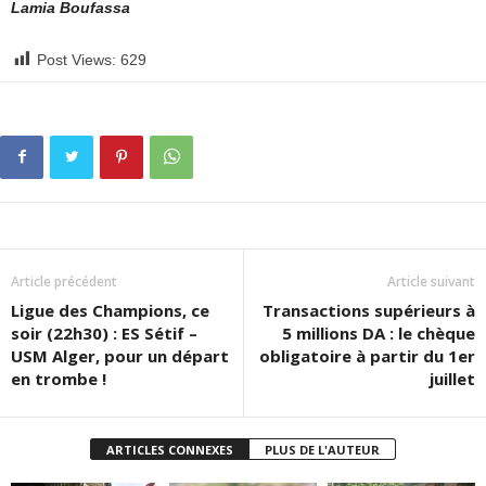
Lamia Boufassa
Post Views:
629
Article précédent
Article suivant
Ligue des Champions, ce
Transactions supérieurs à
soir (22h30) : ES Sétif –
5 millions DA : le chèque
USM Alger, pour un départ
obligatoire à partir du 1er
en trombe !
juillet
ARTICLES CONNEXES
PLUS DE L'AUTEUR