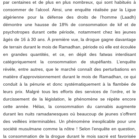
par centaines et de plus en plus nombreux, qui sont habitués à
consommer de l’alcool. Ainsi, une enquête réalisée par la Ligue
algérienne pour la défense des droits de l’homme (Laadh)
démontre une hausse de 18% de consommation de kif et de
psychotropes durant cette période, notamment chez les jeunes
âgés de 16 à 30 ans. À première vue, la drogue gagne davantage
de terrain durant le mois de Ramadhan, période où elle est écoulée
en grandes quantités, et ce, en dépit des fatwas interdisant
catégoriquement la consommation de stupéfiants. L’enquête
révèle, entre autres, que le marché connaît des perturbations en
matière d’approvisionnement durant le mois de Ramadhan, ce qui
conduit à la pénurie et donc systématiquement à la flambée de
leurs prix. Malgré tous les efforts des services de l’ordre, et le
durcissement de la législation, le phénomène se répète encore
cette année. Hélas, la consommation du cannabis augmente
durant les nuits ramadanesques où beaucoup de jeunes s’offrent
des veillées interminables. Un phénomène inexplicable pour une
société musulmane comme la nôtre ! Selon l’enquête en question,
la consommation de la drogue durant le mois sacré est favorisée