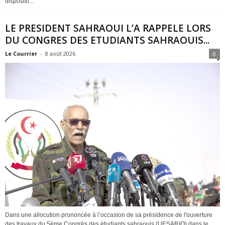
dispositif...
LE PRESIDENT SAHRAOUI L’A RAPPELE LORS
DU CONGRES DES ETUDIANTS SAHRAOUIS...
Le Courrier
-
8 août 2026
0
Dans une allocution prononcée à l’occasion de sa présidence de l'ouverture
des travaux du 5ème Congrès des étudiants sahraouis (UESARIO) dans le