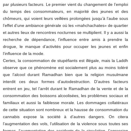
par plusieurs facteurs. Le premier vient du changement de l’emploi
du temps des consommateurs, en majorité des jeunes et des
chômeurs, qui voient leurs veillées prolongées jusqu’à l’aube sous
l’effet d’une ambiance générale où les «mahchachates» de quartier
et autres lieux de rencontres nocturnes se multiplient. Il y a aussi la
recherche de dépendance, l’influence entre amis à prendre la
drogue, le manque d’activités pour occuper les jeunes et enfin
l’influence de la mode.
Certes, la consommation de stupéfiants est illégale, mais la Laddh
observe que ce phénomène est socialement plus au moins toléré
que l’alcool durant Ramadhan bien que la religion musulmane
interdit ces deux formes d’autodestruction. D’autres facteurs
entrent en jeu, tel l’arrêt durant le Ramadhan de la vente et de la
consommation des boissons alcoolisées, les problèmes sociaux et
familiaux et aussi la faiblesse morale. Les dommages collatéraux
de cette situation sont nombreux et la hausse de consommation du
cannabis expose la société à d’autres dangers. On citera
l’augmentation des vols, l’utilisation de la violence sous toutes ses
formes, l’augmentation des accidents de la circulation, l’agression