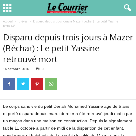
Accueil
Brèves
Disparu depuis trois jours à Mazer (Béchar) : Le petit Yassine
retrouvé...
Disparu depuis trois jours à Mazer
(Béchar) : Le petit Yassine
retrouvé mort
14 octobre 2016
0
Le corps sans vie du petit Dériah Mohamed Yassine âgé de 6 ans
et porté disparu depuis mardi dernier a été retrouvé jeudi matin par
un maçon dans une maison en construction. Depuis le signalement
fait le 11 octobre à partir de midi de la disparition de cet enfant,
gendarmes et habitants de la paisible localité de Mazer dans la