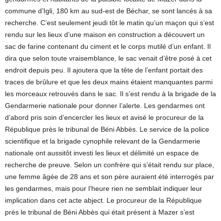
commune d’Igli, 180 km au sud-est de Béchar, se sont lancés à sa
recherche. C’est seulement jeudi tôt le matin qu’un maçon qui s’est
rendu sur les lieux d’une maison en construction a découvert un
sac de farine contenant du ciment et le corps mutilé d’un enfant. Il
dira que selon toute vraisemblance, le sac venait d’être posé à cet
endroit depuis peu. Il ajoutera que la tête de l’enfant portait des
traces de brûlure et que les deux mains étaient manquantes parmi
les morceaux retrouvés dans le sac. Il s’est rendu à la brigade de la
Gendarmerie nationale pour donner l’alerte. Les gendarmes ont
d’abord pris soin d’encercler les lieux et avisé le procureur de la
République près le tribunal de Béni Abbès. Le service de la police
scientifique et la brigade cynophile relevant de la Gendarmerie
nationale ont aussitôt investi les lieux et délimité un espace de
recherche de preuve. Selon un confrère qui s’était rendu sur place,
une femme âgée de 28 ans et son père auraient été interrogés par
les gendarmes, mais pour l’heure rien ne semblait indiquer leur
implication dans cet acte abject. Le procureur de la République
près le tribunal de Béni Abbès qui était présent à Mazer s’est