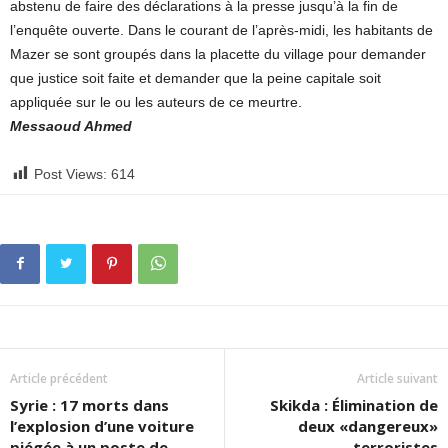
abstenu de faire des déclarations à la presse jusqu’à la fin de
l’enquête ouverte. Dans le courant de l’après-midi, les habitants de
Mazer se sont groupés dans la placette du village pour demander
que justice soit faite et demander que la peine capitale soit
appliquée sur le ou les auteurs de ce meurtre.
Messaoud Ahmed
Post Views:
614
Article précédent
Article suivant
Syrie : 17 morts dans
Skikda : Élimination de
l’explosion d’une voiture
deux «dangereux»
piégée à un poste de
terroristes