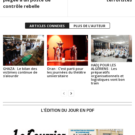
contrôle rebelle
ARTICLES CONNEXES
PLUS DE L'AUTEUR
HADJ POUR LES
GHAZA : Le bilan des
Oran : C’est parti pour
ALGÉRIENS : Les
victimes continue de
les journées du théâtre
préparatifs
s’alourdir
universitaire
organisationnels et
logistiques vont bon
train
L'ÉDITION DU JOUR EN PDF