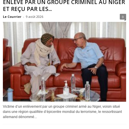
ENLEVÉ PAR UN GROUPE CRIMINEL AU NIGER
ET REÇU PAR LES...
Le Courrier
-
9 août 2026
0
Victime d’un enlèvement par un groupe criminel armé au Niger, voisin situé
dans une région qualifiée d’épicentre mondial du terrorisme, le ressortissant
allemand dénommé...