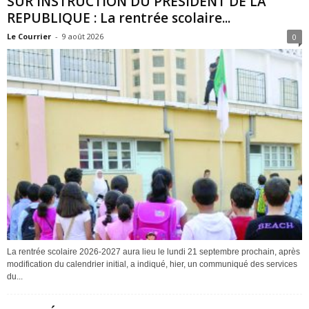
SUR INSTRUCTION DU PRESIDENT DE LA
REPUBLIQUE : La rentrée scolaire...
Le Courrier
-
9 août 2026
0
La rentrée scolaire 2026-2027 aura lieu le lundi 21 septembre prochain, après
modification du calendrier initial, a indiqué, hier, un communiqué des services
du...