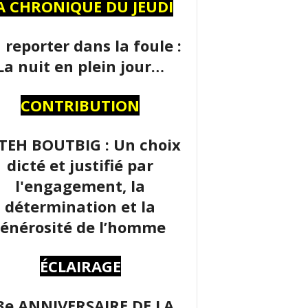
A CHRONIQUE DU JEUDI
 reporter dans la foule :
La nuit en plein jour…
CONTRIBUTION
TEH BOUTBIG : Un choix
dicté et justifié par
l'engagement, la
détermination et la
énérosité de l’homme
ÉCLAIRAGE
3e ANNIVERSAIRE DE LA