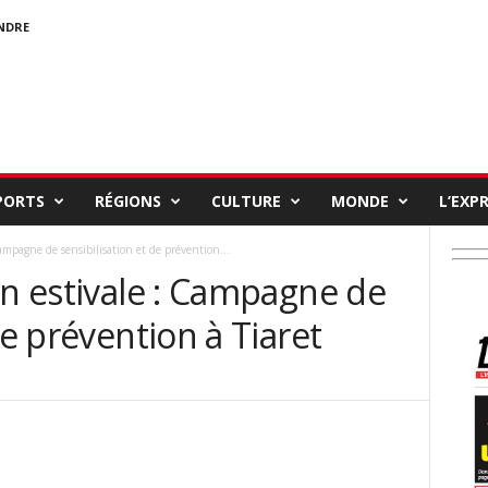
NDRE
PORTS
RÉGIONS
CULTURE
MONDE
L’EXP
Campagne de sensibilisation et de prévention...
on estivale : Campagne de
de prévention à Tiaret