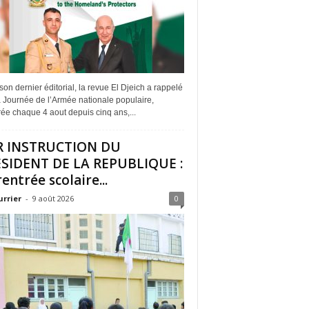
on dernier éditorial, la revue El Djeich a rappelé
 Journée de l’Armée nationale populaire,
ée chaque 4 aout depuis cinq ans,...
R INSTRUCTION DU
SIDENT DE LA REPUBLIQUE :
rentrée scolaire...
urrier
-
9 août 2026
0