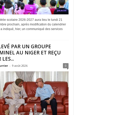
trée scolaire 2026-2027 aura lieu le lundi 21
bre prochain, après modification du calendrier
l, a indiqué, hier, un communiqué des services
LEVÉ PAR UN GROUPE
MINEL AU NIGER ET REÇU
 LES...
urrier
-
9 août 2026
0