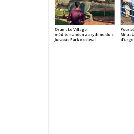
Oran : Le Village
Pour sé
méditerranéen au rythme du «
Mila :
Jurassic Park » estival
d’urge