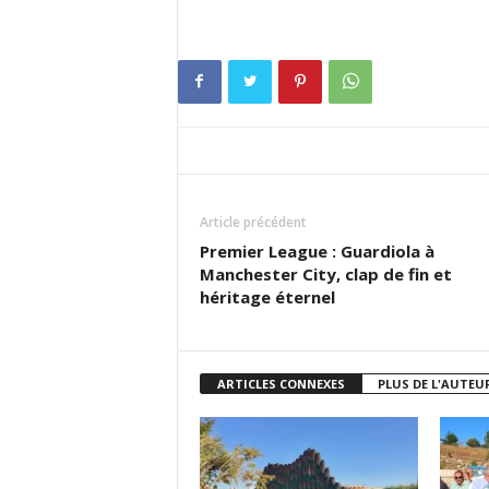
Article précédent
Premier League : Guardiola à
Manchester City, clap de fin et
héritage éternel
ARTICLES CONNEXES
PLUS DE L'AUTEU