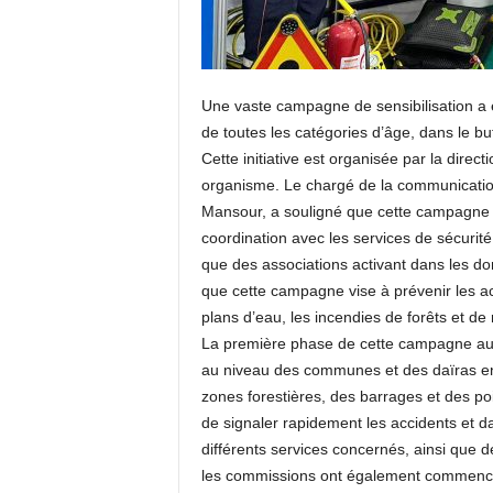
Une vaste campagne de sensibilisation a ét
de toutes les catégories d’âge, dans le but
Cette initiative est organisée par la directi
organisme. Le chargé de la communication 
Mansour, a souligné que cette campagne 
coordination avec les services de sécurité,
que des associations activant dans les doma
que cette campagne vise à prévenir les ac
plans d’eau, les incendies de forêts et de 
La première phase de cette campagne au 
au niveau des communes et des daïras ent
zones forestières, des barrages et des poi
de signaler rapidement les accidents et d
différents services concernés, ainsi que
les commissions ont également commencé à