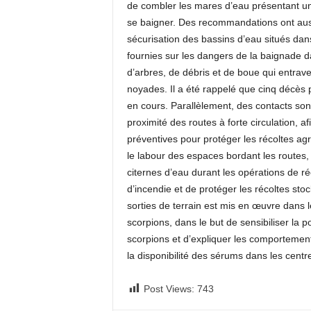
de combler les mares d’eau présentant un 
se baigner. Des recommandations ont auss
sécurisation des bassins d’eau situés dans
fournies sur les dangers de la baignade d
d’arbres, de débris et de boue qui entra
noyades. Il a été rappelé que cinq décès 
en cours. Parallèlement, des contacts sont
proximité des routes à forte circulation, a
préventives pour protéger les récoltes ag
le labour des espaces bordant les routes, 
citernes d’eau durant les opérations de ré
d’incendie et de protéger les récoltes st
sorties de terrain est mis en œuvre dans 
scorpions, dans le but de sensibiliser la 
scorpions et d’expliquer les comportement
la disponibilité des sérums dans les centr
Post Views:
743