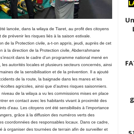
L
Un
é lancée, dans la wilaya de Tiaret, au profit des citoyens
 de prévenir les risques liés à la saison estivale.
on de la Protection civile, a-t-on appris, jeudi, auprès de cet
à la direction de la Protection civile, Abderrahmane
s’inscrit dans le cadre d’un programme national mené en
FA
 les autorités locales et plusieurs secteurs concernés, ainsi
ines de la sensibilisation et de la prévention. Il a ajouté
cidents de la route, la baignade dans les mares et les
récoltes agricoles, ainsi que d’autres risques saisonniers.
niveau de la wilaya a vu les commissions mises en place
g
rer en contact avec les habitants vivant à proximité des
nts d’eau. Les citoyens ont été sensibilisés à l’importance
angers, grâce à la diffusion des numéros verts des
 des coordonnées des responsables locaux. Dans ce cadre,
 organiser des tournées de terrain afin de surveiller et
5