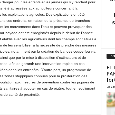
danger pour les enfants et les jeunes qui s’y rendent pour
i été adressées aux agriculteurs concernant la
 les exploitations agricoles. Des explications ont été
ans ces endroits, en raison de la présence de branches
vent les mouvements dans l’eau et peuvent provoquer des
par noyade ont été enregistrés depuis le début de l’année
 établis avec les agriculteurs dont les champs sont situés à
fin de les sensibiliser à la nécessité de prendre des mesures
ricoles, notamment par la création de bandes coupe-feu via
DE
ainsi que par la mise à disposition d’extincteurs et de
colte, afin de garantir une intervention rapide en cas
EL 
ockées dans les entrepôts. D’autre part, un programme de
PAR
les zones steppiques connues pour la prolifération des
fort
population aux mesures de prévention contre les piqûres de
Le Co
s sanitaires à adopter en cas de piqûre, tout en soulignant
es de santé de proximité.