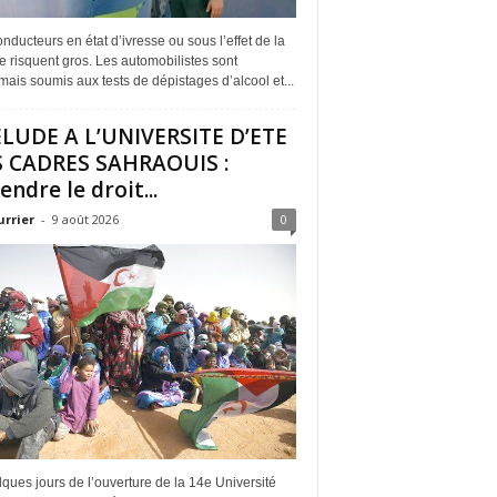
nducteurs en état d’ivresse ou sous l’effet de la
 risquent gros. Les automobilistes sont
ais soumis aux tests de dépistages d’alcool et...
LUDE A L’UNIVERSITE D’ETE
 CADRES SAHRAOUIS :
endre le droit...
urrier
-
9 août 2026
0
ques jours de l’ouverture de la 14e Université