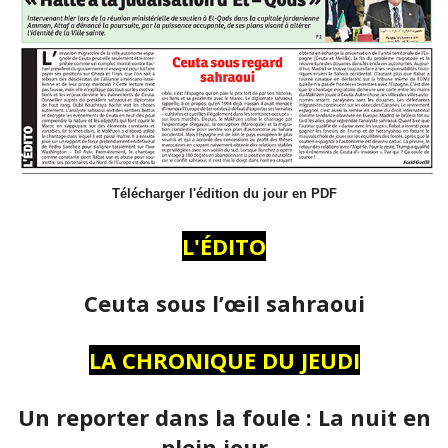
Télécharger l'édition du jour en PDF
L'ÉDITO
Ceuta sous l’œil sahraoui
LA CHRONIQUE DU JEUDI
Un reporter dans la foule : La nuit en
plein jour…