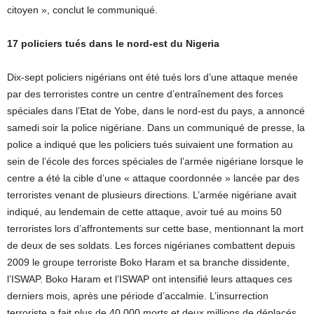
citoyen », conclut le communiqué.
17 policiers tués dans le nord-est du Nigeria
Dix-sept policiers nigérians ont été tués lors d’une attaque menée
par des terroristes contre un centre d’entraînement des forces
spéciales dans l’Etat de Yobe, dans le nord-est du pays, a annoncé
samedi soir la police nigériane. Dans un communiqué de presse, la
police a indiqué que les policiers tués suivaient une formation au
sein de l’école des forces spéciales de l’armée nigériane lorsque le
centre a été la cible d’une « attaque coordonnée » lancée par des
terroristes venant de plusieurs directions. L’armée nigériane avait
indiqué, au lendemain de cette attaque, avoir tué au moins 50
terroristes lors d’affrontements sur cette base, mentionnant la mort
de deux de ses soldats. Les forces nigérianes combattent depuis
2009 le groupe terroriste Boko Haram et sa branche dissidente,
l’ISWAP. Boko Haram et l’ISWAP ont intensifié leurs attaques ces
derniers mois, après une période d’accalmie. L’insurrection
terroriste a fait plus de 40.000 morts et deux millions de déplacés