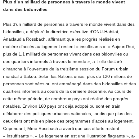
Plus d’un milliard de personnes à travers le monde vivent
dans des bidonvilles
Plus d’un milliard de personnes à travers le monde vivent dans des
bidonvilles, a déploré la directrice exécutive d’ONU-Habitat,
Anaclaudia Rossbach, affirmant que les progrès réalisés en
matière d’accès au logement restent « insuffisants ». « Aujourd’hui,
plus de 1,1 milliard de personnes vivent dans des bidonvilles ou
des quartiers informels à travers le monde », a-t-elle déclaré
dimanche à l’ouverture de la treizième session du Forum urbain
mondial à Bakou. Selon les Nations unies, plus de 120 millions de
personnes sont nées ou ont emménagé dans des bidonvilles et des
quartiers informels au cours de la dernière décennie. Au cours de
cette même période, de nombreux pays ont réalisé des progrès
notables. Environ 160 pays ont déjà adopté ou sont en train
d’élaborer des politiques urbaines nationales, tandis que plus des
deux tiers ont mis en place des programmes d’accès au logement.
Cependant, Mme Rossbach a averti que ces efforts restent
« insuffisants ». « Le logement en est une illustration flagrante », a-