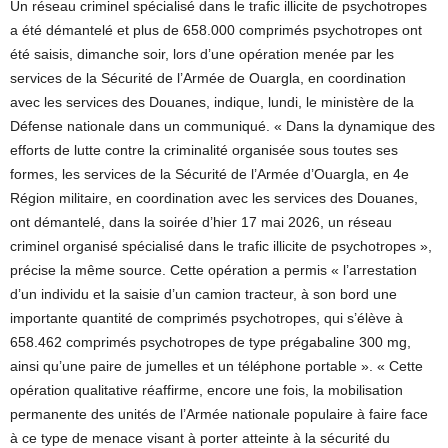
Un réseau criminel spécialisé dans le trafic illicite de psychotropes
a été démantelé et plus de 658.000 comprimés psychotropes ont
été saisis, dimanche soir, lors d’une opération menée par les
services de la Sécurité de l’Armée de Ouargla, en coordination
avec les services des Douanes, indique, lundi, le ministère de la
Défense nationale dans un communiqué. « Dans la dynamique des
efforts de lutte contre la criminalité organisée sous toutes ses
formes, les services de la Sécurité de l’Armée d’Ouargla, en 4e
Région militaire, en coordination avec les services des Douanes,
ont démantelé, dans la soirée d’hier 17 mai 2026, un réseau
criminel organisé spécialisé dans le trafic illicite de psychotropes »,
précise la même source. Cette opération a permis « l’arrestation
d’un individu et la saisie d’un camion tracteur, à son bord une
importante quantité de comprimés psychotropes, qui s’élève à
658.462 comprimés psychotropes de type prégabaline 300 mg,
ainsi qu’une paire de jumelles et un téléphone portable ». « Cette
opération qualitative réaffirme, encore une fois, la mobilisation
permanente des unités de l’Armée nationale populaire à faire face
à ce type de menace visant à porter atteinte à la sécurité du