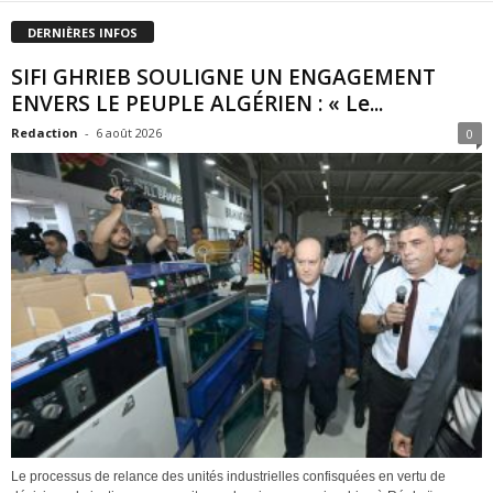
DERNIÈRES INFOS
SIFI GHRIEB SOULIGNE UN ENGAGEMENT
ENVERS LE PEUPLE ALGÉRIEN : « Le...
Redaction
-
6 août 2026
0
Le processus de relance des unités industrielles confisquées en vertu de