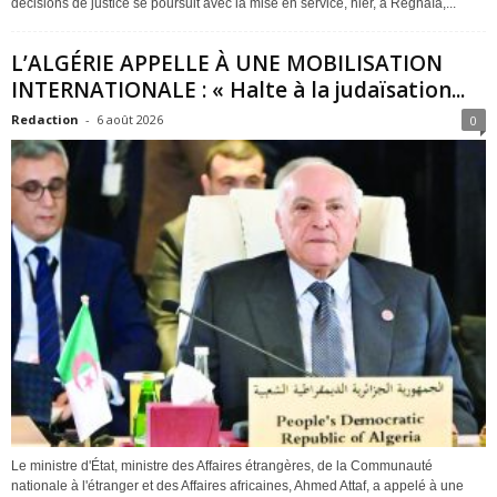
décisions de justice se poursuit avec la mise en service, hier, à Réghaïa,...
L’ALGÉRIE APPELLE À UNE MOBILISATION
INTERNATIONALE : « Halte à la judaïsation...
Redaction
-
6 août 2026
0
Le ministre d'État, ministre des Affaires étrangères, de la Communauté
nationale à l'étranger et des Affaires africaines, Ahmed Attaf, a appelé à une