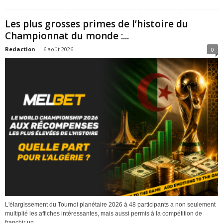
Les plus grosses primes de l’histoire du
Championnat du monde :...
Redaction
-
6 août 2026
0
L'élargissement du Tournoi planétaire 2026 à 48 participants a non seulement
multiplié les affiches intéressantes, mais aussi permis à la compétition de
franchir un...