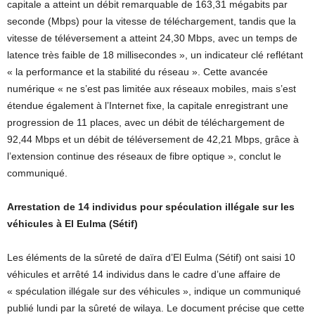
capitale a atteint un débit remarquable de 163,31 mégabits par
seconde (Mbps) pour la vitesse de téléchargement, tandis que la
vitesse de téléversement a atteint 24,30 Mbps, avec un temps de
latence très faible de 18 millisecondes », un indicateur clé reflétant
« la performance et la stabilité du réseau ». Cette avancée
numérique « ne s’est pas limitée aux réseaux mobiles, mais s’est
étendue également à l’Internet fixe, la capitale enregistrant une
progression de 11 places, avec un débit de téléchargement de
92,44 Mbps et un débit de téléversement de 42,21 Mbps, grâce à
l’extension continue des réseaux de fibre optique », conclut le
communiqué.
Arrestation de 14 individus pour spéculation illégale sur les
véhicules à El Eulma (Sétif)
Les éléments de la sûreté de daïra d’El Eulma (Sétif) ont saisi 10
véhicules et arrêté 14 individus dans le cadre d’une affaire de
« spéculation illégale sur des véhicules », indique un communiqué
publié lundi par la sûreté de wilaya. Le document précise que cette