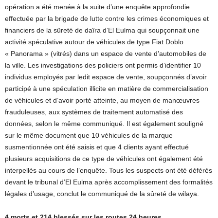
opération a été menée à la suite d’une enquête approfondie
effectuée par la brigade de lutte contre les crimes économiques et
financiers de la sûreté de daïra d’El Eulma qui soupçonnait une
activité spéculative autour de véhicules de type Fiat Doblo
« Panorama » (vitrés) dans un espace de vente d’automobiles de
la ville. Les investigations des policiers ont permis d’identifier 10
individus employés par ledit espace de vente, soupçonnés d’avoir
participé à une spéculation illicite en matière de commercialisation
de véhicules et d’avoir porté atteinte, au moyen de manœuvres
frauduleuses, aux systèmes de traitement automatisé des
données, selon le même communiqué. Il est également souligné
sur le même document que 10 véhicules de la marque
susmentionnée ont été saisis et que 4 clients ayant effectué
plusieurs acquisitions de ce type de véhicules ont également été
interpellés au cours de l’enquête. Tous les suspects ont été déférés
devant le tribunal d’El Eulma après accomplissement des formalités
légales d’usage, conclut le communiqué de la sûreté de wilaya.
4 morts et 214 blessés sur les routes 24 heures