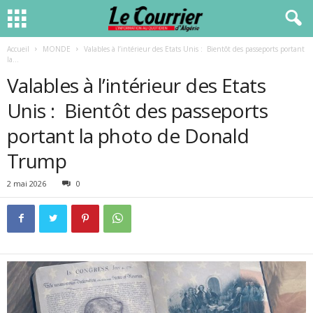
Accueil
MONDE
Valables à l’intérieur des Etats Unis : Bientôt des passeports portant
la...
Valables à l’intérieur des Etats
Unis : Bientôt des passeports
portant la photo de Donald
Trump
2 mai 2026
0