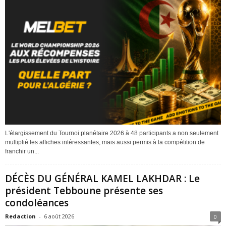
L'élargissement du Tournoi planétaire 2026 à 48 participants a non seulement
multiplié les affiches intéressantes, mais aussi permis à la compétition de
franchir un...
DÉCÈS DU GÉNÉRAL KAMEL LAKHDAR : Le
président Tebboune présente ses
condoléances
Redaction
-
6 août 2026
0