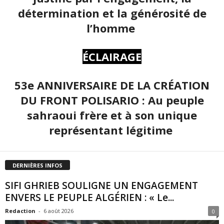
détermination et la générosité de
l’homme
ÉCLAIRAGE
53e ANNIVERSAIRE DE LA CRÉATION
DU FRONT POLISARIO : Au peuple
sahraoui frère et à son unique
représentant légitime
DERNIÈRES INFOS
SIFI GHRIEB SOULIGNE UN ENGAGEMENT
ENVERS LE PEUPLE ALGÉRIEN : « Le...
Redaction
-
6 août 2026
0