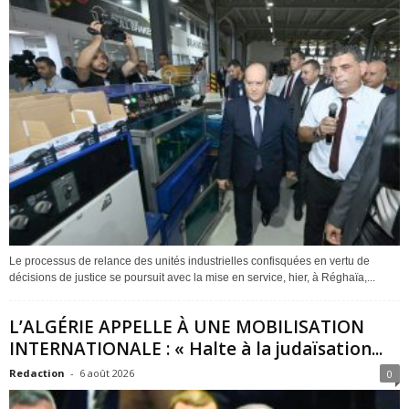
Le processus de relance des unités industrielles confisquées en vertu de
décisions de justice se poursuit avec la mise en service, hier, à Réghaïa,...
L’ALGÉRIE APPELLE À UNE MOBILISATION
INTERNATIONALE : « Halte à la judaïsation...
Redaction
-
6 août 2026
0