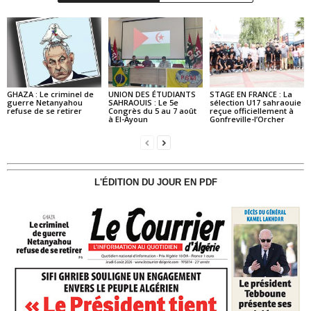
GHAZA : Le criminel de
UNION DES ÉTUDIANTS
STAGE EN FRANCE : La
guerre Netanyahou
SAHRAOUIS : Le 5e
sélection U17 sahraouie
refuse de se retirer
Congrès du 5 au 7 août
reçue officiellement à
à El-Ayoun
Gonfreville-l’Orcher
L'ÉDITION DU JOUR EN PDF