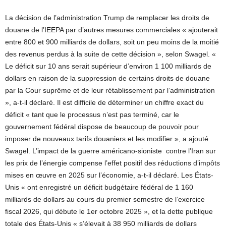
La décision de l’administration Trump de remplacer les droits de
douane de l’IEEPA par d’autres mesures commerciales « ajouterait
entre 800 et 900 milliards de dollars, soit un peu moins de la moitié
des revenus perdus à la suite de cette décision », selon Swagel. «
Le déficit sur 10 ans serait supérieur d’environ 1 100 milliards de
dollars en raison de la suppression de certains droits de douane
par la Cour suprême et de leur rétablissement par l’administration
», a-t-il déclaré. Il est difficile de déterminer un chiffre exact du
déficit « tant que le processus n’est pas terminé, car le
gouvernement fédéral dispose de beaucoup de pouvoir pour
imposer de nouveaux tarifs douaniers et les modifier », a ajouté
Swagel. L’impact de la guerre américano-sioniste contre l’Iran sur
les prix de l’énergie compense l’effet positif des réductions d’impôts
mises en œuvre en 2025 sur l’économie, a-t-il déclaré. Les États-
Unis « ont enregistré un déficit budgétaire fédéral de 1 160
milliards de dollars au cours du premier semestre de l’exercice
fiscal 2026, qui débute le 1er octobre 2025 », et la dette publique
totale des États-Unis « s’élevait à 38 950 milliards de dollars