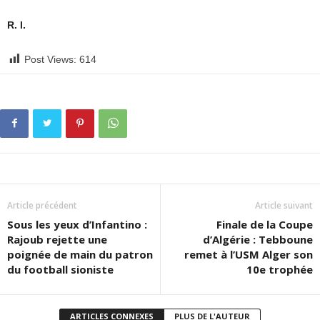
R. I.
Post Views:
614
Article précédent
Article suivant
Sous les yeux d’Infantino :
Finale de la Coupe
Rajoub rejette une
d’Algérie : Tebboune
poignée de main du patron
remet à l’USM Alger son
du football sioniste
10e trophée
ARTICLES CONNEXES
PLUS DE L'AUTEUR