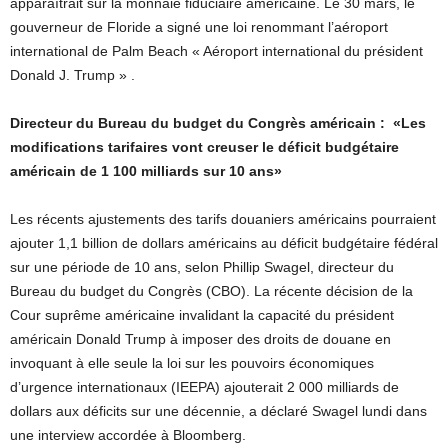
apparaîtrait sur la monnaie fiduciaire américaine. Le 30 mars, le
gouverneur de Floride a signé une loi renommant l’aéroport
international de Palm Beach « Aéroport international du président
Donald J. Trump » .
Directeur du Bureau du budget du Congrès américain : «Les
modifications tarifaires vont creuser le déficit budgétaire
américain de 1 100 milliards sur 10 ans»
Les récents ajustements des tarifs douaniers américains pourraient
ajouter 1,1 billion de dollars américains au déficit budgétaire fédéral
sur une période de 10 ans, selon Phillip Swagel, directeur du
Bureau du budget du Congrès (CBO). La récente décision de la
Cour suprême américaine invalidant la capacité du président
américain Donald Trump à imposer des droits de douane en
invoquant à elle seule la loi sur les pouvoirs économiques
d’urgence internationaux (IEEPA) ajouterait 2 000 milliards de
dollars aux déficits sur une décennie, a déclaré Swagel lundi dans
une interview accordée à Bloomberg.