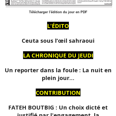
Télécharger l'édition du jour en PDF
L'ÉDITO
Ceuta sous l’œil sahraoui
LA CHRONIQUE DU JEUDI
Un reporter dans la foule : La nuit en
plein jour…
CONTRIBUTION
FATEH BOUTBIG : Un choix dicté et
justifié par l'engagement, la