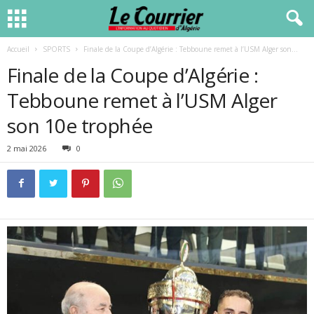
Accueil
SPORTS
Finale de la Coupe d’Algérie : Tebboune remet à l’USM Alger son...
Finale de la Coupe d’Algérie :
Tebboune remet à l’USM Alger
son 10e trophée
2 mai 2026
0