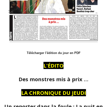
Télécharger l'édition du jour en PDF
L'ÉDITO
Des monstres mis à prix …
LA CHRONIQUE DU JEUDI
Un reporter dans la foule : La nuit en