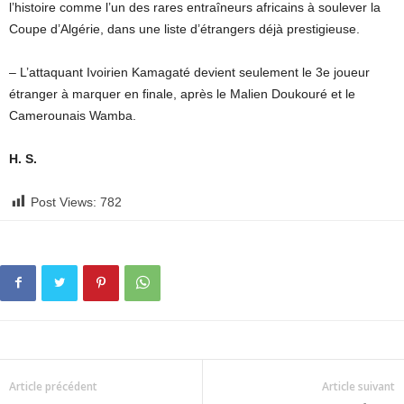
l’histoire comme l’un des rares entraîneurs africains à soulever la
Coupe d’Algérie, dans une liste d’étrangers déjà prestigieuse.
– L’attaquant Ivoirien Kamagaté devient seulement le 3e joueur
étranger à marquer en finale, après le Malien Doukouré et le
Camerounais Wamba.
H. S.
Post Views:
782
Article précédent
Article suivant