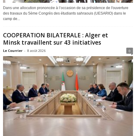
Dans une allocution prononcée à l’occasion de sa présidence de l'ouverture
des travaux du 5ème Congrès des étudiants sahraouis (UESARIO) dans le
camp de...
COOPERATION BILATERALE : Alger et
Minsk travaillent sur 43 initiatives
Le Courrier
-
8 août 2026
0