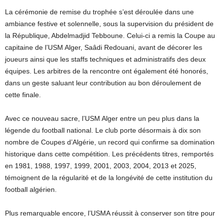
La cérémonie de remise du trophée s’est déroulée dans une
ambiance festive et solennelle, sous la supervision du président de
la République, Abdelmadjid Tebboune. Celui-ci a remis la Coupe au
capitaine de l’USM Alger, Saâdi Redouani, avant de décorer les
joueurs ainsi que les staffs techniques et administratifs des deux
équipes. Les arbitres de la rencontre ont également été honorés,
dans un geste saluant leur contribution au bon déroulement de
cette finale.
Avec ce nouveau sacre, l’USM Alger entre un peu plus dans la
légende du football national. Le club porte désormais à dix son
nombre de Coupes d’Algérie, un record qui confirme sa domination
historique dans cette compétition. Les précédents titres, remportés
en 1981, 1988, 1997, 1999, 2001, 2003, 2004, 2013 et 2025,
témoignent de la régularité et de la longévité de cette institution du
football algérien.
Plus remarquable encore, l’USMA réussit à conserver son titre pour