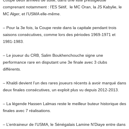
Coupe deux années de suite, dans une liste prestigieuse
comprenant notamment : l’ES Sétif, le MC Oran, la JS Kabylie, le
MC Alger, et l’USMA elle-même.
– Pour la 3e fois, la Coupe reste dans la capitale pendant trois
saisons consécutives, comme lors des périodes 1969-1971 et
1981-1983.
– Le joueur du CRB, Salim Boukhenchouche signe une
performance rare en disputant une 3e finale avec 3 clubs
différents.
– Khaldi devient l’un des rares joueurs récents à avoir marqué dans
deux finales consécutives, un exploit plus vu depuis 2012-2013.
– La légende Hassen Lalmas reste le meilleur buteur historique des
finales avec 7 réalisations.
– L’entraineur de l’USMA, le Sénégalais Lamine N’Diaye entre dans