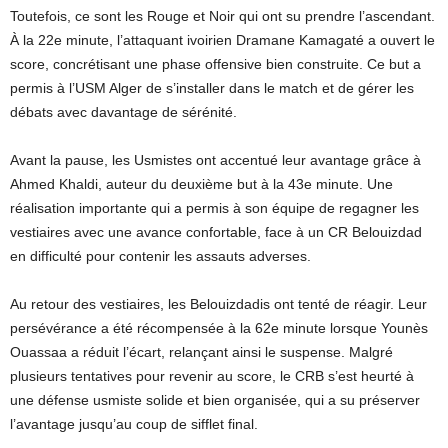
Toutefois, ce sont les Rouge et Noir qui ont su prendre l’ascendant.
À la 22e minute, l’attaquant ivoirien Dramane Kamagaté a ouvert le
score, concrétisant une phase offensive bien construite. Ce but a
permis à l’USM Alger de s’installer dans le match et de gérer les
débats avec davantage de sérénité.
Avant la pause, les Usmistes ont accentué leur avantage grâce à
Ahmed Khaldi, auteur du deuxième but à la 43e minute. Une
réalisation importante qui a permis à son équipe de regagner les
vestiaires avec une avance confortable, face à un CR Belouizdad
en difficulté pour contenir les assauts adverses.
Au retour des vestiaires, les Belouizdadis ont tenté de réagir. Leur
persévérance a été récompensée à la 62e minute lorsque Younès
Ouassaa a réduit l’écart, relançant ainsi le suspense. Malgré
plusieurs tentatives pour revenir au score, le CRB s’est heurté à
une défense usmiste solide et bien organisée, qui a su préserver
l’avantage jusqu’au coup de sifflet final.