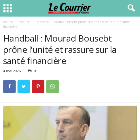
Accueil
SPORTS
Handball : Mourad Bousebt prône l’unité et rassure sur la santé
financière
Handball : Mourad Bousebt
prône l’unité et rassure sur la
santé financière
4 mai 2026
0