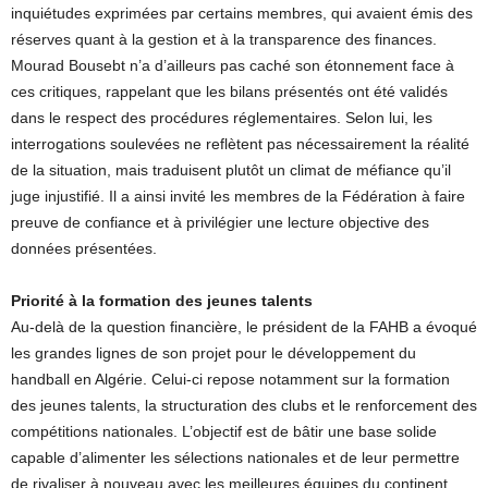
inquiétudes exprimées par certains membres, qui avaient émis des
réserves quant à la gestion et à la transparence des finances.
Mourad Bousebt n’a d’ailleurs pas caché son étonnement face à
ces critiques, rappelant que les bilans présentés ont été validés
dans le respect des procédures réglementaires. Selon lui, les
interrogations soulevées ne reflètent pas nécessairement la réalité
de la situation, mais traduisent plutôt un climat de méfiance qu’il
juge injustifié. Il a ainsi invité les membres de la Fédération à faire
preuve de confiance et à privilégier une lecture objective des
données présentées.
Priorité à la formation des jeunes talents
Au-delà de la question financière, le président de la FAHB a évoqué
les grandes lignes de son projet pour le développement du
handball en Algérie. Celui-ci repose notamment sur la formation
des jeunes talents, la structuration des clubs et le renforcement des
compétitions nationales. L’objectif est de bâtir une base solide
capable d’alimenter les sélections nationales et de leur permettre
de rivaliser à nouveau avec les meilleures équipes du continent.