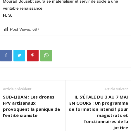
Mourad Bousebt saura se matérialiser et servir de socle à une
véritable renaissance.
H. S.
Post Views:
697
Article précédent
Article suivant
SUD-LIBAN : Les drones
IL S’ÉTALE DU 3 AU 7 MAI
FPV artisanaux
EN COURS : Un programme
provoquent la panique de
de formation intensif pour
l’entité sioniste
magistrats et
fonctionnaires de la
justice