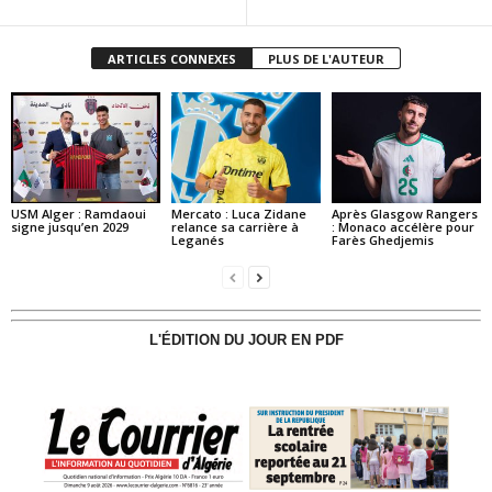
ARTICLES CONNEXES
PLUS DE L'AUTEUR
USM Alger : Ramdaoui
Mercato : Luca Zidane
Après Glasgow Rangers
signe jusqu’en 2029
relance sa carrière à
: Monaco accélère pour
Leganés
Farès Ghedjemis
L'ÉDITION DU JOUR EN PDF