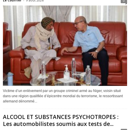
Le Courrier
-
9 août 2026
0
Victime d’un enlèvement par un groupe criminel armé au Niger, voisin situé
dans une région qualifiée d’épicentre mondial du terrorisme, le ressortissant
allemand dénommé...
ALCOOL ET SUBSTANCES PSYCHOTROPES :
Les automobilistes soumis aux tests de...