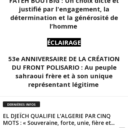
FATEH BOUTBIG : Un choix dicté et
justifié par l'engagement, la
détermination et la générosité de
l’homme
ÉCLAIRAGE
53e ANNIVERSAIRE DE LA CRÉATION
DU FRONT POLISARIO : Au peuple
sahraoui frère et à son unique
représentant légitime
DERNIÈRES INFOS
EL DJEÏCH QUALIFIE L’ALGERIE PAR CINQ
MOTS : « Souveraine, forte, unie, fière et...