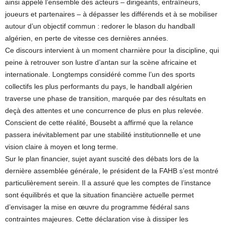
ainsi appelé l’ensemble des acteurs – dirigeants, entraîneurs,
joueurs et partenaires – à dépasser les différends et à se mobiliser
autour d’un objectif commun : redorer le blason du handball
algérien, en perte de vitesse ces dernières années.
Ce discours intervient à un moment charnière pour la discipline, qui
peine à retrouver son lustre d’antan sur la scène africaine et
internationale. Longtemps considéré comme l’un des sports
collectifs les plus performants du pays, le handball algérien
traverse une phase de transition, marquée par des résultats en
deçà des attentes et une concurrence de plus en plus relevée.
Conscient de cette réalité, Bousebt a affirmé que la relance
passera inévitablement par une stabilité institutionnelle et une
vision claire à moyen et long terme.
Sur le plan financier, sujet ayant suscité des débats lors de la
dernière assemblée générale, le président de la FAHB s’est montré
particulièrement serein. Il a assuré que les comptes de l’instance
sont équilibrés et que la situation financière actuelle permet
d’envisager la mise en œuvre du programme fédéral sans
contraintes majeures. Cette déclaration vise à dissiper les