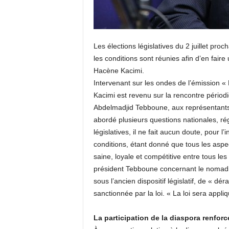
Les élections législatives du 2 juillet pr
les conditions sont réunies afin d’en faire 
Hacène Kacimi.
Intervenant sur les ondes de l’émission « 
Kacimi est revenu sur la rencontre périod
Abdelmadjid Tebboune, aux représentants 
abordé plusieurs questions nationales, ré
législatives, il ne fait aucun doute, pour 
conditions, étant donné que tous les aspe
saine, loyale et compétitive entre tous les
président Tebboune concernant le nomadism
sous l’ancien dispositif législatif, de « dé
sanctionnée par la loi. « La loi sera appliq
La participation de la diaspora renforc