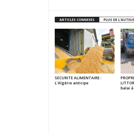
ARTICLES CONNEXES
PLUS DE L'AUTEU
SECURITE ALIMENTAIRE :
PROPRE
L’Algérie anticipe
LITTOR
balai 