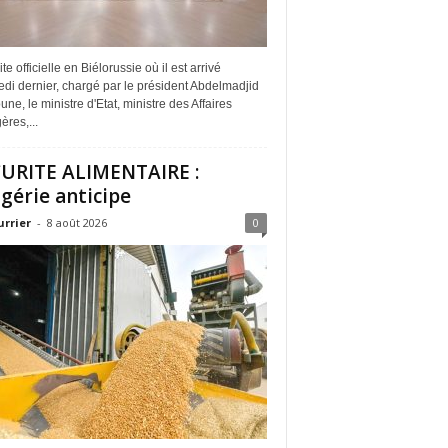
ite officielle en Biélorussie où il est arrivé
di dernier, chargé par le président Abdelmadjid
ne, le ministre d'Etat, ministre des Affaires
ères,...
URITE ALIMENTAIRE :
lgérie anticipe
urrier
-
8 août 2026
0