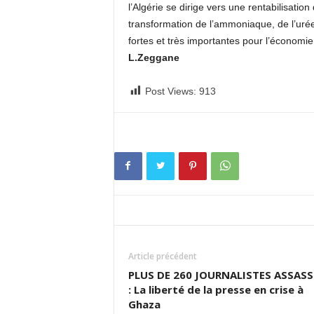
l’Algérie se dirige vers une rentabilisatio
transformation de l’ammoniaque, de l’urée
fortes et très importantes pour l’économie n
L.Zeggane
Post Views:
913
Article précédent
PLUS DE 260 JOURNALISTES ASSASS
: La liberté de la presse en crise à
Ghaza