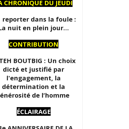
A CHRONIQUE DU JEUDI
 reporter dans la foule :
La nuit en plein jour…
CONTRIBUTION
TEH BOUTBIG : Un choix
dicté et justifié par
l'engagement, la
détermination et la
énérosité de l’homme
ÉCLAIRAGE
3e ANNIVERSAIRE DE LA