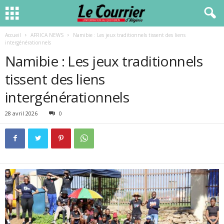
Accueil
AFRICA NEWS
Namibie : Les jeux traditionnels tissent des liens
intergénérationnels
Namibie : Les jeux traditionnels
tissent des liens
intergénérationnels
28 avril 2026
0