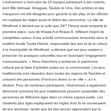
L’événement a réuni plus de 10 équipes participant à des matchs,
dont Blik Volmaak, Amagoes, Skululu et Uma. Des arbitres et des
marqueurs ont été désignés pour garantir le fair-play, et les officiels
ont expliqué les règles avant le début des rencontres. La ville de
Windhoek a déclaré par la suite que 24/7 Fitness avait remporté la
première place, suivi de Khawa A et Khawa B, reflétant l’esprit de
compétition autour d’une activité communautaire enracinée dans la
tradition locale.Tuuda Haitula, responsable des arts et de la culture
à la municipalité de Windhoek, a déclaré que ces jeux visaient à
préserver les pratiques culturelles tout en favorisant l’engagement
communautaire. « Nous cherchons à préserver le patrimoine
culturel par le biais d’activités axées sur la communauté. Les jeux
traditionnels sont répandus dans toutes les régions de Namibie et
unissent des personnes d’horizons divers ici en ville », a-t-il
déclaré. Pour de nombreux participants, l’événement a également
démontré comment les jeux traditionnels peuvent rassembler des
personnes de différents âges dans un même espace public. Les
résidents plus âgés expliquaient les règles dont ils se souvenaient
de leur jeunesse, tandis que les plus jeunes apprenaient par la