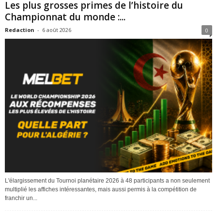
Les plus grosses primes de l’histoire du
Championnat du monde :...
Redaction
-
6 août 2026
0
L'élargissement du Tournoi planétaire 2026 à 48 participants a non seulement
multiplié les affiches intéressantes, mais aussi permis à la compétition de
franchir un...