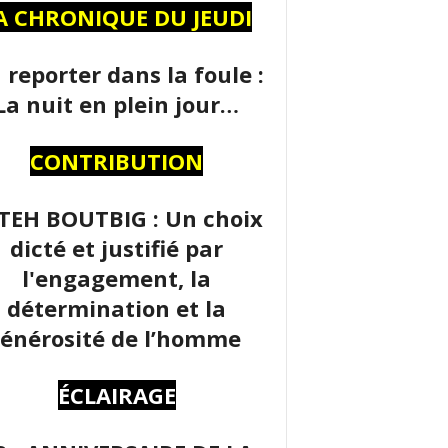
A CHRONIQUE DU JEUDI
 reporter dans la foule :
La nuit en plein jour…
CONTRIBUTION
TEH BOUTBIG : Un choix
dicté et justifié par
l'engagement, la
détermination et la
énérosité de l’homme
ÉCLAIRAGE