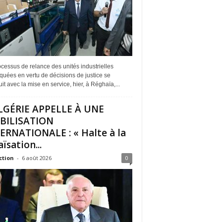
cessus de relance des unités industrielles
quées en vertu de décisions de justice se
it avec la mise en service, hier, à Réghaïa,...
LGÉRIE APPELLE À UNE
BILISATION
ERNATIONALE : « Halte à la
ïsation...
ction
-
6 août 2026
0