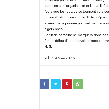
durables sur l’organisation et la stabilité d
Alors que les regards se tournent vers c
national retient son souffle. Entre départ
à venir, cette journée pourrait bien redes
algériennes.
La fin de semaine ne marquera donc pas se
être le début d’une nouvelle phase de tran
H. S.
Post Views:
616