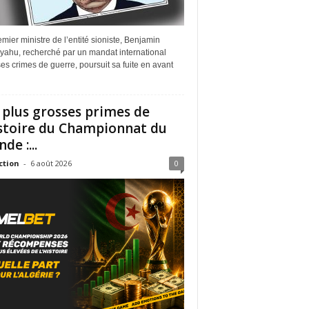
mier ministre de l’entité sioniste, Benjamin
yahu, recherché par un mandat international
es crimes de guerre, poursuit sa fuite en avant
 plus grosses primes de
istoire du Championnat du
de :...
ction
-
6 août 2026
0