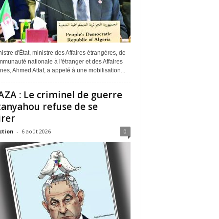
istre d'État, ministre des Affaires étrangères, de
munauté nationale à l'étranger et des Affaires
ines, Ahmed Attaf, a appelé à une mobilisation...
ZA : Le criminel de guerre
anyahou refuse de se
irer
ction
-
6 août 2026
0