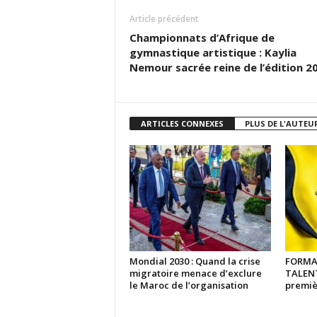
Article précédent
Championnats d’Afrique de
gymnastique artistique : Kaylia
Nemour sacrée reine de l’édition 
ARTICLES CONNEXES
PLUS DE L'AUTEU
Mondial 2030 : Quand la crise
FORMA
migratoire menace d’exclure
TALENTS
le Maroc de l’organisation
premiè