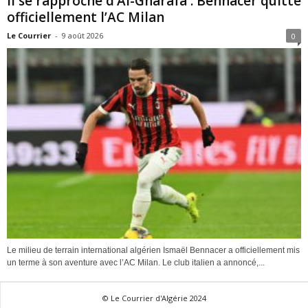
Il se rapproche d’Al-Gharafa : Bennacer quitte
officiellement l’AC Milan
Le Courrier
-
9 août 2026
0
Le milieu de terrain international algérien Ismaël Bennacer a officiellement mis
un terme à son aventure avec l’AC Milan. Le club italien a annoncé,...
© Le Courrier d'Algérie 2024