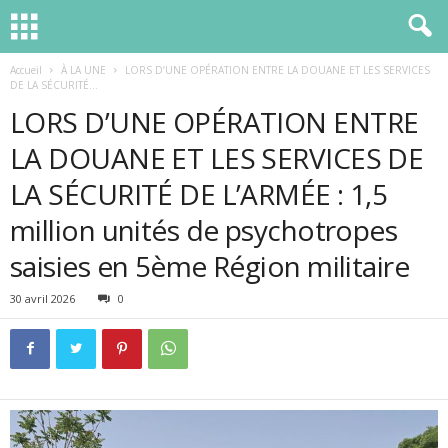
Accueil
À LA UNE
LORS D’UNE OPÉRATION ENTRE LA DOUANE ET LES SERVICES
DE LA SÉCURITÉ...
LORS D’UNE OPÉRATION ENTRE
LA DOUANE ET LES SERVICES DE
LA SÉCURITÉ DE L’ARMÉE : 1,5
million unités de psychotropes
saisies en 5ème Région militaire
30 avril 2026
0