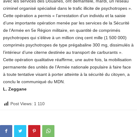
avec les services des Douanes, ont démantelé, mardi, un réseau
criminel organisé spécialisé dans le trafic illicite de psychotropes ».
Cette opération a permis « l’arrestation d’un individu et la saisie
d’une importante opération menée par les services de la Sécurité
de l’Armée en 5e Région militaire, en quantité de comprimés
psychotropes qui s’élève à un million cinq cent mille (1 500 000)
comprimés psychotropes de type prégabaline 300 mg, dissimulés à
l’intérieur d’une citerne destinée au transport de carburants ».
Cette opération qualitative réaffirme, une autre fois, la mobilisation
permanente des unités de l’Armée nationale populaire à faire face
à toute tentative visant à porter atteinte à la sécurité du citoyen, a
conclu le communiqué du MDN.
L. Zeggane
Post Views:
1 110