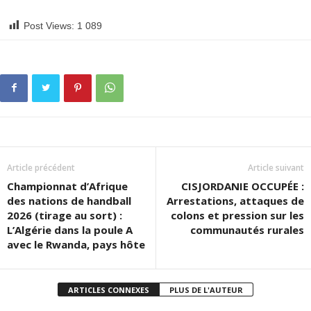
Post Views:
1 089
Article précédent
Article suivant
Championnat d’Afrique
CISJORDANIE OCCUPÉE :
des nations de handball
Arrestations, attaques de
2026 (tirage au sort) :
colons et pression sur les
L’Algérie dans la poule A
communautés rurales
avec le Rwanda, pays hôte
ARTICLES CONNEXES
PLUS DE L'AUTEUR