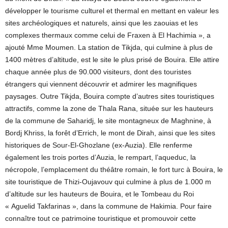
développer le tourisme culturel et thermal en mettant en valeur les
sites archéologiques et naturels, ainsi que les zaouias et les
complexes thermaux comme celui de Fraxen à El Hachimia », a
ajouté Mme Moumen. La station de Tikjda, qui culmine à plus de
1400 mètres d’altitude, est le site le plus prisé de Bouira. Elle attire
chaque année plus de 90.000 visiteurs, dont des touristes
étrangers qui viennent découvrir et admirer les magnifiques
paysages. Outre Tikjda, Bouira compte d’autres sites touristiques
attractifs, comme la zone de Thala Rana, située sur les hauteurs
de la commune de Saharidj, le site montagneux de Maghnine, à
Bordj Khriss, la forêt d’Errich, le mont de Dirah, ainsi que les sites
historiques de Sour-El-Ghozlane (ex-Auzia). Elle renferme
également les trois portes d’Auzia, le rempart, l’aqueduc, la
nécropole, l’emplacement du théâtre romain, le fort turc à Bouira, le
site touristique de Thizi-Oujavouv qui culmine à plus de 1.000 m
d’altitude sur les hauteurs de Bouira, et le Tombeau du Roi
« Aguelid Takfarinas », dans la commune de Hakimia. Pour faire
connaître tout ce patrimoine touristique et promouvoir cette