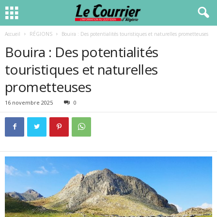
Accueil
RÉGIONS
Bouira : Des potentialités touristiques et naturelles prometteuses
Bouira : Des potentialités
touristiques et naturelles
prometteuses
16 novembre 2025
0