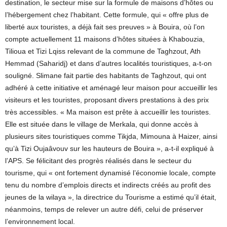
destination, le secteur mise sur la formule de maisons d’hôtes ou
l’hébergement chez l’habitant. Cette formule, qui « offre plus de
liberté aux touristes, a déjà fait ses preuves » à Bouira, où l’on
compte actuellement 11 maisons d’hôtes situées à Khabouzia,
Tilioua et Tizi Lqiss relevant de la commune de Taghzout, Ath
Hemmad (Saharidj) et dans d’autres localités touristiques, a-t-on
souligné. Slimane fait partie des habitants de Taghzout, qui ont
adhéré à cette initiative et aménagé leur maison pour accueillir les
visiteurs et les touristes, proposant divers prestations à des prix
très accessibles. « Ma maison est prête à accueillir les touristes.
Elle est située dans le village de Merkala, qui donne accès à
plusieurs sites touristiques comme Tikjda, Mimouna à Haizer, ainsi
qu’à Tizi Oujaâvouv sur les hauteurs de Bouira », a-t-il expliqué à
l’APS. Se félicitant des progrès réalisés dans le secteur du
tourisme, qui « ont fortement dynamisé l’économie locale, compte
tenu du nombre d’emplois directs et indirects créés au profit des
jeunes de la wilaya », la directrice du Tourisme a estimé qu’il était,
néanmoins, temps de relever un autre défi, celui de préserver
l’environnement local.