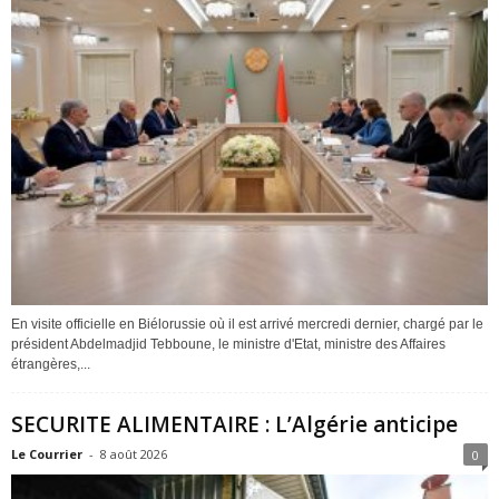
En visite officielle en Biélorussie où il est arrivé mercredi dernier, chargé par le
président Abdelmadjid Tebboune, le ministre d'Etat, ministre des Affaires
étrangères,...
SECURITE ALIMENTAIRE : L’Algérie anticipe
Le Courrier
-
8 août 2026
0