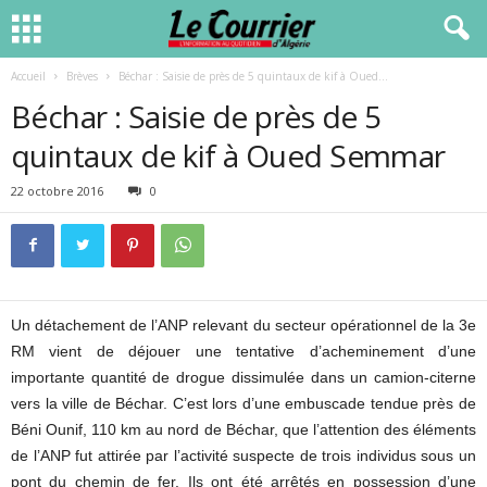
Accueil
Brèves
Béchar : Saisie de près de 5 quintaux de kif à Oued...
Béchar : Saisie de près de 5
quintaux de kif à Oued Semmar
22 octobre 2016
0
Un détachement de l’ANP relevant du secteur opérationnel de la 3e
RM vient de déjouer une tentative d’acheminement d’une
importante quantité de drogue dissimulée dans un camion-citerne
vers la ville de Béchar. C’est lors d’une embuscade tendue près de
Béni Ounif, 110 km au nord de Béchar, que l’attention des éléments
de l’ANP fut attirée par l’activité suspecte de trois individus sous un
pont du chemin de fer. Ils ont été arrêtés en possession d’une