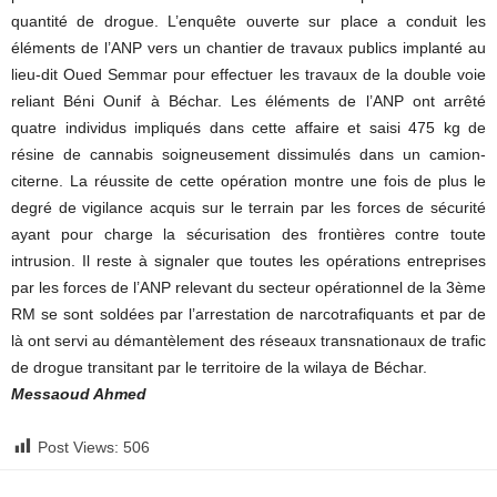
quantité de drogue. L’enquête ouverte sur place a conduit les
éléments de l’ANP vers un chantier de travaux publics implanté au
lieu-dit Oued Semmar pour effectuer les travaux de la double voie
reliant Béni Ounif à Béchar. Les éléments de l’ANP ont arrêté
quatre individus impliqués dans cette affaire et saisi 475 kg de
résine de cannabis soigneusement dissimulés dans un camion-
citerne. La réussite de cette opération montre une fois de plus le
degré de vigilance acquis sur le terrain par les forces de sécurité
ayant pour charge la sécurisation des frontières contre toute
intrusion. Il reste à signaler que toutes les opérations entreprises
par les forces de l’ANP relevant du secteur opérationnel de la 3ème
RM se sont soldées par l’arrestation de narcotrafiquants et par de
là ont servi au démantèlement des réseaux transnationaux de trafic
de drogue transitant par le territoire de la wilaya de Béchar.
Messaoud Ahmed
Post Views:
506