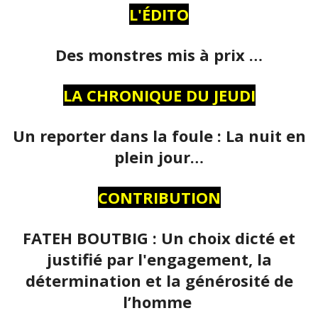
L'ÉDITO
Des monstres mis à prix …
LA CHRONIQUE DU JEUDI
Un reporter dans la foule : La nuit en
plein jour…
CONTRIBUTION
FATEH BOUTBIG : Un choix dicté et
justifié par l'engagement, la
détermination et la générosité de
l’homme