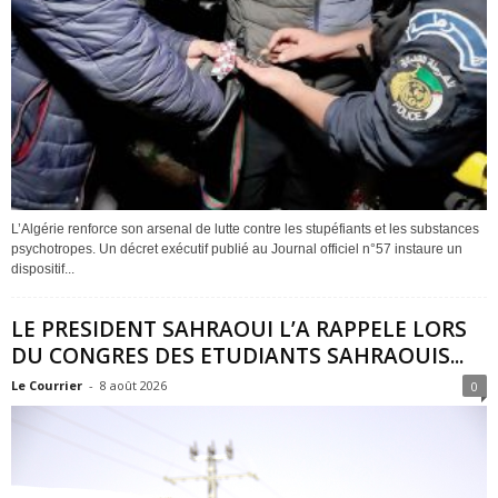
L’Algérie renforce son arsenal de lutte contre les stupéfiants et les substances
psychotropes. Un décret exécutif publié au Journal officiel n°57 instaure un
dispositif...
LE PRESIDENT SAHRAOUI L’A RAPPELE LORS
DU CONGRES DES ETUDIANTS SAHRAOUIS...
Le Courrier
-
8 août 2026
0