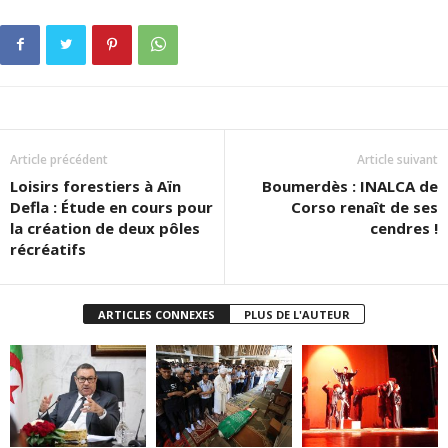
Article précédent
Article suivant
Loisirs forestiers à Aïn
Boumerdès : INALCA de
Defla : Étude en cours pour
Corso renaît de ses
la création de deux pôles
cendres !
récréatifs
ARTICLES CONNEXES
PLUS DE L'AUTEUR