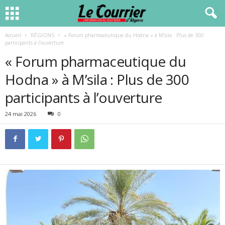
Accueil
RÉGIONS
« Forum pharmaceutique du Hodna » à M’sila : Plus de 300
participants à l’ouverture
« Forum pharmaceutique du
Hodna » à M’sila : Plus de 300
participants à l’ouverture
24 mai 2026
0