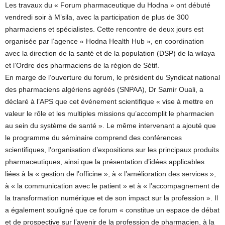
Les travaux du « Forum pharmaceutique du Hodna » ont débuté
vendredi soir à M’sila, avec la participation de plus de 300
pharmaciens et spécialistes. Cette rencontre de deux jours est
organisée par l’agence « Hodna Health Hub », en coordination
avec la direction de la santé et de la population (DSP) de la wilaya
et l’Ordre des pharmaciens de la région de Sétif.
En marge de l’ouverture du forum, le président du Syndicat national
des pharmaciens algériens agréés (SNPAA), Dr Samir Ouali, a
déclaré à l’APS que cet événement scientifique « vise à mettre en
valeur le rôle et les multiples missions qu’accomplit le pharmacien
au sein du système de santé ». Le même intervenant a ajouté que
le programme du séminaire comprend des conférences
scientifiques, l’organisation d’expositions sur les principaux produits
pharmaceutiques, ainsi que la présentation d’idées applicables
liées à la « gestion de l’officine », à « l’amélioration des services »,
à « la communication avec le patient » et à « l’accompagnement de
la transformation numérique et de son impact sur la profession ». Il
a également souligné que ce forum « constitue un espace de débat
et de prospective sur l’avenir de la profession de pharmacien, à la