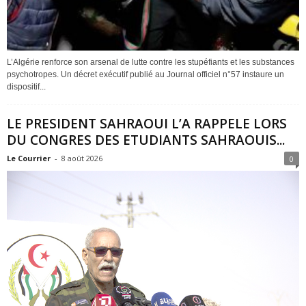
L’Algérie renforce son arsenal de lutte contre les stupéfiants et les substances
psychotropes. Un décret exécutif publié au Journal officiel n°57 instaure un
dispositif...
LE PRESIDENT SAHRAOUI L’A RAPPELE LORS
DU CONGRES DES ETUDIANTS SAHRAOUIS...
Le Courrier
-
8 août 2026
0