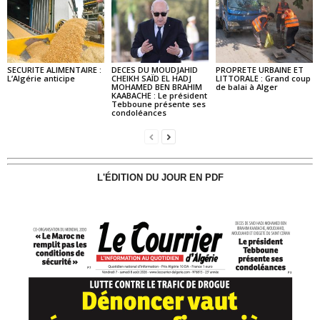
SECURITE ALIMENTAIRE :
DECES DU MOUDJAHID
PROPRETE URBAINE ET
L’Algérie anticipe
CHEIKH SAÏD EL HADJ
LITTORALE : Grand coup
MOHAMED BEN BRAHIM
de balai à Alger
KAABACHE : Le président
Tebboune présente ses
condoléances
L'ÉDITION DU JOUR EN PDF