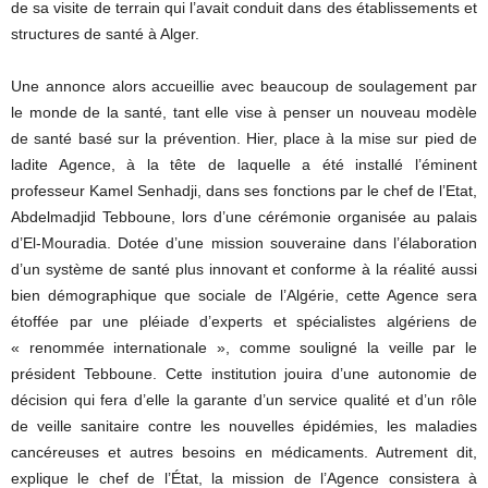
de sa visite de terrain qui l’avait conduit dans des établissements et
structures de santé à Alger.
Une annonce alors accueillie avec beaucoup de soulagement par
le monde de la santé, tant elle vise à penser un nouveau modèle
de santé basé sur la prévention. Hier, place à la mise sur pied de
ladite Agence, à la tête de laquelle a été installé l’éminent
professeur Kamel Senhadji, dans ses fonctions par le chef de l’Etat,
Abdelmadjid Tebboune, lors d’une cérémonie organisée au palais
d’El-Mouradia. Dotée d’une mission souveraine dans l’élaboration
d’un système de santé plus innovant et conforme à la réalité aussi
bien démographique que sociale de l’Algérie, cette Agence sera
étoffée par une pléiade d’experts et spécialistes algériens de
« renommée internationale », comme souligné la veille par le
président Tebboune. Cette institution jouira d’une autonomie de
décision qui fera d’elle la garante d’un service qualité et d’un rôle
de veille sanitaire contre les nouvelles épidémies, les maladies
cancéreuses et autres besoins en médicaments. Autrement dit,
explique le chef de l’État, la mission de l’Agence consistera à