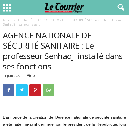
Accueil
ACTUALITÉ
AGENCE NATIONALE DE SÉCURITÉ SANITAIRE : Le professeur
Senhadji installé dans ses...
AGENCE NATIONALE DE
SÉCURITÉ SANITAIRE : Le
professeur Senhadji installé dans
ses fonctions
11 juin 2020
0
L’annonce de la création de l’Agence nationale de sécurité sanitaire
a été faite, mi-avril dernière, par le président de la République, lors