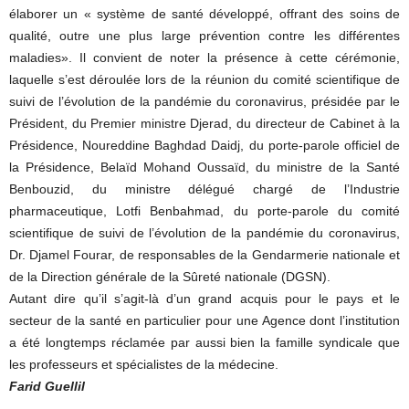
élaborer un « système de santé développé, offrant des soins de
qualité, outre une plus large prévention contre les différentes
maladies». Il convient de noter la présence à cette cérémonie,
laquelle s’est déroulée lors de la réunion du comité scientifique de
suivi de l’évolution de la pandémie du coronavirus, présidée par le
Président, du Premier ministre Djerad, du directeur de Cabinet à la
Présidence, Noureddine Baghdad Daidj, du porte-parole officiel de
la Présidence, Belaïd Mohand Oussaïd, du ministre de la Santé
Benbouzid, du ministre délégué chargé de l’Industrie
pharmaceutique, Lotfi Benbahmad, du porte-parole du comité
scientifique de suivi de l’évolution de la pandémie du coronavirus,
Dr. Djamel Fourar, de responsables de la Gendarmerie nationale et
de la Direction générale de la Sûreté nationale (DGSN).
Autant dire qu’il s’agit-là d’un grand acquis pour le pays et le
secteur de la santé en particulier pour une Agence dont l’institution
a été longtemps réclamée par aussi bien la famille syndicale que
les professeurs et spécialistes de la médecine.
Farid Guellil