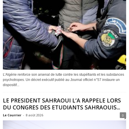
L’Algérie renforce son arsenal de lutte contre les stupéfiants et les substances
psychotropes. Un décret exécutif publié au Journal officiel n°57 instaure un
dispositif...
LE PRESIDENT SAHRAOUI L’A RAPPELE LORS
DU CONGRES DES ETUDIANTS SAHRAOUIS...
Le Courrier
-
8 août 2026
0