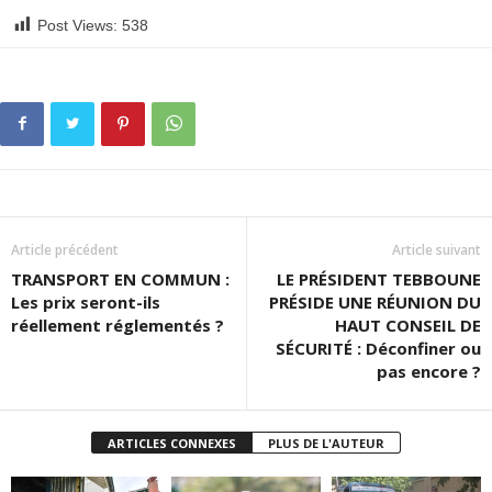
Post Views:
538
Article précédent
Article suivant
TRANSPORT EN COMMUN :
LE PRÉSIDENT TEBBOUNE
Les prix seront-ils
PRÉSIDE UNE RÉUNION DU
réellement réglementés ?
HAUT CONSEIL DE
SÉCURITÉ : Déconfiner ou
pas encore ?
ARTICLES CONNEXES
PLUS DE L'AUTEUR