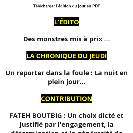
Télécharger l'édition du jour en PDF
L'ÉDITO
Des monstres mis à prix …
LA CHRONIQUE DU JEUDI
Un reporter dans la foule : La nuit en
plein jour…
CONTRIBUTION
FATEH BOUTBIG : Un choix dicté et
justifié par l'engagement, la
détermination et la générosité de