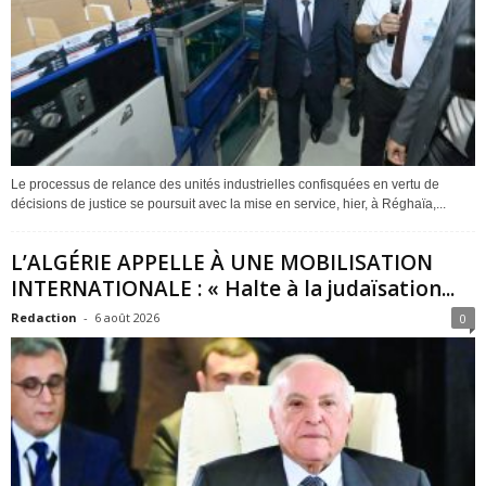
Le processus de relance des unités industrielles confisquées en vertu de
décisions de justice se poursuit avec la mise en service, hier, à Réghaïa,...
L’ALGÉRIE APPELLE À UNE MOBILISATION
INTERNATIONALE : « Halte à la judaïsation...
Redaction
-
6 août 2026
0