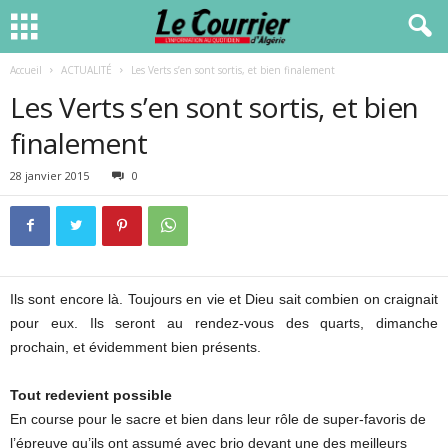
Accueil
ACTUALITÉ
Les Verts s’en sont sortis, et bien finalement
Les Verts s’en sont sortis, et bien
finalement
28 janvier 2015
0
Ils sont encore là. Toujours en vie et Dieu sait combien on craignait
pour eux. Ils seront au rendez-vous des quarts, dimanche
prochain, et évidemment bien présents.
Tout redevient possible
En course pour le sacre et bien dans leur rôle de super-favoris de
l’épreuve qu’ils ont assumé avec brio devant une des meilleurs