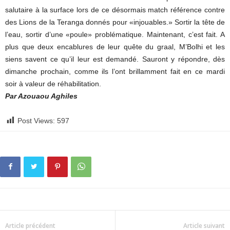
salutaire à la surface lors de ce désormais match référence contre
des Lions de la Teranga donnés pour «injouables.» Sortir la tête de
l’eau, sortir d’une «poule» problématique. Maintenant, c’est fait. A
plus que deux encablures de leur quête du graal, M’Bolhi et les
siens savent ce qu’il leur est demandé. Sauront y répondre, dès
dimanche prochain, comme ils l’ont brillamment fait en ce mardi
soir à valeur de réhabilitation.
Par Azouaou Aghiles
Post Views:
597
Article précédent
Article suivant