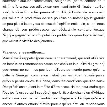
souffrant d’aucune contestation, Bougherra (heureusement pour
lui, il ne fera pas ses adieux sur une humiliante élimination au 1er
tour), la sélection a fait preuve d’humilité, à l’instar de son coach
qui saluera la production de ses poulains en notant (ça le grandit
un peu plus à leurs yeux et ceux de l’opinion nationale, ce qui nous
change de son prédécesseur qui déclarait le contraire lorsque
l’équipe gagnait et leur imputait les problèmes quand ça allait mal)
que «c’est la victoire des joueurs.»
Pas encore les meilleurs…
Mais aime à rappeler (pour ceux, apparemment, qui sont allés vite
en besoin en remettant en cause ses choix et la qualité du groupe)
que «nous ne sommes pas les meilleurs au monde parce qu’on a
battu le Sénégal, comme on n’était pas les plus mauvais parce
qu’on a perdu contre le Ghana, dans les conditions que l’on sait.»
Des précisions qui ont le mérite d’être assez claires pour croire que
l’équipe (c’est ce qu’il suggère) que le titre de champion d’Afrique
est encore loin. Semé d’embûches. Rappelle à l’équipe qu’elle a
encore d’autres efforts à faire pour espérer être au rendez-vous