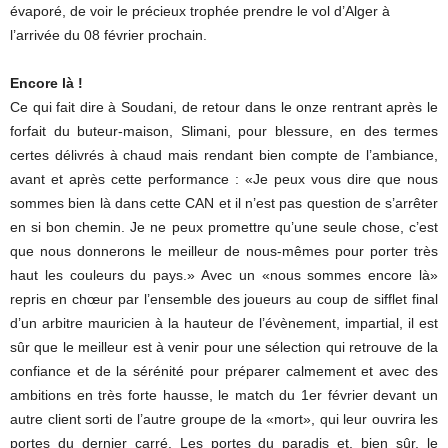
évaporé, de voir le précieux trophée prendre le vol d’Alger à
l’arrivée du 08 février prochain.
Encore là !
Ce qui fait dire à Soudani, de retour dans le onze rentrant après le
forfait du buteur-maison, Slimani, pour blessure, en des termes
certes délivrés à chaud mais rendant bien compte de l’ambiance,
avant et après cette performance : «Je peux vous dire que nous
sommes bien là dans cette CAN et il n’est pas question de s’arrêter
en si bon chemin. Je ne peux promettre qu’une seule chose, c’est
que nous donnerons le meilleur de nous-mêmes pour porter très
haut les couleurs du pays.» Avec un «nous sommes encore là»
repris en chœur par l’ensemble des joueurs au coup de sifflet final
d’un arbitre mauricien à la hauteur de l’évènement, impartial, il est
sûr que le meilleur est à venir pour une sélection qui retrouve de la
confiance et de la sérénité pour préparer calmement et avec des
ambitions en très forte hausse, le match du 1er février devant un
autre client sorti de l’autre groupe de la «mort», qui leur ouvrira les
portes du dernier carré. Les portes du paradis et, bien sûr, le