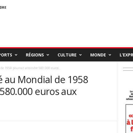
NDRE
PORTS
RÉGIONS
CULTURE
MONDE
L’EXP
 de 1958 pourrait atteindre 580.000 euros...
lé au Mondial de 1958
 580.000 euros aux