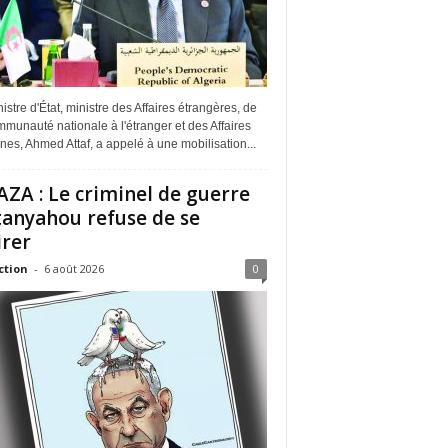
istre d'État, ministre des Affaires étrangères, de
munauté nationale à l'étranger et des Affaires
ines, Ahmed Attaf, a appelé à une mobilisation...
ZA : Le criminel de guerre
anyahou refuse de se
irer
ction
-
6 août 2026
0