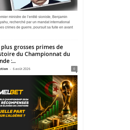
mier ministre de l’entité sioniste, Benjamin
yahu, recherché par un mandat international
es crimes de guerre, poursuit sa fuite en avant
 plus grosses primes de
istoire du Championnat du
de :...
ction
-
6 août 2026
0