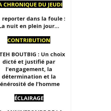
A CHRONIQUE DU JEUDI
 reporter dans la foule :
La nuit en plein jour…
CONTRIBUTION
TEH BOUTBIG : Un choix
dicté et justifié par
l'engagement, la
détermination et la
énérosité de l’homme
ÉCLAIRAGE