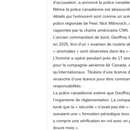
d’accusation, a annoncé la police canadie
Même la police canadienne est abasourdie
détails qui l’entourent sont comme un scén
police régionale de Peel, Nick Milinovich, 
rapportée par la chaîne américaine CNN.
L’ancien commandant de bord, Geoffrey Wall
en 2025, lors d’un « examen de routine de 
« anomalies » sont observées dans les « d
L’homme a opéré pendant près de 17 ans
pour la compagnie aérienne Air Canada, e
qu’internationaux. Titulaire d’une licence 
revanche d’une licence pour être comman
responsabilités.
La police canadienne estime que Geoffrey 
l’organisme de réglementation. La compa
lundi que la « sécurité » n’avait pas été 
suivaient une « formation périodique tous 
y compris une vérification en vol avec un p
douze mois ».