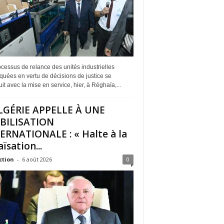
cessus de relance des unités industrielles
quées en vertu de décisions de justice se
it avec la mise en service, hier, à Réghaïa,...
LGÉRIE APPELLE À UNE
BILISATION
ERNATIONALE : « Halte à la
ïsation...
ction
-
6 août 2026
0