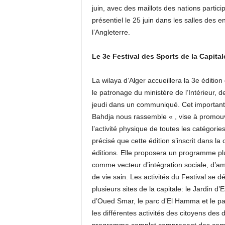
juin, avec des maillots des nations parti
présentiel le 25 juin dans les salles des
l’Angleterre.
Le 3e Festival des Sports de la Capital
La wilaya d’Alger accueillera la 3e éditio
le patronage du ministère de l’Intérieur, de
jeudi dans un communiqué. Cet important 
Bahdja nous rassemble « , vise à promouvo
l’activité physique de toutes les catégori
précisé que cette édition s’inscrit dans l
éditions. Elle proposera un programme plus 
comme vecteur d’intégration sociale, d’am
de vie sain. Les activités du Festival se d
plusieurs sites de la capitale: le Jardin 
d’Oued Smar, le parc d’El Hamma et le par
les différentes activités des citoyens de