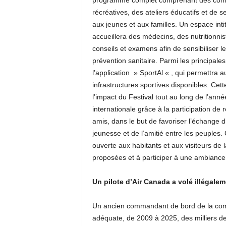
programme complet comprenant des compét
récréatives, des ateliers éducatifs et de s
aux jeunes et aux familles. Un espace in
accueillera des médecins, des nutritionnist
conseils et examens afin de sensibiliser le 
prévention sanitaire. Parmi les principale
l’application » SportAl « , qui permettra 
infrastructures sportives disponibles. Cette
l’impact du Festival tout au long de l’an
internationale grâce à la participation de 
amis, dans le but de favoriser l’échange d
jeunesse et de l’amitié entre les peuples. 
ouverte aux habitants et aux visiteurs de 
proposées et à participer à une ambiance 
Un pilote d’Air Canada a volé illégal
Un ancien commandant de bord de la comp
adéquate, de 2009 à 2025, des milliers de 