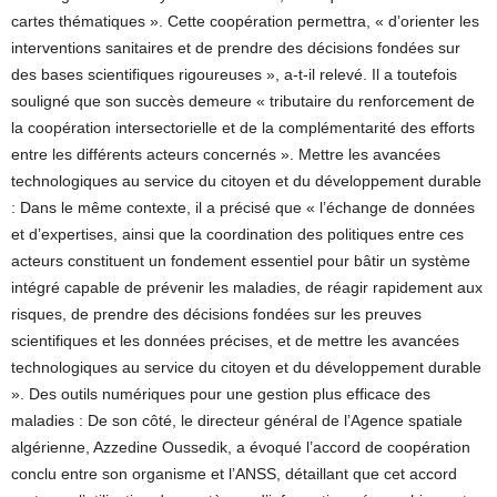
cartes thématiques ». Cette coopération permettra, « d’orienter les
interventions sanitaires et de prendre des décisions fondées sur
des bases scientifiques rigoureuses », a-t-il relevé. Il a toutefois
souligné que son succès demeure « tributaire du renforcement de
la coopération intersectorielle et de la complémentarité des efforts
entre les différents acteurs concernés ». Mettre les avancées
technologiques au service du citoyen et du développement durable
: Dans le même contexte, il a précisé que « l’échange de données
et d’expertises, ainsi que la coordination des politiques entre ces
acteurs constituent un fondement essentiel pour bâtir un système
intégré capable de prévenir les maladies, de réagir rapidement aux
risques, de prendre des décisions fondées sur les preuves
scientifiques et les données précises, et de mettre les avancées
technologiques au service du citoyen et du développement durable
». Des outils numériques pour une gestion plus efficace des
maladies : De son côté, le directeur général de l’Agence spatiale
algérienne, Azzedine Oussedik, a évoqué l’accord de coopération
conclu entre son organisme et l’ANSS, détaillant que cet accord