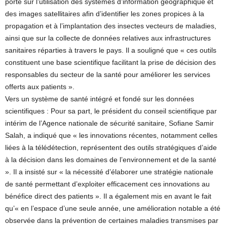
porte sur l’utilisation des systèmes d’information géographique et
des images satellitaires afin d’identifier les zones propices à la
propagation et à l’implantation des insectes vecteurs de maladies,
ainsi que sur la collecte de données relatives aux infrastructures
sanitaires réparties à travers le pays. Il a souligné que « ces outils
constituent une base scientifique facilitant la prise de décision des
responsables du secteur de la santé pour améliorer les services
offerts aux patients ».
Vers un système de santé intégré et fondé sur les données
scientifiques : Pour sa part, le président du conseil scientifique par
intérim de l’Agence nationale de sécurité sanitaire, Sofiane Samir
Salah, a indiqué que « les innovations récentes, notamment celles
liées à la télédétection, représentent des outils stratégiques d’aide
à la décision dans les domaines de l’environnement et de la santé
». Il a insisté sur « la nécessité d’élaborer une stratégie nationale
de santé permettant d’exploiter efficacement ces innovations au
bénéfice direct des patients ». Il a également mis en avant le fait
qu’« en l’espace d’une seule année, une amélioration notable a été
observée dans la prévention de certaines maladies transmises par