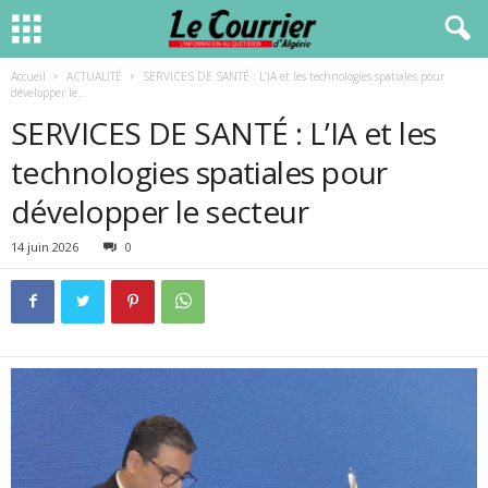
Accueil
ACTUALITÉ
SERVICES DE SANTÉ : L’IA et les technologies spatiales pour
développer le...
SERVICES DE SANTÉ : L’IA et les
technologies spatiales pour
développer le secteur
14 juin 2026
0