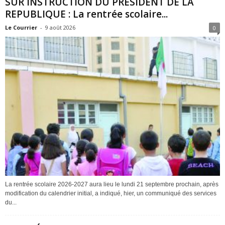
SUR INSTRUCTION DU PRESIDENT DE LA
REPUBLIQUE : La rentrée scolaire...
Le Courrier
-
9 août 2026
0
La rentrée scolaire 2026-2027 aura lieu le lundi 21 septembre prochain, après
modification du calendrier initial, a indiqué, hier, un communiqué des services
du...