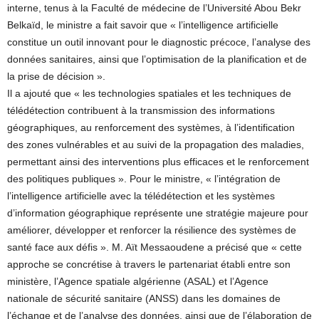
interne, tenus à la Faculté de médecine de l’Université Abou Bekr
Belkaïd, le ministre a fait savoir que « l’intelligence artificielle
constitue un outil innovant pour le diagnostic précoce, l’analyse des
données sanitaires, ainsi que l’optimisation de la planification et de
la prise de décision ».
Il a ajouté que « les technologies spatiales et les techniques de
télédétection contribuent à la transmission des informations
géographiques, au renforcement des systèmes, à l’identification
des zones vulnérables et au suivi de la propagation des maladies,
permettant ainsi des interventions plus efficaces et le renforcement
des politiques publiques ». Pour le ministre, « l’intégration de
l’intelligence artificielle avec la télédétection et les systèmes
d’information géographique représente une stratégie majeure pour
améliorer, développer et renforcer la résilience des systèmes de
santé face aux défis ». M. Aït Messaoudene a précisé que « cette
approche se concrétise à travers le partenariat établi entre son
ministère, l’Agence spatiale algérienne (ASAL) et l’Agence
nationale de sécurité sanitaire (ANSS) dans les domaines de
l’échange et de l’analyse des données, ainsi que de l’élaboration de