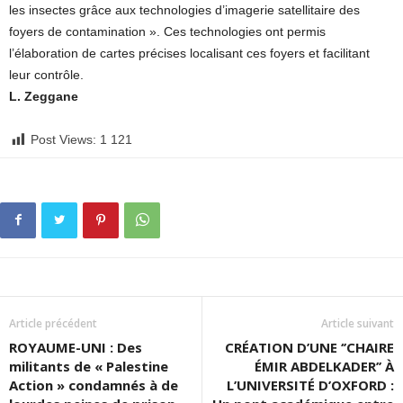
les insectes grâce aux technologies d’imagerie satellitaire des
foyers de contamination ». Ces technologies ont permis
l’élaboration de cartes précises localisant ces foyers et facilitant
leur contrôle.
L. Zeggane
Post Views:
1 121
Article précédent
Article suivant
ROYAUME-UNI : Des
CRÉATION D’UNE ‘’CHAIRE
militants de « Palestine
ÉMIR ABDELKADER’’ À
Action » condamnés à de
L’UNIVERSITÉ D’OXFORD :