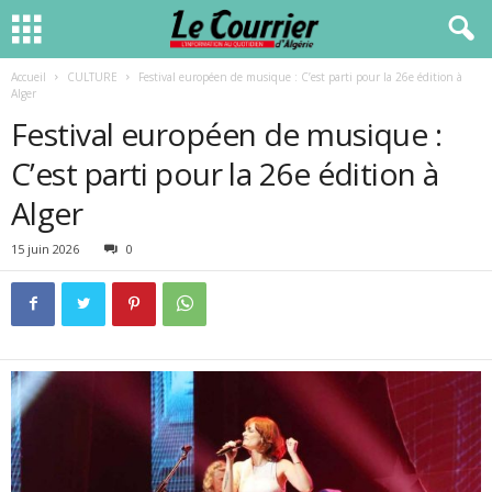
Accueil
CULTURE
Festival européen de musique : C’est parti pour la 26e édition à
Alger
Festival européen de musique :
C’est parti pour la 26e édition à
Alger
15 juin 2026
0