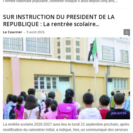
l’Armée nationale populaire, célébrée chaque 4 aout depuis cinq ans,...
SUR INSTRUCTION DU PRESIDENT DE LA
REPUBLIQUE : La rentrée scolaire...
Le Courrier
-
9 août 2026
0
La rentrée scolaire 2026-2027 aura lieu le lundi 21 septembre prochain, après
modification du calendrier initial, a indiqué, hier, un communiqué des services