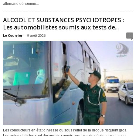
allemand dénommé...
ALCOOL ET SUBSTANCES PSYCHOTROPES :
Les automobilistes soumis aux tests de...
Le Courrier
-
9 août 2026
0
Les conducteurs en état d’ivresse ou sous l’effet de la drogue risquent gros.
Les automobilistes sont désormais soumis aux tests de dépistages d’alcool