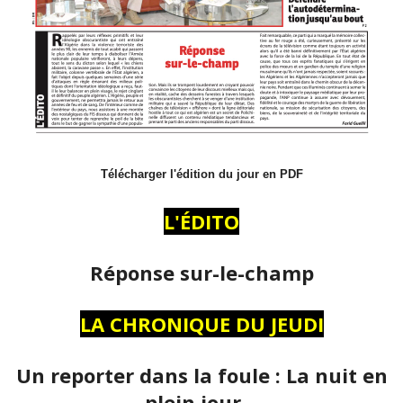
Télécharger l'édition du jour en PDF
L'ÉDITO
Réponse sur-le-champ
LA CHRONIQUE DU JEUDI
Un reporter dans la foule : La nuit en
plein jour…