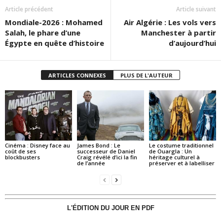
Article précédent
Article suivant
Mondiale-2026 : Mohamed
Air Algérie : Les vols vers
Salah, le phare d’une
Manchester à partir
Égypte en quête d’histoire
d’aujourd’hui
ARTICLES CONNEXES
PLUS DE L'AUTEUR
Cinéma : Disney face au
James Bond : Le
Le costume traditionnel
coût de ses
successeur de Daniel
de Ouargla : Un
blockbusters
Craig révélé d’ici la fin
héritage culturel à
de l’année
préserver et à labelliser
L'ÉDITION DU JOUR EN PDF