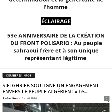
l’homme
ÉCLAIRAGE
53e ANNIVERSAIRE DE LA CRÉATION
DU FRONT POLISARIO : Au peuple
sahraoui frère et à son unique
représentant légitime
DERNIÈRES INFOS
SIFI GHRIEB SOULIGNE UN ENGAGEMENT
ENVERS LE PEUPLE ALGÉRIEN : « Le...
Redaction
-
6 août 2026
0