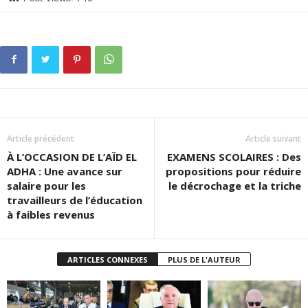
Article précédent
Article suivant
À L’OCCASION DE L’AÏD EL
EXAMENS SCOLAIRES : Des
ADHA : Une avance sur
propositions pour réduire
salaire pour les
le décrochage et la triche
travailleurs de l’éducation
à faibles revenus
ARTICLES CONNEXES
PLUS DE L'AUTEUR