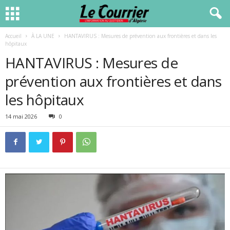
Accueil
À LA UNE
HANTAVIRUS : Mesures de prévention aux frontières et dans les
hôpitaux
HANTAVIRUS : Mesures de
prévention aux frontières et dans
les hôpitaux
14 mai 2026
0