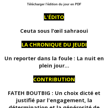
Télécharger l'édition du jour en PDF
L'ÉDITO
Ceuta sous l’œil sahraoui
LA CHRONIQUE DU JEUDI
Un reporter dans la foule : La nuit en
plein jour…
CONTRIBUTION
FATEH BOUTBIG : Un choix dicté et
justifié par l'engagement, la
détermination et la générosité de