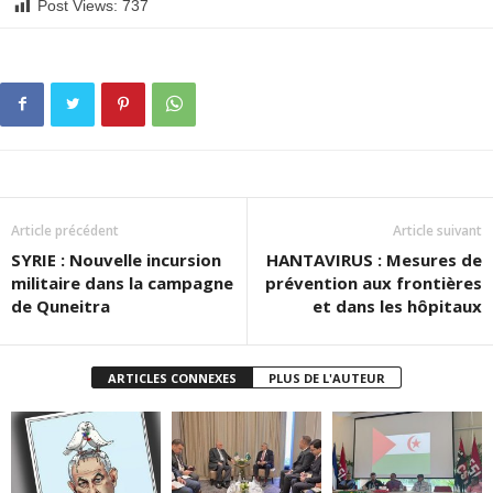
Post Views:
737
Article précédent
Article suivant
SYRIE : Nouvelle incursion
HANTAVIRUS : Mesures de
militaire dans la campagne
prévention aux frontières
de Quneitra
et dans les hôpitaux
ARTICLES CONNEXES
PLUS DE L'AUTEUR