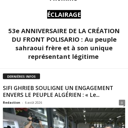
ÉCLAIRAGE
53e ANNIVERSAIRE DE LA CRÉATION
DU FRONT POLISARIO : Au peuple
sahraoui frère et à son unique
représentant légitime
DERNIÈRES INFOS
SIFI GHRIEB SOULIGNE UN ENGAGEMENT
ENVERS LE PEUPLE ALGÉRIEN : « Le...
Redaction
-
6 août 2026
0