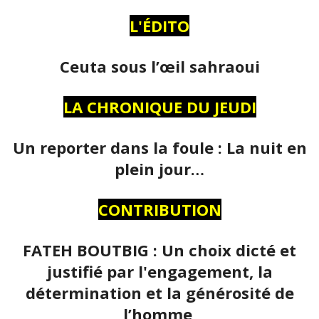
L'ÉDITO
Ceuta sous l’œil sahraoui
LA CHRONIQUE DU JEUDI
Un reporter dans la foule : La nuit en
plein jour…
CONTRIBUTION
FATEH BOUTBIG : Un choix dicté et
justifié par l'engagement, la
détermination et la générosité de
l’homme