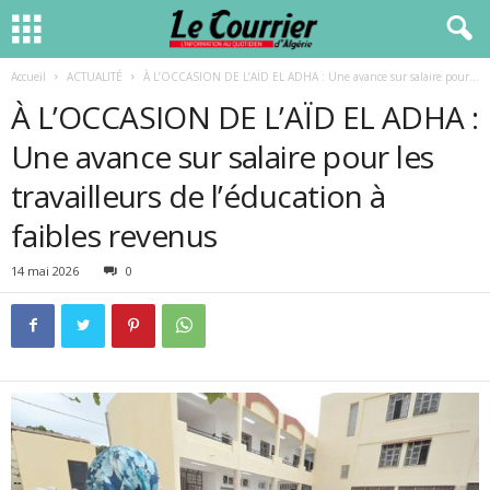
Accueil
ACTUALITÉ
À L’OCCASION DE L’AÏD EL ADHA : Une avance sur salaire pour...
À L’OCCASION DE L’AÏD EL ADHA :
Une avance sur salaire pour les
travailleurs de l’éducation à
faibles revenus
14 mai 2026
0