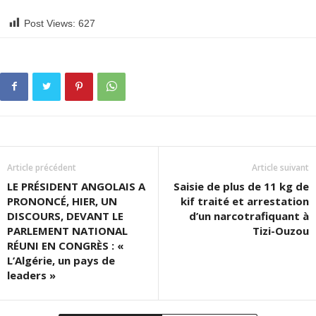
Post Views:
627
Article précédent
Article suivant
LE PRÉSIDENT ANGOLAIS A
Saisie de plus de 11 kg de
PRONONCÉ, HIER, UN
kif traité et arrestation
DISCOURS, DEVANT LE
d’un narcotrafiquant à
PARLEMENT NATIONAL
Tizi-Ouzou
RÉUNI EN CONGRÈS : «
L’Algérie, un pays de
leaders »