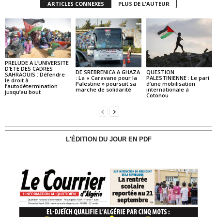
ARTICLES CONNEXES
PLUS DE L'AUTEUR
PRELUDE A L’UNIVERSITE
D’ETE DES CADRES
DE SREBRENICA A GHAZA
QUESTION
SAHRAOUIS : Défendre
: La « Caravane pour la
PALESTINIENNE : Le pari
le droit à
Palestine » poursuit sa
d’une mobilisation
l’autodétermination
marche de solidarité
internationale à
jusqu’au bout
Cotonou
L'ÉDITION DU JOUR EN PDF