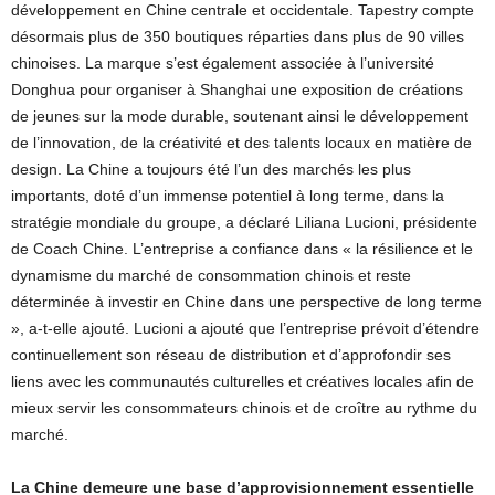
développement en Chine centrale et occidentale. Tapestry compte
désormais plus de 350 boutiques réparties dans plus de 90 villes
chinoises. La marque s’est également associée à l’université
Donghua pour organiser à Shanghai une exposition de créations
de jeunes sur la mode durable, soutenant ainsi le développement
de l’innovation, de la créativité et des talents locaux en matière de
design. La Chine a toujours été l’un des marchés les plus
importants, doté d’un immense potentiel à long terme, dans la
stratégie mondiale du groupe, a déclaré Liliana Lucioni, présidente
de Coach Chine. L’entreprise a confiance dans « la résilience et le
dynamisme du marché de consommation chinois et reste
déterminée à investir en Chine dans une perspective de long terme
», a-t-elle ajouté. Lucioni a ajouté que l’entreprise prévoit d’étendre
continuellement son réseau de distribution et d’approfondir ses
liens avec les communautés culturelles et créatives locales afin de
mieux servir les consommateurs chinois et de croître au rythme du
marché.
La Chine demeure une base d’approvisionnement essentielle