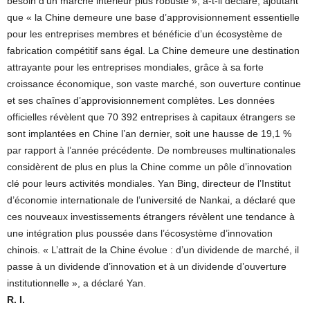
besoin d’un marché intérieur plus robuste », a-t-il déclaré, ajoutant
que « la Chine demeure une base d’approvisionnement essentielle
pour les entreprises membres et bénéficie d’un écosystème de
fabrication compétitif sans égal. La Chine demeure une destination
attrayante pour les entreprises mondiales, grâce à sa forte
croissance économique, son vaste marché, son ouverture continue
et ses chaînes d’approvisionnement complètes. Les données
officielles révèlent que 70 392 entreprises à capitaux étrangers se
sont implantées en Chine l’an dernier, soit une hausse de 19,1 %
par rapport à l’année précédente. De nombreuses multinationales
considèrent de plus en plus la Chine comme un pôle d’innovation
clé pour leurs activités mondiales. Yan Bing, directeur de l’Institut
d’économie internationale de l’université de Nankai, a déclaré que
ces nouveaux investissements étrangers révèlent une tendance à
une intégration plus poussée dans l’écosystème d’innovation
chinois. « L’attrait de la Chine évolue : d’un dividende de marché, il
passe à un dividende d’innovation et à un dividende d’ouverture
institutionnelle », a déclaré Yan.
R. I.