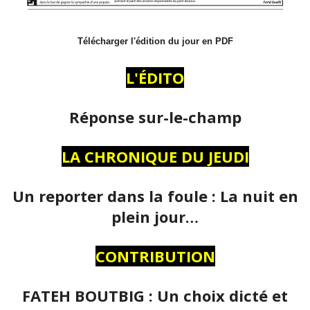
Télécharger l'édition du jour en PDF
L'ÉDITO
Réponse sur-le-champ
LA CHRONIQUE DU JEUDI
Un reporter dans la foule : La nuit en
plein jour…
CONTRIBUTION
FATEH BOUTBIG : Un choix dicté et