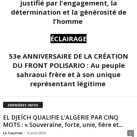
justifié par l'engagement, la
détermination et la générosité de
l’homme
ÉCLAIRAGE
53e ANNIVERSAIRE DE LA CRÉATION
DU FRONT POLISARIO : Au peuple
sahraoui frère et à son unique
représentant légitime
DERNIÈRES INFOS
EL DJEÏCH QUALIFIE L’ALGERIE PAR CINQ
MOTS : « Souveraine, forte, unie, fière et...
Le Courrier
-
9 août 2026
0