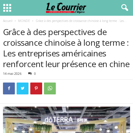
Accueil
MONDE
Grâce à des perspectives de croissance chinoise à long terme : Les...
Grâce à des perspectives de
croissance chinoise à long terme :
Les entreprises américaines
renforcent leur présence en chine
14 mai 2026
0