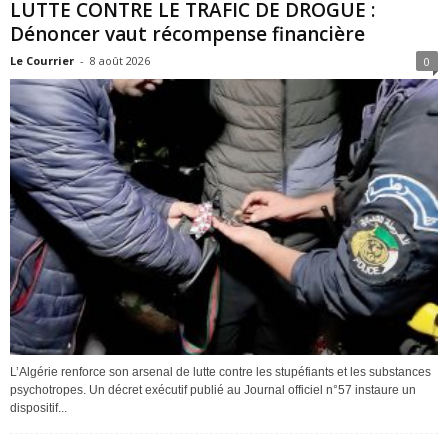
LUTTE CONTRE LE TRAFIC DE DROGUE :
Dénoncer vaut récompense financière
Le Courrier
-
8 août 2026
0
L’Algérie renforce son arsenal de lutte contre les stupéfiants et les substances
psychotropes. Un décret exécutif publié au Journal officiel n°57 instaure un
dispositif...