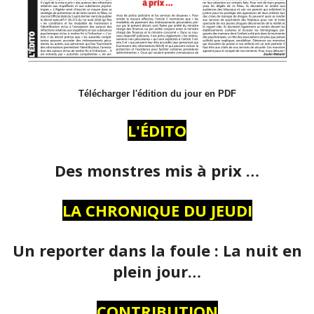
Télécharger l'édition du jour en PDF
L'ÉDITO
Des monstres mis à prix …
LA CHRONIQUE DU JEUDI
Un reporter dans la foule : La nuit en
plein jour…
CONTRIBUTION