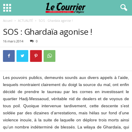
Accueil
ACTUALITÉ
SOS : Ghardaïa agonise !
SOS : Ghardaïa agonise !
16 mars 2014
0
Les pouvoirs publics, demeurés sourds aux divers appels à l’aide,
lesquels montraient clairement du doigt la source du mal, ont enfin
décidé de prendre le taureau par les cornes en investissant le
quartier Hadj-Messaoud, véritable nid de dealers et de voyous de
tous poil. Quoique intervenue tardivement, cette descente s’est
soldée par des dizaines d’arrestations, mais hélas sur fond d’une
violence inouïe, à la suite de laquelle on déplore trois morts ainsi
qu’un nombre indéterminé de blessés. La wilaya de Ghardaïa, qui