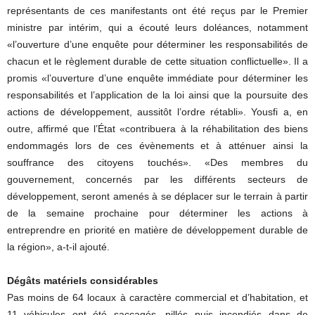
représentants de ces manifestants ont été reçus par le Premier
ministre par intérim, qui a écouté leurs doléances, notamment
«l’ouverture d’une enquête pour déterminer les responsabilités de
chacun et le règlement durable de cette situation conflictuelle». Il a
promis «l’ouverture d’une enquête immédiate pour déterminer les
responsabilités et l’application de la loi ainsi que la poursuite des
actions de développement, aussitôt l’ordre rétabli». Yousfi a, en
outre, affirmé que l’État «contribuera à la réhabilitation des biens
endommagés lors de ces évènements et à atténuer ainsi la
souffrance des citoyens touchés». «Des membres du
gouvernement, concernés par les différents secteurs de
développement, seront amenés à se déplacer sur le terrain à partir
de la semaine prochaine pour déterminer les actions à
entreprendre en priorité en matière de développement durable de
la région», a-t-il ajouté.
Dégâts matériels considérables
Pas moins de 64 locaux à caractère commercial et d’habitation, et
11 véhicules ont été saccagés, pillés puis incendiés dans de