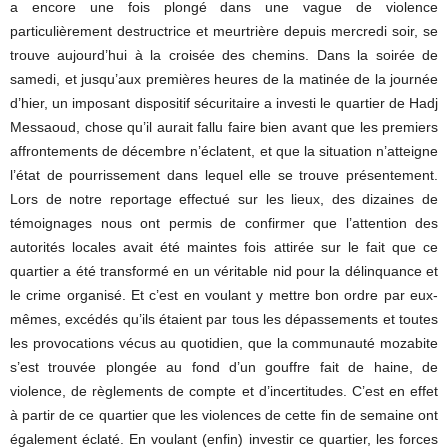
a encore une fois plongé dans une vague de violence
particulièrement destructrice et meurtrière depuis mercredi soir, se
trouve aujourd’hui à la croisée des chemins. Dans la soirée de
samedi, et jusqu’aux premières heures de la matinée de la journée
d’hier, un imposant dispositif sécuritaire a investi le quartier de Hadj
Messaoud, chose qu’il aurait fallu faire bien avant que les premiers
affrontements de décembre n’éclatent, et que la situation n’atteigne
l’état de pourrissement dans lequel elle se trouve présentement.
Lors de notre reportage effectué sur les lieux, des dizaines de
témoignages nous ont permis de confirmer que l’attention des
autorités locales avait été maintes fois attirée sur le fait que ce
quartier a été transformé en un véritable nid pour la délinquance et
le crime organisé. Et c’est en voulant y mettre bon ordre par eux-
mêmes, excédés qu’ils étaient par tous les dépassements et toutes
les provocations vécus au quotidien, que la communauté mozabite
s’est trouvée plongée au fond d’un gouffre fait de haine, de
violence, de règlements de compte et d’incertitudes. C’est en effet
à partir de ce quartier que les violences de cette fin de semaine ont
également éclaté. En voulant (enfin) investir ce quartier, les forces