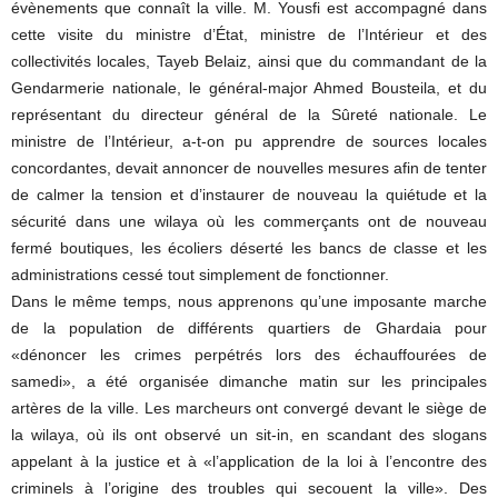
évènements que connaît la ville. M. Yousfi est accompagné dans
cette visite du ministre d’État, ministre de l’Intérieur et des
collectivités locales, Tayeb Belaiz, ainsi que du commandant de la
Gendarmerie nationale, le général-major Ahmed Bousteila, et du
représentant du directeur général de la Sûreté nationale. Le
ministre de l’Intérieur, a-t-on pu apprendre de sources locales
concordantes, devait annoncer de nouvelles mesures afin de tenter
de calmer la tension et d’instaurer de nouveau la quiétude et la
sécurité dans une wilaya où les commerçants ont de nouveau
fermé boutiques, les écoliers déserté les bancs de classe et les
administrations cessé tout simplement de fonctionner.
Dans le même temps, nous apprenons qu’une imposante marche
de la population de différents quartiers de Ghardaia pour
«dénoncer les crimes perpétrés lors des échauffourées de
samedi», a été organisée dimanche matin sur les principales
artères de la ville. Les marcheurs ont convergé devant le siège de
la wilaya, où ils ont observé un sit-in, en scandant des slogans
appelant à la justice et à «l’application de la loi à l’encontre des
criminels à l’origine des troubles qui secouent la ville». Des