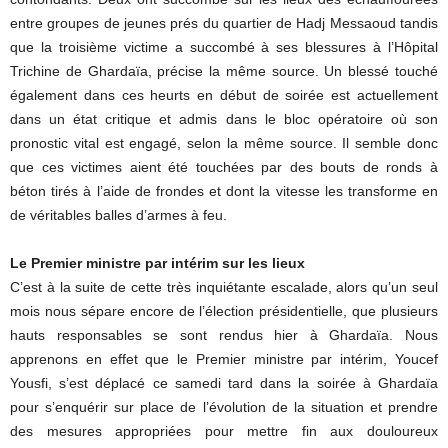
entre groupes de jeunes prés du quartier de Hadj Messaoud tandis
que la troisième victime a succombé à ses blessures à l’Hôpital
Trichine de Ghardaïa, précise la même source. Un blessé touché
également dans ces heurts en début de soirée est actuellement
dans un état critique et admis dans le bloc opératoire où son
pronostic vital est engagé, selon la même source. Il semble donc
que ces victimes aient été touchées par des bouts de ronds à
béton tirés à l’aide de frondes et dont la vitesse les transforme en
de véritables balles d’armes à feu.
Le Premier ministre par intérim sur les lieux
C’est à la suite de cette très inquiétante escalade, alors qu’un seul
mois nous sépare encore de l’élection présidentielle, que plusieurs
hauts responsables se sont rendus hier à Ghardaïa. Nous
apprenons en effet que le Premier ministre par intérim, Youcef
Yousfi, s’est déplacé ce samedi tard dans la soirée à Ghardaïa
pour s’enquérir sur place de l’évolution de la situation et prendre
des mesures appropriées pour mettre fin aux douloureux