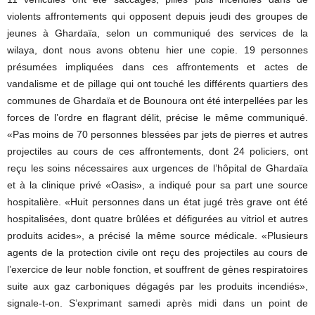
violents affrontements qui opposent depuis jeudi des groupes de
jeunes à Ghardaïa, selon un communiqué des services de la
wilaya, dont nous avons obtenu hier une copie. 19 personnes
présumées impliquées dans ces affrontements et actes de
vandalisme et de pillage qui ont touché les différents quartiers des
communes de Ghardaïa et de Bounoura ont été interpellées par les
forces de l’ordre en flagrant délit, précise le même communiqué.
«Pas moins de 70 personnes blessées par jets de pierres et autres
projectiles au cours de ces affrontements, dont 24 policiers, ont
reçu les soins nécessaires aux urgences de l’hôpital de Ghardaïa
et à la clinique privé «Oasis», a indiqué pour sa part une source
hospitalière. «Huit personnes dans un état jugé très grave ont été
hospitalisées, dont quatre brûlées et défigurées au vitriol et autres
produits acides», a précisé la même source médicale. «Plusieurs
agents de la protection civile ont reçu des projectiles au cours de
l’exercice de leur noble fonction, et souffrent de gènes respiratoires
suite aux gaz carboniques dégagés par les produits incendiés»,
signale-t-on. S’exprimant samedi après midi dans un point de