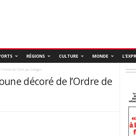
PORTS
RÉGIONS
CULTURE
MONDE
L’EXP
 l’Ordre de l’Etat par Erdogan
oune décoré de l’Ordre de