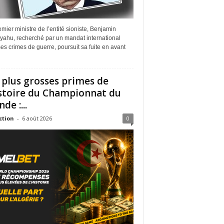
mier ministre de l’entité sioniste, Benjamin
yahu, recherché par un mandat international
es crimes de guerre, poursuit sa fuite en avant
 plus grosses primes de
istoire du Championnat du
de :...
ction
-
6 août 2026
0