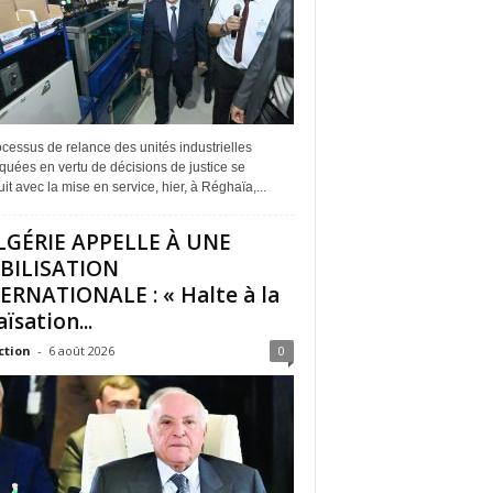
cessus de relance des unités industrielles
quées en vertu de décisions de justice se
it avec la mise en service, hier, à Réghaïa,...
LGÉRIE APPELLE À UNE
BILISATION
ERNATIONALE : « Halte à la
ïsation...
ction
-
6 août 2026
0