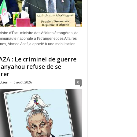
istre d'État, ministre des Affaires étrangères, de
munauté nationale à l'étranger et des Affaires
ines, Ahmed Attaf, a appelé à une mobilisation...
ZA : Le criminel de guerre
anyahou refuse de se
irer
ction
-
6 août 2026
0