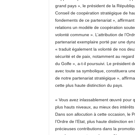
grand pays », le président de la Républiq
Conseil de coopération stratégique de hau
fondements de ce partenariat », affirmant 
relations un modèle de coopération soute
volonté commune ». L’attribution de l’Ordre
partenariat exemplaire porté par une dyn
« traduit également la volonté de nos deu
sécurité et de paix, notamment au regard 
du Golfe », a-t-il poursuivi. Le président
avec toute sa symbolique, constituera une
de notre partenariat stratégique », affir
cette plus haute distinction du pays.
« Vous avez inlassablement œuvré pour que
plus hauts niveaux, au mieux des intérêts d
Dans son allocution à cette occasion, le Pr
l’Ordre de l’Etat, plus haute distinction 
précieuses contributions dans la promotio