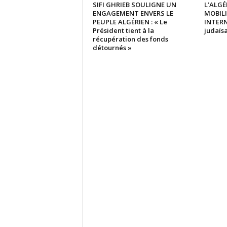
SIFI GHRIEB SOULIGNE UN
L’ALGÉ
ENGAGEMENT ENVERS LE
MOBIL
PEUPLE ALGÉRIEN : « Le
INTERN
Président tient à la
judaïsa
récupération des fonds
détournés »