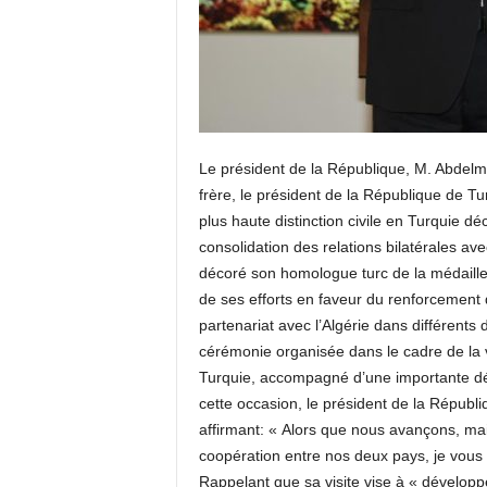
Le président de la République, M. Abdelma
frère, le président de la République de Tu
plus haute distinction civile en Turquie dé
consolidation des relations bilatérales av
décoré son homologue turc de la médaille 
de ses efforts en faveur du renforcement d
partenariat avec l’Algérie dans différent
cérémonie organisée dans le cadre de la vi
Turquie, accompagné d’une importante dél
cette occasion, le président de la Répub
affirmant: « Alors que nous avançons, mai
coopération entre nos deux pays, je vou
Rappelant que sa visite vise à « développ