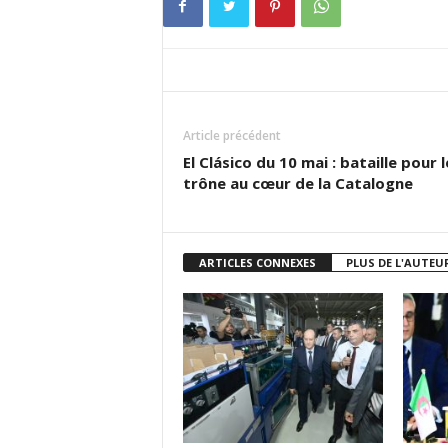
Article précédent
El Clásico du 10 mai : bataille pour l
trône au cœur de la Catalogne
ARTICLES CONNEXES
PLUS DE L'AUTEU