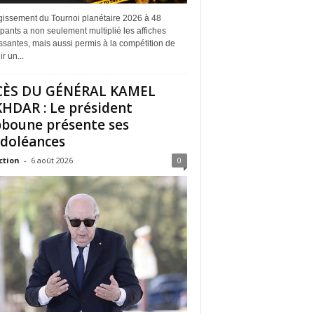
rgissement du Tournoi planétaire 2026 à 48
ipants a non seulement multiplié les affiches
ssantes, mais aussi permis à la compétition de
r un...
CÈS DU GÉNÉRAL KAMEL
HDAR : Le président
boune présente ses
doléances
ction
-
6 août 2026
0