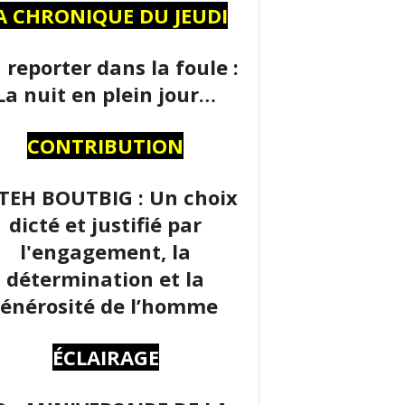
A CHRONIQUE DU JEUDI
 reporter dans la foule :
La nuit en plein jour…
CONTRIBUTION
TEH BOUTBIG : Un choix
dicté et justifié par
l'engagement, la
détermination et la
énérosité de l’homme
ÉCLAIRAGE