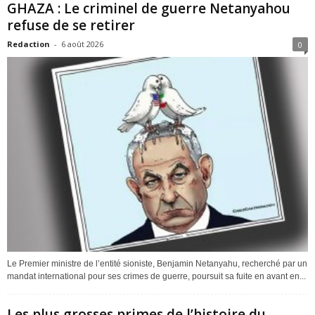
GHAZA : Le criminel de guerre Netanyahou
refuse de se retirer
Redaction
-
6 août 2026
0
Le Premier ministre de l’entité sioniste, Benjamin Netanyahu, recherché par un
mandat international pour ses crimes de guerre, poursuit sa fuite en avant en...
Les plus grosses primes de l’histoire du