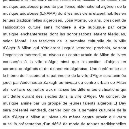
musique andalouse présenté par l’ensemble national algérien de la
musique andalouse (ENAMA) dont les musiciens étaient habillés en
tenues traditionnelles algéroises, José Monté, 66 ans, président de
l’association culture sans frontière a été subjugué par cette
musique enchanteresse dont les sonorisations étaient féeriques,
selon Monté. Les festivités de la semaine culturelle de la ville
d’Alger à Milan qui s’étaleront jusqu’à vendredi prochain, verront
l’exposition mercredi, au niveau du centre urbain de Milan de livres
consacrés à la ville d’Alger ainsi que l’exposition d’objets en
céramique algérois et de dinanderie algéroise. Une conférence sur
le thème de l’histoire et le patrimoine de la ville d’Alger sera animée
jeudi par Abdelhouab Zakagh au niveau du centre urbain de Milan
afin de faire connaître aux milanais les différentes civilisations qui
ont défilé durant des siècles dans la ville d’Alger. Un concert de
musique animé par un groupe de jeunes talents algérois El Dey
sera présenté vendredi, dernier jour de la semaine culturelle de la
ville d’Alger à Milan au niveau du même centre urbain qui verra
aussi la présentation d’un défilé de mode de tenues traditionnelles