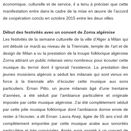
économique, culturelle et de service, il a tenu à préciser que cette
manifestation entre dans le cadre de la mise en œuvre de l’accord
de coopération conclu en octobre 2015 entre les deux villes.
Début des festivités avec un concert de Zorna algéroise
Les festivités de la semaine culturelle de la ville d’Alger à Milan qui
ont débuté ce mardi au niveau de la Triennale, temple de l’art et de
design de Milan a vu la prestation de la troupe folklorique algéroise
Zorna attirant un public milanais venu nombreux pour écouter cette
musique du terroir dont il ignorait l’existence. La prestation des
jeunes musiciens algérois a séduit les milanais qui sont venus en
force à la triennale afin d’écouter cette musique aux sons
particuliers. Ernan Pitto, un jeune milanais âgé d’une trentaine
d’années, a été séduit par l’ambiance particulière et originale
imposée par cette musique algéroise. J’ai été complètement séduit
par cette jolie musique folklorique dont l’ambiance donne envie de
rester à l’écouter, a dit Ernan. Laura Aneji, âgée de 55 ans s’est dit
complètement emportée par cette musique arabe aux sonorités
particulière et très conviviales. Après avoir assisté à un concert de