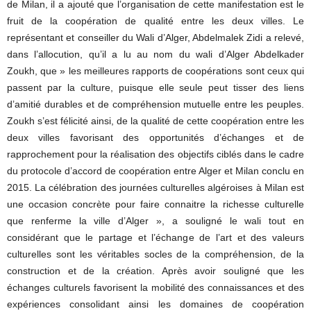
de Milan, il a ajouté que l’organisation de cette manifestation est le
fruit de la coopération de qualité entre les deux villes. Le
représentant et conseiller du Wali d’Alger, Abdelmalek Zidi a relevé,
dans l’allocution, qu’il a lu au nom du wali d’Alger Abdelkader
Zoukh, que » les meilleures rapports de coopérations sont ceux qui
passent par la culture, puisque elle seule peut tisser des liens
d’amitié durables et de compréhension mutuelle entre les peuples.
Zoukh s’est félicité ainsi, de la qualité de cette coopération entre les
deux villes favorisant des opportunités d’échanges et de
rapprochement pour la réalisation des objectifs ciblés dans le cadre
du protocole d’accord de coopération entre Alger et Milan conclu en
2015. La célébration des journées culturelles algéroises à Milan est
une occasion concrète pour faire connaitre la richesse culturelle
que renferme la ville d’Alger », a souligné le wali tout en
considérant que le partage et l’échange de l’art et des valeurs
culturelles sont les véritables socles de la compréhension, de la
construction et de la création. Après avoir souligné que les
échanges culturels favorisent la mobilité des connaissances et des
expériences consolidant ainsi les domaines de coopération