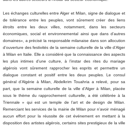
Les échanges culturelles entre Alger et Milan, signe de dialogue et
de tolérance entre les peuples, vont sûrement créer des liens
étroits entre les deux villes, notamment, dans les secteurs
économiques, social et environnemental ainsi que dans d’autres
domaines», a précisé la responsable milanaise dans son allocution
d’ouverture des festivités de la semaine culturelle de la ville d’Alger
à Milan en Italie. Elle a considéré que la connaissance des aspects
les plus intimes d’une culture, à l’instar des rites du mariage
algérois vont sûrement rapprocher les esprits et permettre un
dialogue constant et positif entre les deux peuples. Le consul
général d’Algérie à Milan, Abdelkrim Touahria a relevé, pour sa
part, que la semaine culturelle de la ville d’Alger à Milan, placée
sous le thème du rapprochement culturelle, a été célébrée à la
Triennale » qui est un temple de l’art et de design de Milan.
Remerciant les services de la mairie de Milan pour n’avoir ménagé
aucun effort pour la réussite de cet événement en mettant à la
disposition des artistes algérois, certains sites prestigieux de la ville