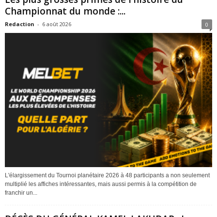
Championnat du monde :...
Redaction
-
6 août 2026
0
L'élargissement du Tournoi planétaire 2026 à 48 participants a non seulement
multiplié les affiches intéressantes, mais aussi permis à la compétition de
franchir un...