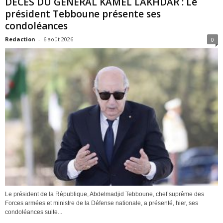
DÉCÈS DU GÉNÉRAL KAMEL LAKHDAR : Le
président Tebboune présente ses
condoléances
Redaction
-
6 août 2026
0
Le président de la République, Abdelmadjid Tebboune, chef suprême des
Forces armées et ministre de la Défense nationale, a présenté, hier, ses
condoléances suite...