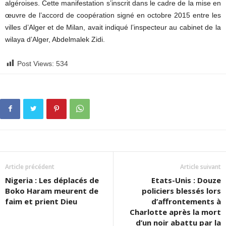
algéroises. Cette manifestation s’inscrit dans le cadre de la mise en
œuvre de l’accord de coopération signé en octobre 2015 entre les
villes d’Alger et de Milan, avait indiqué l’inspecteur au cabinet de la
wilaya d’Alger, Abdelmalek Zidi.
Post Views:
534
Article précédent
Article suivant
Nigeria : Les déplacés de
Etats-Unis : Douze
Boko Haram meurent de
policiers blessés lors
faim et prient Dieu
d’affrontements à
Charlotte après la mort
d’un noir abattu par la