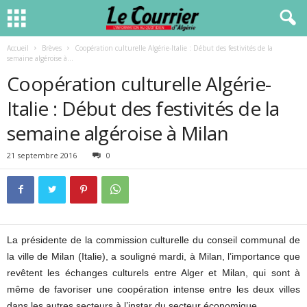
Accueil
Brèves
Coopération culturelle Algérie-Italie : Début des festivités de la
semaine algéroise à...
Coopération culturelle Algérie-
Italie : Début des festivités de la
semaine algéroise à Milan
21 septembre 2016
0
La présidente de la commission culturelle du conseil communal de
la ville de Milan (Italie), a souligné mardi, à Milan, l’importance que
revêtent les échanges culturels entre Alger et Milan, qui sont à
même de favoriser une coopération intense entre les deux villes
dans les autres secteurs à l’instar du secteur économique.