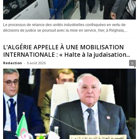
Le processus de relance des unités industrielles confisquées en vertu de
décisions de justice se poursuit avec la mise en service, hier, à Réghaïa,...
L’ALGÉRIE APPELLE À UNE MOBILISATION
INTERNATIONALE : « Halte à la judaïsation...
Redaction
-
6 août 2026
0