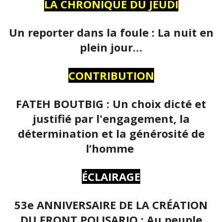
LA CHRONIQUE DU JEUDI
Un reporter dans la foule : La nuit en
plein jour…
CONTRIBUTION
FATEH BOUTBIG : Un choix dicté et
justifié par l'engagement, la
détermination et la générosité de
l’homme
ÉCLAIRAGE
53e ANNIVERSAIRE DE LA CRÉATION
DU FRONT POLISARIO : Au peuple