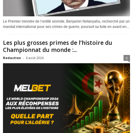
Le Premier ministre de l’entité sioniste, Benjamin Netanyahu, recherché par un
mandat international pour ses crimes de guerre, poursuit sa fuite en avant en...
Les plus grosses primes de l’histoire du
Championnat du monde :...
Redaction
-
6 août 2026
0