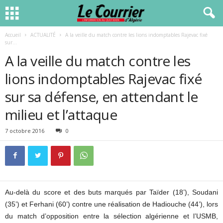
Accueil
ACTUALITÉ
A la veille du match contre les lions indomptables Rajevac fixé
sur...
A la veille du match contre les
lions indomptables Rajevac fixé
sur sa défense, en attendant le
milieu et l’attaque
7 octobre 2016
0
Au-delà du score et des buts marqués par Taïder (18’), Soudani
(35’) et Ferhani (60’) contre une réalisation de Hadiouche (44’), lors
du match d’opposition entre la sélection algérienne et l’USMB,