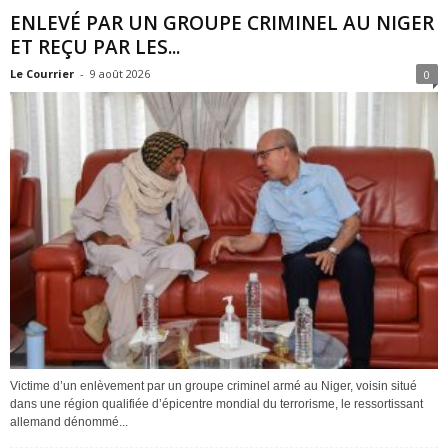
ENLEVÉ PAR UN GROUPE CRIMINEL AU NIGER
ET REÇU PAR LES...
Le Courrier
-
9 août 2026
0
Victime d’un enlèvement par un groupe criminel armé au Niger, voisin situé
dans une région qualifiée d’épicentre mondial du terrorisme, le ressortissant
allemand dénommé...