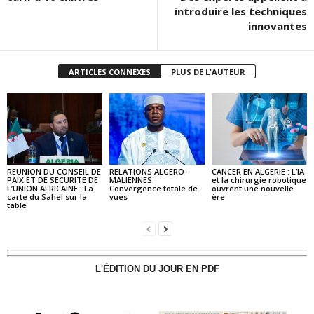
introduire les techniques
innovantes
ARTICLES CONNEXES
PLUS DE L'AUTEUR
REUNION DU CONSEIL DE
RELATIONS ALGERO-
CANCER EN ALGERIE : L’IA
PAIX ET DE SECURITE DE
MALIENNES:
et la chirurgie robotique
L’UNION AFRICAINE : La
Convergence totale de
ouvrent une nouvelle
carte du Sahel sur la
vues
ère
table
L'ÉDITION DU JOUR EN PDF