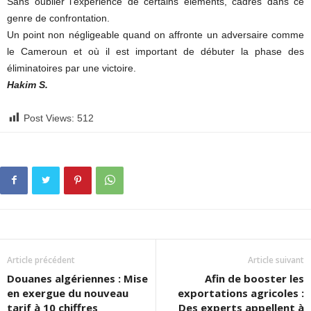
Sans oublier l’expérience de certains éléments, cadres dans ce
genre de confrontation.
Un point non négligeable quand on affronte un adversaire comme
le Cameroun et où il est important de débuter la phase des
éliminatoires par une victoire.
Hakim S.
Post Views:
512
Article précédent
Article suivant
Douanes algériennes : Mise
Afin de booster les
en exergue du nouveau
exportations agricoles :
tarif à 10 chiffres
Des experts appellent à